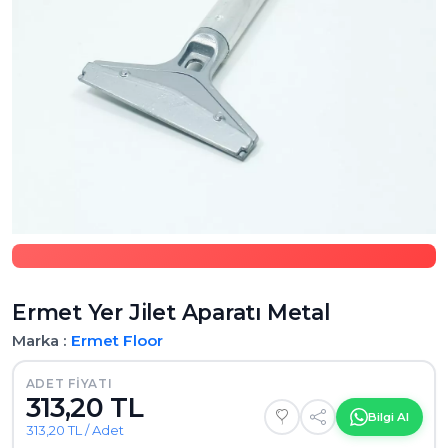
Ermet Yer Jilet Aparatı Metal
Marka :
Ermet
Floor
ADET FIYATI
313,20 TL
Bilgi Al
313,20 TL / Adet