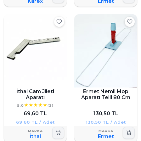
Karex
Ermet
İthal Cam Jileti
Ermet Nemli Mop
Aparatı
Aparatı Telli 80 Cm
5.0
(2)
69,60 TL
130,50 TL
69,60 TL / Adet
130,50 TL / Adet
İthal
Ermet