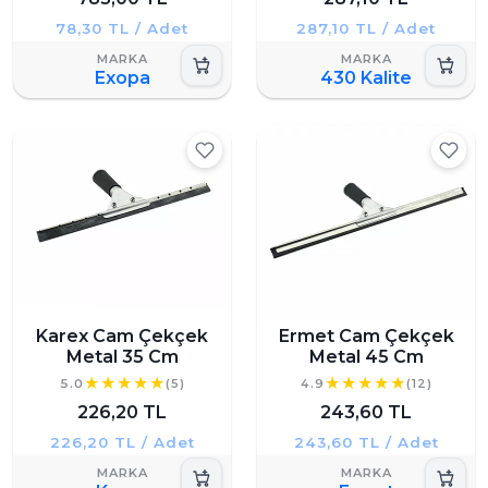
78,30 TL / Adet
287,10 TL / Adet
Exopa
430 Kalite
Karex Cam Çekçek
Ermet Cam Çekçek
Metal 35 Cm
Metal 45 Cm
5.0
(5)
4.9
(12)
226,20 TL
243,60 TL
226,20 TL / Adet
243,60 TL / Adet