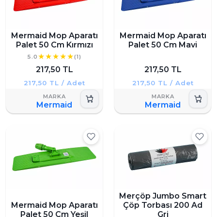
Mermaid Mop Aparatı
Mermaid Mop Aparatı
Palet 50 Cm Kırmızı
Palet 50 Cm Mavi
5.0
(1)
217,50 TL
217,50 TL
217,50 TL / Adet
217,50 TL / Adet
Mermaid
Mermaid
Merçöp Jumbo Smart
Mermaid Mop Aparatı
Çöp Torbası 200 Ad
Palet 50 Cm Yeşil
Gri