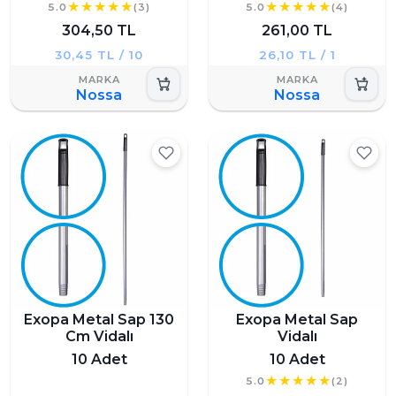
5.0
(3)
5.0
(4)
304,50 TL
261,00 TL
30,45 TL / 10
26,10 TL / 1
Nossa
Nossa
Exopa Metal Sap 130
Exopa Metal Sap
Cm Vidalı
Vidalı
10 Adet
10 Adet
5.0
(2)