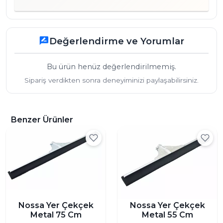
Değerlendirme ve Yorumlar
rate_review
Bu ürün henüz değerlendirilmemiş.
Sipariş verdikten sonra deneyiminizi paylaşabilirsiniz.
Benzer Ürünler
Nossa Yer Çekçek
Nossa Yer Çekçek
Metal 75 Cm
Metal 55 Cm