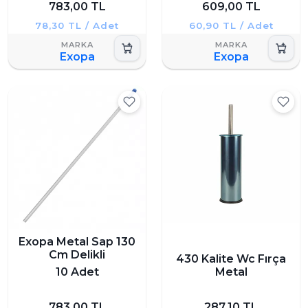
783,00 TL
609,00 TL
78,30 TL / Adet
60,90 TL / Adet
Exopa
Exopa
Exopa Metal Sap 130
Cm Delikli
430 Kalite Wc Fırça
10 Adet
Metal
783,00 TL
287,10 TL