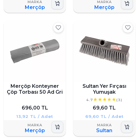
Merçöp
Merçöp
Merçöp Konteyner
Sultan Yer Fırçası
Çöp Torbası 50 Ad Gri
Yumuşak
4.7
(3)
696,00 TL
69,60 TL
13,92 TL / Adet
69,60 TL / Adet
Merçöp
Sultan