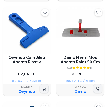
Ceymop Cam Jileti
Damp Nemli Mop
Aparatı Plastik
Aparatı Palet 50 Cm
5.0
(1)
62,64 TL
95,70 TL
62,64 TL / Adet
95,70 TL / Adet
Ceymop
Damp