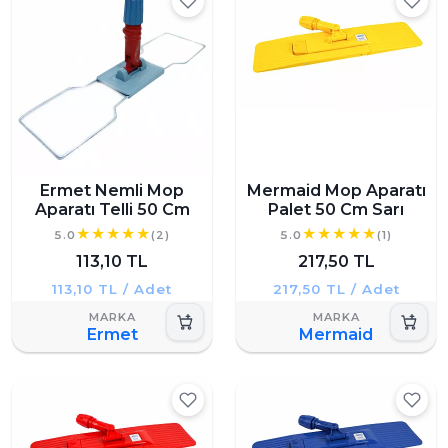
Ermet Nemli Mop
Mermaid Mop Aparatı
Aparatı Telli 50 Cm
Palet 50 Cm Sarı
5.0
(2)
5.0
(1)
113,10 TL
217,50 TL
113,10 TL / Adet
217,50 TL / Adet
Ermet
Mermaid