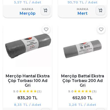
5,57 TL / Adet
95,70 TL / Adet
Merçöp
Mert
Merçöp Hantal Ekstra
Merçöp Battal Ekstra
Çöp Torbası 100 Ad
Çöp Torbası 200 Ad
Gri
Gri
5.0
(2)
5.0
(3)
835,20 TL
652,50 TL
8,35 TL / Adet
3,26 TL / Adet