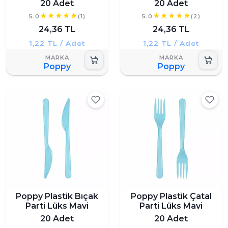
20 Adet
20 Adet
5.0
(1)
5.0
(2)
24,36 TL
24,36 TL
1,22 TL / Adet
1,22 TL / Adet
Poppy
Poppy
Poppy Plastik Bıçak
Poppy Plastik Çatal
Parti Lüks Mavi
Parti Lüks Mavi
20 Adet
20 Adet