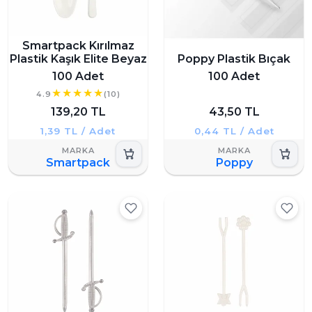
Smartpack Kırılmaz
Plastik Kaşık Elite Beyaz
Poppy Plastik Bıçak
100 Adet
100 Adet
4.9
(10)
139,20 TL
43,50 TL
1,39 TL / Adet
0,44 TL / Adet
Smartpack
Poppy