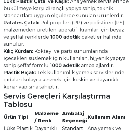
Lüks Plastik Çatal ve Kaşık:
Ana yemek servislerinde
bükülmeye karşı dirençli yapıya sahip, teknik
standartlara uygun ölçülerde sunulan ürünlerdir.
Patates Çatalı:
Polipropilen (PP) ve polistiren (PS)
malzemeden üretilen, aperatif ikramlar için beyaz
ve şeffaf renklerde
1000 adetlik
paketler halinde
sunulur.
Kılıç Kürdan:
Kokteyl ve parti sunumlarında
içecekleri süslemek için kullanılan, hijyenik yapıya
sahip şeffaf formlu
1000 adetlik
ambalajlardır.
Plastik Bıçak:
Tek kullanımlık yemek servislerinde
gıdaları kolayca kesmek için keskin ve dayanıklı
kenar yapısına sahiptir.
Servis Gereçleri Karşılaştırma
Tablosu
Malzeme
Ambalaj
Ürün Tipi
Kullanım Alanı
/ Renk
Seçeneği
Lüks Plastik
Dayanıklı
Standart
Ana yemek ve