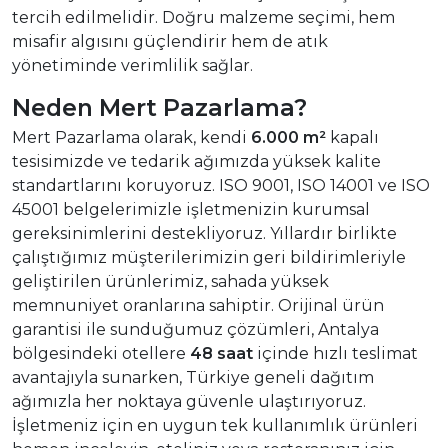
tercih edilmelidir. Doğru malzeme seçimi, hem
misafir algısını güçlendirir hem de atık
yönetiminde verimlilik sağlar.
Neden Mert Pazarlama?
Mert Pazarlama olarak, kendi
6.000 m²
kapalı
tesisimizde ve tedarik ağımızda yüksek kalite
standartlarını koruyoruz. ISO 9001, ISO 14001 ve ISO
45001 belgelerimizle işletmenizin kurumsal
gereksinimlerini destekliyoruz. Yıllardır birlikte
çalıştığımız müşterilerimizin geri bildirimleriyle
geliştirilen ürünlerimiz, sahada yüksek
memnuniyet oranlarına sahiptir. Orijinal ürün
garantisi ile sunduğumuz çözümleri, Antalya
bölgesindeki otellere
48 saat
içinde hızlı teslimat
avantajıyla sunarken, Türkiye geneli dağıtım
ağımızla her noktaya güvenle ulaştırıyoruz.
İşletmeniz için en uygun tek kullanımlık ürünleri