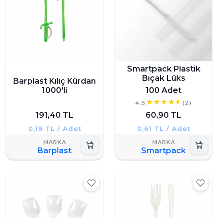
Smartpack Plastik
Bıçak Lüks
Barplast Kılıç Kürdan
1000'li
100 Adet
4.5
(2)
191,40 TL
60,90 TL
0,19 TL / Adet
0,61 TL / Adet
Barplast
Smartpack