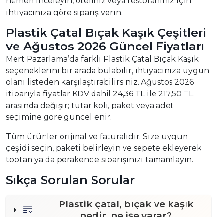
hemen inceleyin, oteliniz veya restoranınız için
ihtiyacınıza göre sipariş verin.
Plastik Çatal Bıçak Kaşık Çeşitleri
ve Ağustos 2026 Güncel Fiyatları
Mert Pazarlama’da farklı Plastik Çatal Bıçak Kaşık
seçeneklerini bir arada bulabilir, ihtiyacınıza uygun
olanı listeden karşılaştırabilirsiniz. Ağustos 2026
itibarıyla fiyatlar KDV dahil 24,36 TL ile 217,50 TL
arasında değişir; tutar koli, paket veya adet
seçimine göre güncellenir.
Tüm ürünler orijinal ve faturalıdır. Size uygun
çeşidi seçin, paketi belirleyin ve sepete ekleyerek
toptan ya da perakende siparişinizi tamamlayın.
Sıkça Sorulan Sorular
Plastik çatal, bıçak ve kaşık
nedir, ne işe yarar?