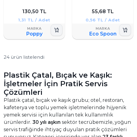
130,50 TL
55,68 TL
1,31 TL / Adet
0,56 TL / Adet
Poppy
Eco Spoon
24 ürün listelendi
Plastik Çatal, Bıçak ve Kaşık:
İşletmeler İçin Pratik Servis
Çözümleri
Plastik çatal, bıçak ve kaşık grubu; otel, restoran,
kafeterya ve toplu yemek işletmelerinde hijyenik
yemek servisi için kullanılan tek kullanımlık
ürünlerdir.
30 yılı aşkın
sektör tecrübemizle, yoğun
servis trafiğinde ihtiyaç duyulan pratik çözümleri
sunuyoruz. Kategori içerisinde yer alan
23 farklı