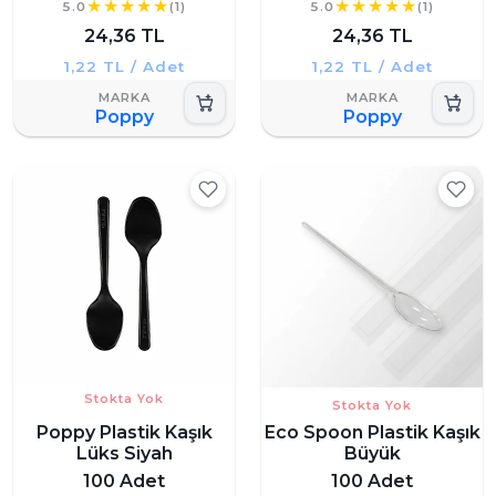
5.0
(1)
5.0
(1)
24,36 TL
24,36 TL
1,22 TL / Adet
1,22 TL / Adet
Poppy
Poppy
Stokta Yok
Stokta Yok
Poppy Plastik Kaşık
Eco Spoon Plastik Kaşık
Lüks Siyah
Büyük
100 Adet
100 Adet