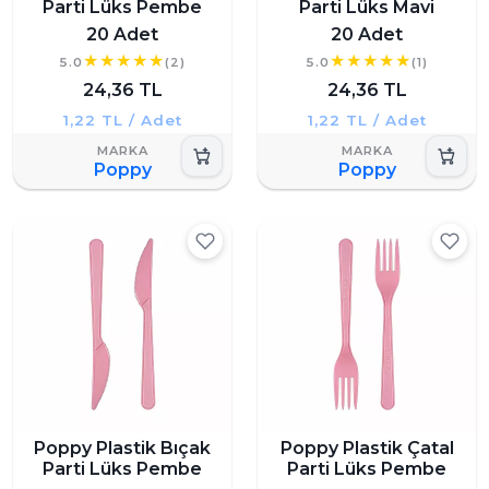
Parti Lüks Pembe
Parti Lüks Mavi
20 Adet
20 Adet
5.0
(2)
5.0
(1)
24,36 TL
24,36 TL
1,22 TL / Adet
1,22 TL / Adet
Poppy
Poppy
Poppy Plastik Bıçak
Poppy Plastik Çatal
Parti Lüks Pembe
Parti Lüks Pembe