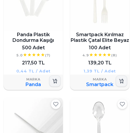
Panda Plastik
Smartpack Kırılmaz
Dondurma Kaşığı
Plastik Çatal Elite Beyaz
500 Adet
100 Adet
5.0
(7)
4.9
(8)
217,50 TL
139,20 TL
0,44 TL / Adet
1,39 TL / Adet
Panda
Smartpack