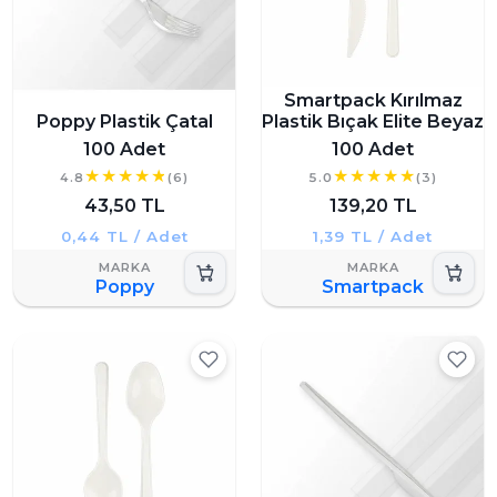
Smartpack Kırılmaz
Poppy Plastik Çatal
Plastik Bıçak Elite Beyaz
100 Adet
100 Adet
4.8
(6)
5.0
(3)
43,50 TL
139,20 TL
0,44 TL / Adet
1,39 TL / Adet
Poppy
Smartpack