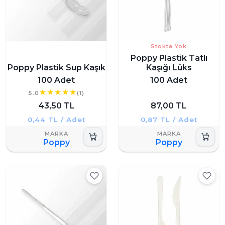
Stokta Yok
Poppy Plastik Tatlı
Poppy Plastik Sup Kaşık
Kaşığı Lüks
100 Adet
100 Adet
5.0
(1)
43,50 TL
87,00 TL
0,44 TL / Adet
0,87 TL / Adet
Poppy
Poppy