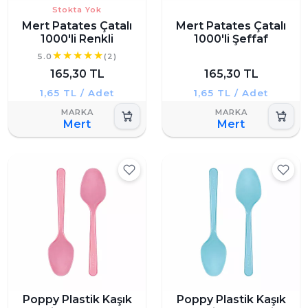
Stokta Yok
Mert Patates Çatalı
Mert Patates Çatalı
1000'li Renkli
1000'li Şeffaf
5.0
(2)
165,30 TL
165,30 TL
1,65 TL / Adet
1,65 TL / Adet
Mert
Mert
Poppy Plastik Kaşık
Poppy Plastik Kaşık