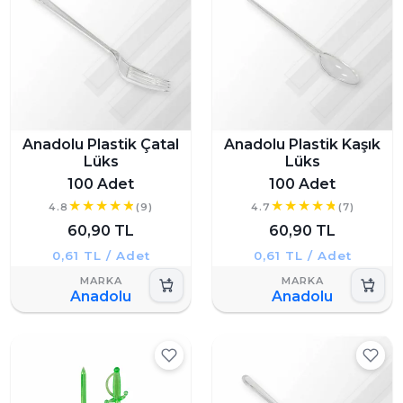
Anadolu Plastik Çatal
Anadolu Plastik Kaşık
Lüks
Lüks
100 Adet
100 Adet
4.8
(9)
4.7
(7)
60,90 TL
60,90 TL
0,61 TL / Adet
0,61 TL / Adet
Anadolu
Anadolu