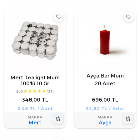
Ayça Bar Mum
Mert Tealight Mum
100'lü 10 Gr
20 Adet
5.0
(21)
348,00 TL
696,00 TL
3,48 TL / Adet
34,80 TL / Adet
Mert
Ayça