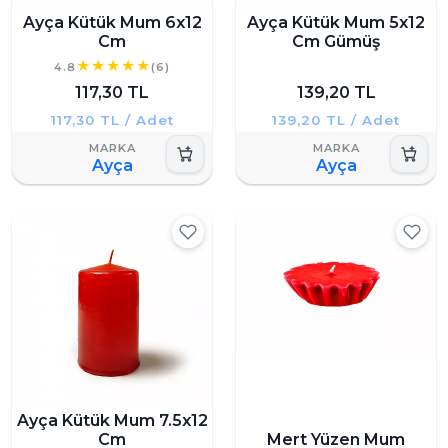
Ayça Kütük Mum 6x12
Ayça Kütük Mum 5x12
Cm
Cm Gümüş
4.8
(6)
117,30 TL
139,20 TL
117,30 TL / Adet
139,20 TL / Adet
Ayça
Ayça
Ayça Kütük Mum 7.5x12
Cm
Mert Yüzen Mum