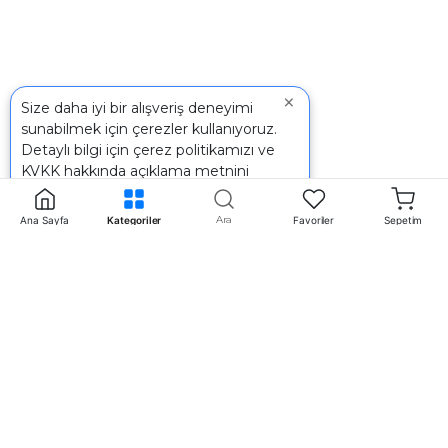
×
Size daha iyi bir alışveriş deneyimi
sunabilmek için çerezler kullanıyoruz.
Detaylı bilgi için
çerez politikamızı
ve
KVKK
hakkında açıklama metnini
inceleyebilirsiniz.
Ara
Ana Sayfa
Kategoriler
Favoriler
Sepetim