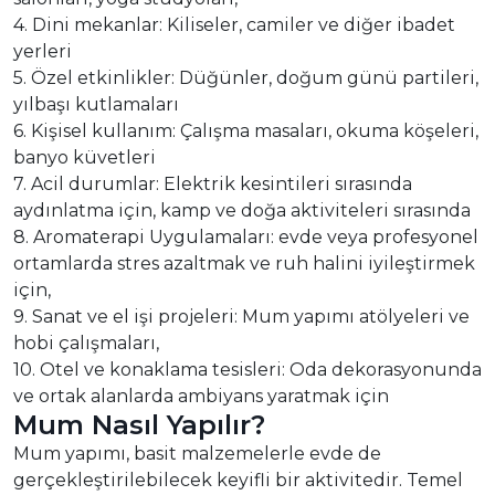
4. Dini mekanlar: Kiliseler, camiler ve diğer ibadet
yerleri
5. Özel etkinlikler: Düğünler, doğum günü partileri,
yılbaşı kutlamaları
6. Kişisel kullanım: Çalışma masaları, okuma köşeleri,
banyo küvetleri
7. Acil durumlar: Elektrik kesintileri sırasında
aydınlatma için, kamp ve doğa aktiviteleri sırasında
8. Aromaterapi Uygulamaları: evde veya profesyonel
ortamlarda stres azaltmak ve ruh halini iyileştirmek
için,
9. Sanat ve el işi projeleri: Mum yapımı atölyeleri ve
hobi çalışmaları,
10. Otel ve konaklama tesisleri: Oda dekorasyonunda
ve ortak alanlarda ambiyans yaratmak için
Mum Nasıl Yapılır?
Mum yapımı, basit malzemelerle evde de
gerçekleştirilebilecek keyifli bir aktivitedir. Temel