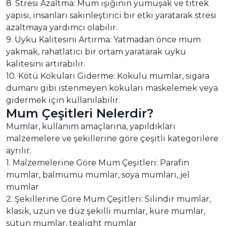
8. Stresi Azaltma: Mum ışığının yumuşak ve titrek
yapısı, insanları sakinleştirici bir etki yaratarak stresi
azaltmaya yardımcı olabilir.
9. Uyku Kalitesini Artırma: Yatmadan önce mum
yakmak, rahatlatıcı bir ortam yaratarak uyku
kalitesini artırabilir.
10. Kötü Kokuları Giderme: Kokulu mumlar, sigara
dumanı gibi istenmeyen kokuları maskelemek veya
gidermek için kullanılabilir.
Mum Çeşitleri Nelerdir?
Mumlar, kullanım amaçlarına, yapıldıkları
malzemelere ve şekillerine göre çeşitli kategorilere
ayrılır:
1. Malzemelerine Göre Mum Çeşitleri: Parafin
mumlar, balmumu mumlar, soya mumları, jel
mumlar
2. Şekillerine Göre Mum Çeşitleri: Silindir mumlar,
klasik, uzun ve düz şekilli mumlar, küre mumlar,
sütun mumlar, tealight mumlar