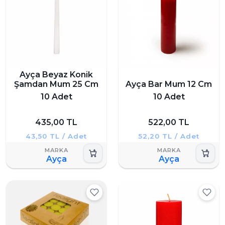
Ayça Beyaz Konik
Şamdan Mum 25 Cm
Ayça Bar Mum 12 Cm
10 Adet
10 Adet
435,00 TL
522,00 TL
43,50 TL / Adet
52,20 TL / Adet
Ayça
Ayça