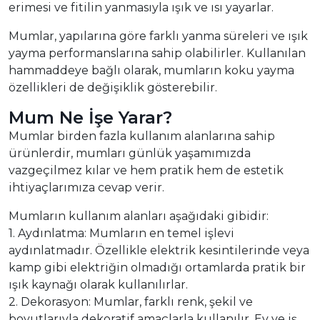
erimesi ve fitilin yanmasıyla ışık ve ısı yayarlar.
Mumlar, yapılarına göre farklı yanma süreleri ve ışık
yayma performanslarına sahip olabilirler. Kullanılan
hammaddeye bağlı olarak, mumların koku yayma
özellikleri de değişiklik gösterebilir.
Mum Ne İşe Yarar?
Mumlar birden fazla kullanım alanlarına sahip
ürünlerdir, mumları günlük yaşamımızda
vazgeçilmez kılar ve hem pratik hem de estetik
ihtiyaçlarımıza cevap verir.
Mumların kullanım alanları aşağıdaki gibidir:
1. Aydınlatma: Mumların en temel işlevi
aydınlatmadır. Özellikle elektrik kesintilerinde veya
kamp gibi elektriğin olmadığı ortamlarda pratik bir
ışık kaynağı olarak kullanılırlar.
2. Dekorasyon: Mumlar, farklı renk, şekil ve
boyutlarıyla dekoratif amaçlarla kullanılır. Ev ve iş