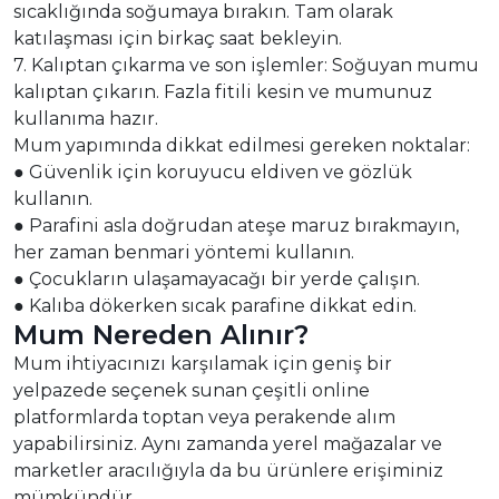
sıcaklığında soğumaya bırakın. Tam olarak
katılaşması için birkaç saat bekleyin.
7. Kalıptan çıkarma ve son işlemler: Soğuyan mumu
kalıptan çıkarın. Fazla fitili kesin ve mumunuz
kullanıma hazır.
Mum yapımında dikkat edilmesi gereken noktalar:
● Güvenlik için koruyucu eldiven ve gözlük
kullanın.
● Parafini asla doğrudan ateşe maruz bırakmayın,
her zaman benmari yöntemi kullanın.
● Çocukların ulaşamayacağı bir yerde çalışın.
● Kalıba dökerken sıcak parafine dikkat edin.
Mum Nereden Alınır?
Mum ihtiyacınızı karşılamak için geniş bir
yelpazede seçenek sunan çeşitli online
platformlarda toptan veya perakende alım
yapabilirsiniz. Aynı zamanda yerel mağazalar ve
marketler aracılığıyla da bu ürünlere erişiminiz
mümkündür.