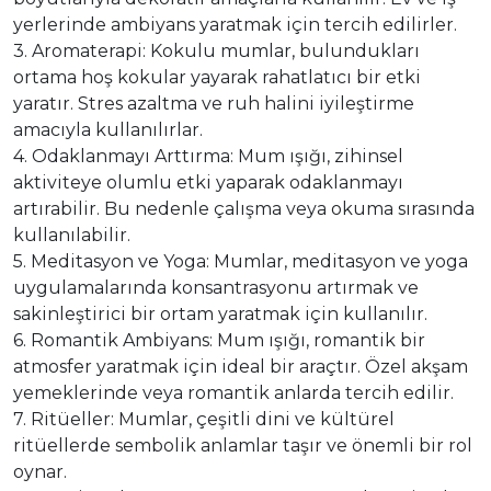
yerlerinde ambiyans yaratmak için tercih edilirler.
3. Aromaterapi: Kokulu mumlar, bulundukları
ortama hoş kokular yayarak rahatlatıcı bir etki
yaratır. Stres azaltma ve ruh halini iyileştirme
amacıyla kullanılırlar.
4. Odaklanmayı Arttırma: Mum ışığı, zihinsel
aktiviteye olumlu etki yaparak odaklanmayı
artırabilir. Bu nedenle çalışma veya okuma sırasında
kullanılabilir.
5. Meditasyon ve Yoga: Mumlar, meditasyon ve yoga
uygulamalarında konsantrasyonu artırmak ve
sakinleştirici bir ortam yaratmak için kullanılır.
6. Romantik Ambiyans: Mum ışığı, romantik bir
atmosfer yaratmak için ideal bir araçtır. Özel akşam
yemeklerinde veya romantik anlarda tercih edilir.
7. Ritüeller: Mumlar, çeşitli dini ve kültürel
ritüellerde sembolik anlamlar taşır ve önemli bir rol
oynar.