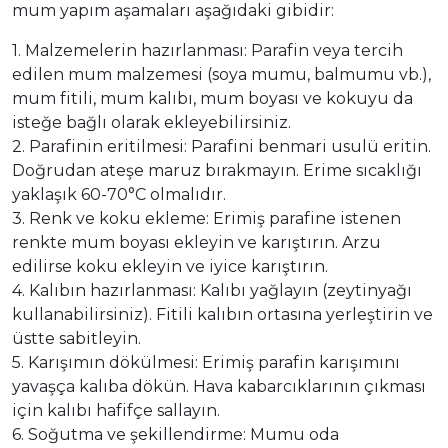
mum yapım aşamaları aşağıdaki gibidir:
1. Malzemelerin hazırlanması: Parafin veya tercih
edilen mum malzemesi (soya mumu, balmumu vb.),
mum fitili, mum kalıbı, mum boyası ve kokuyu da
isteğe bağlı olarak ekleyebilirsiniz.
2. Parafinin eritilmesi: Parafini benmari usulü eritin.
Doğrudan ateşe maruz bırakmayın. Erime sıcaklığı
yaklaşık 60-70°C olmalıdır.
3. Renk ve koku ekleme: Erimiş parafine istenen
renkte mum boyası ekleyin ve karıştırın. Arzu
edilirse koku ekleyin ve iyice karıştırın.
4. Kalıbın hazırlanması: Kalıbı yağlayın (zeytinyağı
kullanabilirsiniz). Fitili kalıbın ortasına yerleştirin ve
üstte sabitleyin.
5. Karışımın dökülmesi: Erimiş parafin karışımını
yavaşça kalıba dökün. Hava kabarcıklarının çıkması
için kalıbı hafifçe sallayın.
6. Soğutma ve şekillendirme: Mumu oda