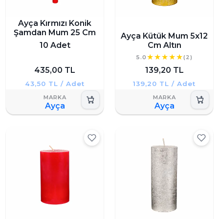
Ayça Kırmızı Konik
Şamdan Mum 25 Cm
Ayça Kütük Mum 5x12
10 Adet
Cm Altın
5.0
(2)
435,00 TL
139,20 TL
43,50 TL / Adet
139,20 TL / Adet
Ayça
Ayça