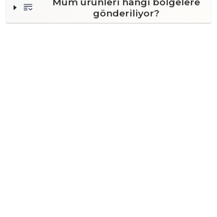
Mum ürünleri hangi bölgelere
gönderiliyor?