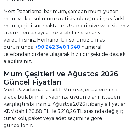
Mert Pazarlama, bar mum, şamdan mum, yüzen
mum ve kapsül mum üreticisi olduğu birçok farklı
mum çeşidi sunmaktadır. Ürünlerimize web sitemiz
üzerinden kolayca göz atabilir ve sipariş
verebilirsiniz. Herhangi bir sorunuz olması
durumunda
+90 242 340 1 340
numaralı
telefondan bizlere ulaşarak hızlı bir şekilde destek
alabilirsiniz.
Mum Çeşitleri ve Ağustos 2026
Güncel Fiyatları
Mert Pazarlama’da farklı Mum seçeneklerini bir
arada bulabilir, ihtiyacınıza uygun olanı listeden
karşılaştırabilirsiniz. Ağustos 2026 itibarıyla fiyatlar
KDV dahil 20,88 TL ile 5.218,26 TL arasında değişir;
tutar koli, paket veya adet seçimine göre
güncellenir.