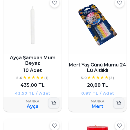
Ayça Şamdan Mum
Beyaz
Mert Yaş Günü Mumu 24
10 Adet
Lü Altlıklı
5.0
(1)
5.0
(2)
435,00 TL
20,88 TL
43,50 TL / Adet
0,87 TL / Adet
Ayça
Mert