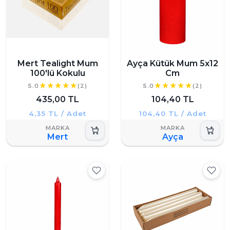
Mert Tealight Mum
Ayça Kütük Mum 5x12
100'lü Kokulu
Cm
5.0
(2)
5.0
(2)
435,00 TL
104,40 TL
4,35 TL / Adet
104,40 TL / Adet
Mert
Ayça