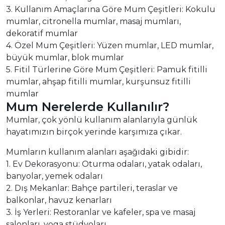
3. Kullanım Amaçlarına Göre Mum Çeşitleri: Kokulu
mumlar, citronella mumlar, masaj mumları,
dekoratif mumlar
4. Özel Mum Çeşitleri: Yüzen mumlar, LED mumlar,
büyük mumlar, blok mumlar
5. Fitil Türlerine Göre Mum Çeşitleri: Pamuk fitilli
mumlar, ahşap fitilli mumlar, kurşunsuz fitilli
mumlar
Mum Nerelerde Kullanılır?
Mumlar, çok yönlü kullanım alanlarıyla günlük
hayatımızın birçok yerinde karşımıza çıkar.
Mumların kullanım alanları aşağıdaki gibidir:
1. Ev Dekorasyonu: Oturma odaları, yatak odaları,
banyolar, yemek odaları
2. Dış Mekanlar: Bahçe partileri, teraslar ve
balkonlar, havuz kenarları
3. İş Yerleri: Restoranlar ve kafeler, spa ve masaj
salonları, yoga stüdyoları,