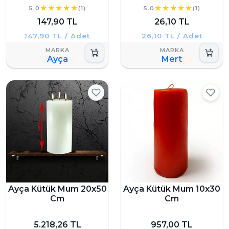
5.0
(1)
5.0
(1)
147,90 TL
26,10 TL
147,90 TL / Adet
26,10 TL / Adet
Ayça
Mert
Ayça Kütük Mum 20x50
Ayça Kütük Mum 10x30
Cm
Cm
5.218,26 TL
957,00 TL