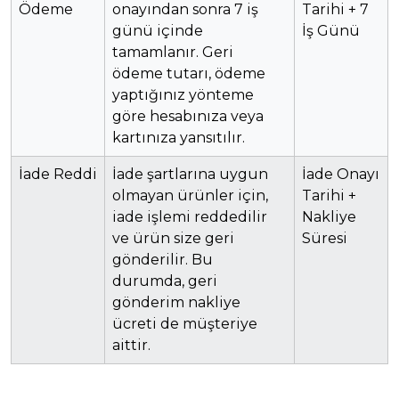
Ödeme
onayından sonra 7 iş
Tarihi + 7
günü içinde
İş Günü
tamamlanır. Geri
ödeme tutarı, ödeme
yaptığınız yönteme
göre hesabınıza veya
kartınıza yansıtılır.
İade Reddi
İade şartlarına uygun
İade Onayı
olmayan ürünler için,
Tarihi +
iade işlemi reddedilir
Nakliye
ve ürün size geri
Süresi
gönderilir. Bu
durumda, geri
gönderim nakliye
ücreti de müşteriye
aittir.