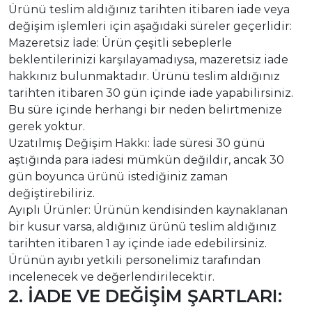
Ürünü teslim aldığınız tarihten itibaren iade veya
değişim işlemleri için aşağıdaki süreler geçerlidir:
Mazeretsiz İade: Ürün çeşitli sebeplerle
beklentilerinizi karşılayamadıysa, mazeretsiz iade
hakkınız bulunmaktadır. Ürünü teslim aldığınız
tarihten itibaren 30 gün içinde iade yapabilirsiniz.
Bu süre içinde herhangi bir neden belirtmenize
gerek yoktur.
Uzatılmış Değişim Hakkı: İade süresi 30 günü
aştığında para iadesi mümkün değildir, ancak 30
gün boyunca ürünü istediğiniz zaman
değiştirebiliriz.
Ayıplı Ürünler: Ürünün kendisinden kaynaklanan
bir kusur varsa, aldığınız ürünü teslim aldığınız
tarihten itibaren 1 ay içinde iade edebilirsiniz.
Ürünün ayıbı yetkili personelimiz tarafından
incelenecek ve değerlendirilecektir.
2. İADE VE DEĞİŞİM ŞARTLARI: