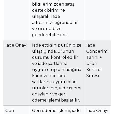
bilgilerimizden satış
destek birimine
ulaşarak, iade
adresimizi öğrenebilir
ve ürünü bize
gönderebilirsiniz.
İade Onayı
İade ettiğiniz ürün bize
İade
ulaştığında, ürünün
Gönderimi
durumu kontrol edilir
Tarihi +
ve iade şartlarına
Ürün
uygun olup olmadığına
Kontrol
karar verilir. İade
Süresi
şartlarına uygun olan
ürünler için, iade işlemi
onaylanır ve geri
ödeme işlemi başlatılır.
Geri
Geri ödeme işlemi, iade
İade Onayı