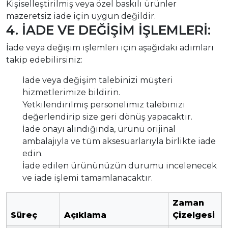
Kişiselleştirilmiş veya özel baskılı ürünler
mazeretsiz iade için uygun değildir.
4. İADE VE DEĞİŞİM İŞLEMLERİ:
İade veya değişim işlemleri için aşağıdaki adımları
takip edebilirsiniz:
İade veya değişim talebinizi müşteri
hizmetlerimize bildirin.
Yetkilendirilmiş personelimiz talebinizi
değerlendirip size geri dönüş yapacaktır.
İade onayı alındığında, ürünü orijinal
ambalajıyla ve tüm aksesuarlarıyla birlikte iade
edin.
İade edilen ürününüzün durumu incelenecek
ve iade işlemi tamamlanacaktır.
Zaman
Süreç
Açıklama
Çizelgesi