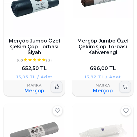
Merçöp Jumbo Özel
Merçöp Jumbo Özel
Çekim Çöp Torbası
Çekim Çöp Torbası
Siyah
Kahverengi
5.0
(3)
652,50 TL
696,00 TL
13,05 TL / Adet
13,92 TL / Adet
Merçöp
Merçöp