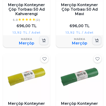
Merçöp Konteyner
Merçöp Konteyner
Çöp Torbası 50 Ad
Çöp Torbası 50 Ad
Kahverengi
Mavi
5.0
(2)
696,00 TL
696,00 TL
13,92 TL / Adet
13,92 TL / Adet
Merçöp
Merçöp
Merçöp Konteyner
Merçöp Konteyner