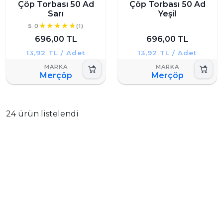
Çöp Torbası 50 Ad
Çöp Torbası 50 Ad
Sarı
Yeşil
5.0
(1)
696,00 TL
696,00 TL
13,92 TL / Adet
13,92 TL / Adet
Merçöp
Merçöp
24 ürün listelendi