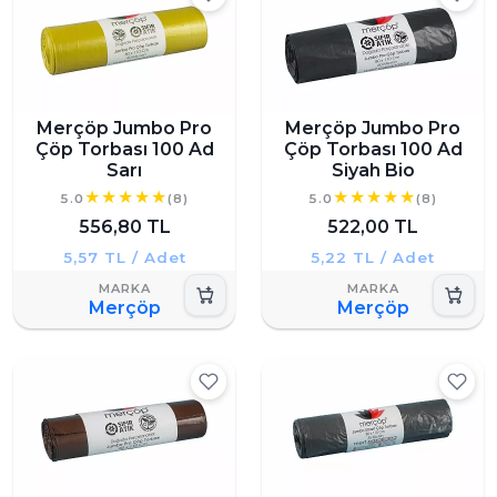
Merçöp Jumbo Pro
Merçöp Jumbo Pro
Çöp Torbası 100 Ad
Çöp Torbası 100 Ad
Sarı
Siyah Bio
5.0
(8)
5.0
(8)
556,80 TL
522,00 TL
5,57 TL / Adet
5,22 TL / Adet
Merçöp
Merçöp