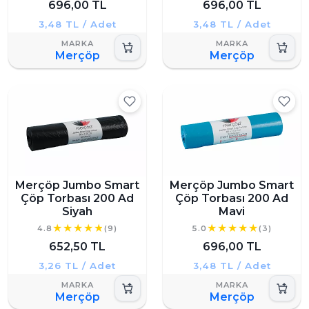
696,00 TL
696,00 TL
3,48 TL / Adet
3,48 TL / Adet
Merçöp
Merçöp
Merçöp Jumbo Smart
Merçöp Jumbo Smart
Çöp Torbası 200 Ad
Çöp Torbası 200 Ad
Siyah
Mavi
4.8
(9)
5.0
(3)
652,50 TL
696,00 TL
3,26 TL / Adet
3,48 TL / Adet
Merçöp
Merçöp