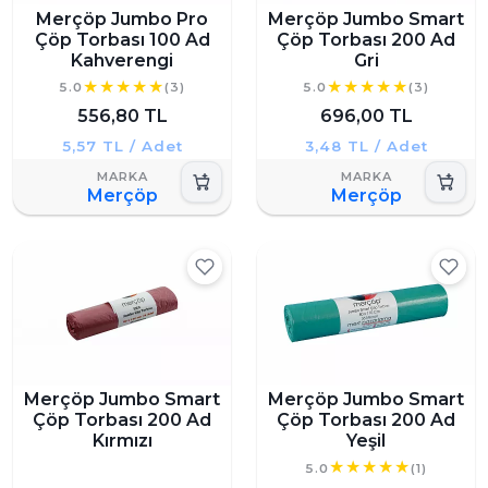
Merçöp Jumbo Pro
Merçöp Jumbo Smart
Çöp Torbası 100 Ad
Çöp Torbası 200 Ad
Kahverengi
Gri
5.0
(3)
5.0
(3)
556,80 TL
696,00 TL
5,57 TL / Adet
3,48 TL / Adet
Merçöp
Merçöp
Merçöp Jumbo Smart
Merçöp Jumbo Smart
Çöp Torbası 200 Ad
Çöp Torbası 200 Ad
Kırmızı
Yeşil
5.0
(1)