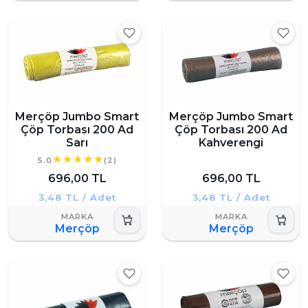
Merçöp Jumbo Smart
Merçöp Jumbo Smart
Çöp Torbası 200 Ad
Çöp Torbası 200 Ad
Sarı
Kahverengi
5.0
(2)
696,00 TL
696,00 TL
3,48 TL / Adet
3,48 TL / Adet
Merçöp
Merçöp