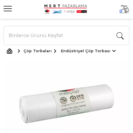
0
Çöp Torbaları
Endüstriyel Çöp Torbası