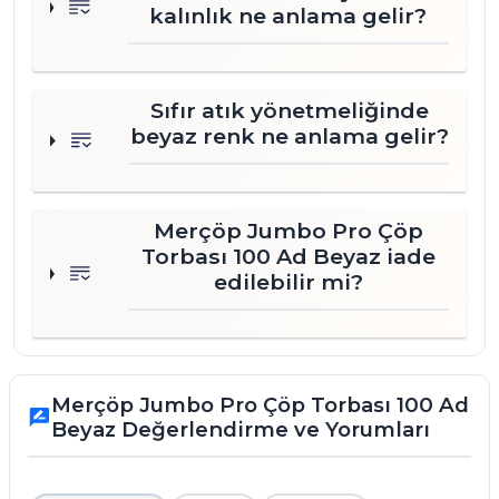
kalınlık ne anlama gelir?
Sıfır atık yönetmeliğinde
beyaz renk ne anlama gelir?
Merçöp Jumbo Pro Çöp
Torbası 100 Ad Beyaz iade
edilebilir mi?
Merçöp Jumbo Pro Çöp Torbası 100 Ad
rate_review
Beyaz Değerlendirme ve Yorumları