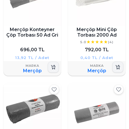
Merçöp Konteyner
Merçöp Mini Çöp
Çöp Torbası 50 Ad Gri
Torbası 2000 Ad
5.0
(4)
696,00 TL
792,00 TL
13,92 TL / Adet
0,40 TL / Adet
Merçöp
Merçöp