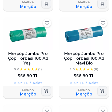
Merçöp
Merçöp
Merçöp Jumbo Pro
Merçöp Jumbo Pro
Çöp Torbası 100 Ad
Çöp Torbası 100 Ad
Yeşil
Mavi Bio
5.0
(1)
5.0
(8)
556,80 TL
556,80 TL
5,57 TL / Adet
5,57 TL / Adet
Merçöp
Merçöp