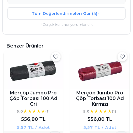
Tüm Değerlendirmeleri Gör (4)
* Gerçek kullanıcı yorumlarıdır.
Benzer Ürünler
Merçöp Jumbo Pro
Merçöp Jumbo Pro
Çöp Torbası 100 Ad
Çöp Torbası 100 Ad
Gri
Kırmızı
5.0
(1)
5.0
(1)
556,80 TL
556,80 TL
5,57 TL / Adet
5,57 TL / Adet