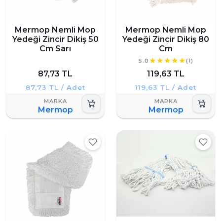
Mermop Nemli Mop
Mermop Nemli Mop
Yedeği Zincir Dikiş 50
Yedeği Zincir Dikiş 80
Cm Sarı
Cm
5.0
(1)
87,73 TL
119,63 TL
87,73 TL / Adet
119,63 TL / Adet
Mermop
Mermop