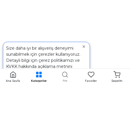
×
Size daha iyi bir alışveriş deneyimi
sunabilmek için çerezler kullanıyoruz.
Detaylı bilgi için
çerez politikamızı
ve
KVKK
hakkında açıklama metnini
inceleyebilirsiniz.
Ara
Ana Sayfa
Kategoriler
Favoriler
Sepetim