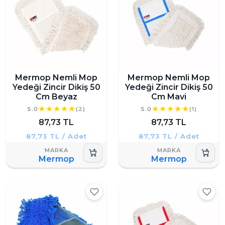
Mermop Nemli Mop
Mermop Nemli Mop
Yedeği Zincir Dikiş 50
Yedeği Zincir Dikiş 50
Cm Beyaz
Cm Mavi
5.0
(2)
5.0
(1)
87,73 TL
87,73 TL
87,73 TL / Adet
87,73 TL / Adet
Mermop
Mermop