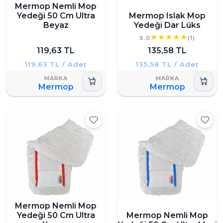
Mermop Nemli Mop
Yedeği 50 Cm Ultra
Mermop Islak Mop
Beyaz
Yedeği Dar Lüks
5.0
(1)
119,63 TL
135,58 TL
119,63 TL / Adet
135,58 TL / Adet
Mermop
Mermop
Mermop Nemli Mop
Yedeği 50 Cm Ultra
Mermop Nemli Mop