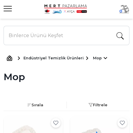
0
Endüstriyel Temizlik Ürünleri
Mop
Mop
Sırala
Filtrele