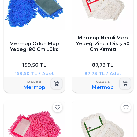
Mermop Nemli Mop
Mermop Orlon Mop
Yedeği Zincir Dikiş 50
Yedeği 80 Cm Lüks
Cm Kırmızı
159,50 TL
87,73 TL
159,50 TL / Adet
87,73 TL / Adet
Mermop
Mermop