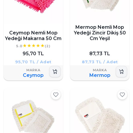
Mermop Nemli Mop
Ceymop Nemli Mop
Yedeği Zincir Dikiş 50
Yedeği Makarna 50 Cm
Cm Yeşil
5.0
(2)
95,70 TL
87,73 TL
95,70 TL / Adet
87,73 TL / Adet
Ceymop
Mermop