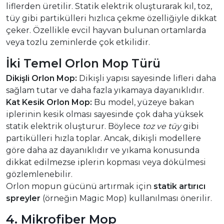
liflerden üretilir. Statik elektrik oluşturarak kıl, toz,
tüy gibi partikülleri hızlıca çekme özelliğiyle dikkat
çeker. Özellikle evcil hayvan bulunan ortamlarda
veya tozlu zeminlerde çok etkilidir.
İki Temel Orlon Mop Türü
Dikişli Orlon Mop:
Dikişli yapısı sayesinde lifleri daha
sağlam tutar ve daha fazla yıkamaya dayanıklıdır.
Kat Kesik Orlon Mop:
Bu model, yüzeye bakan
iplerinin kesik olması sayesinde çok daha yüksek
statik elektrik oluşturur. Böylece
toz ve tüy
gibi
partikülleri hızla toplar. Ancak, dikişli modellere
göre daha az dayanıklıdır ve yıkama konusunda
dikkat edilmezse iplerin kopması veya dökülmesi
gözlemlenebilir.
Orlon mopun gücünü artırmak için
statik artırıcı
spreyler
(örneğin Magic Mop) kullanılması önerilir.
4. Mikrofiber Mop