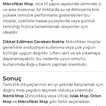
Mikrofiber Mop
, ince lif yapısı sayesinde zeminde
iz
ve leke bırakmaz
. Az miktarda su ve deterjanla bile
yüksek temizlik performansı gösterebilen bu
moplar, özellikle hassas yüzeylerde veya günlük
temizliği hızlıca tamamlamak isteyenler için
idealdir.
Dikkat Edilmesi Gereken Nokta:
Mikrofiber moplar
genellikle
endüstriyel kullanıma
veya çok yoğun
kirliliğe uygun değildir. Lifleri, sert ve sık yıkamaya
dayanamayabilir, bu nedenle uzun ömürlü
kullanımda doğru bakım yapmak önemlidir.
Sonuç
Temizlik ihtiyaçlarınızı en iyi şekilde karşılamak için
doğru mop çeşidini seçmek oldukça önemlidir.
Nemli Mop
(Zincirdikiş veya Ultra),
Islak Mop
,
Orlon
Mop
ve
Mikrofiber Mop
gibi farklı seçenekler