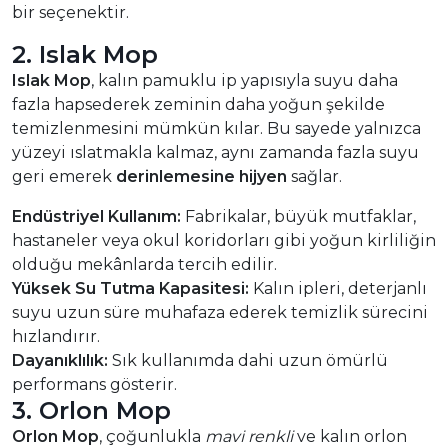
bir seçenektir.
2. Islak Mop
Islak Mop
, kalın pamuklu ip yapısıyla suyu daha
fazla hapsederek zeminin daha yoğun şekilde
temizlenmesini mümkün kılar. Bu sayede yalnızca
yüzeyi ıslatmakla kalmaz, aynı zamanda fazla suyu
geri emerek
derinlemesine hijyen
sağlar.
Endüstriyel Kullanım:
Fabrikalar, büyük mutfaklar,
hastaneler veya okul koridorları gibi yoğun kirliliğin
olduğu mekânlarda tercih edilir.
Yüksek Su Tutma Kapasitesi:
Kalın ipleri, deterjanlı
suyu uzun süre muhafaza ederek temizlik sürecini
hızlandırır.
Dayanıklılık:
Sık kullanımda dahi uzun ömürlü
performans gösterir.
3. Orlon Mop
Orlon Mop
, çoğunlukla
mavi renkli
ve kalın orlon