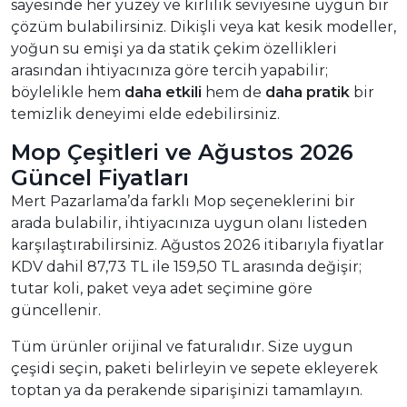
sayesinde her yüzey ve kirlilik seviyesine uygun bir
çözüm bulabilirsiniz. Dikişli veya kat kesik modeller,
yoğun su emişi ya da statik çekim özellikleri
arasından ihtiyacınıza göre tercih yapabilir;
böylelikle hem
daha etkili
hem de
daha pratik
bir
temizlik deneyimi elde edebilirsiniz.
Mop Çeşitleri ve Ağustos 2026
Güncel Fiyatları
Mert Pazarlama’da farklı Mop seçeneklerini bir
arada bulabilir, ihtiyacınıza uygun olanı listeden
karşılaştırabilirsiniz. Ağustos 2026 itibarıyla fiyatlar
KDV dahil 87,73 TL ile 159,50 TL arasında değişir;
tutar koli, paket veya adet seçimine göre
güncellenir.
Tüm ürünler orijinal ve faturalıdır. Size uygun
çeşidi seçin, paketi belirleyin ve sepete ekleyerek
toptan ya da perakende siparişinizi tamamlayın.