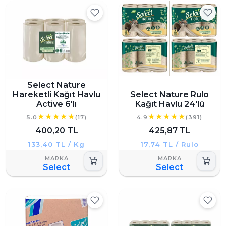
Select Nature
Hareketli Kağıt Havlu
Select Nature Rulo
Active 6'lı
Kağıt Havlu 24'lü
5.0
(17)
4.9
(391)
400,20 TL
425,87 TL
133,40 TL / Kg
17,74 TL / Rulo
Select
Select