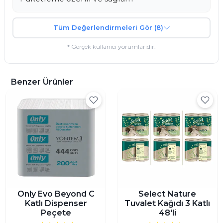
Tüm Değerlendirmeleri Gör (8)
* Gerçek kullanıcı yorumlarıdır.
Benzer Ürünler
Only Evo Beyond C
Select Nature
Katlı Dispenser
Tuvalet Kağıdı 3 Katlı
Peçete
48'li