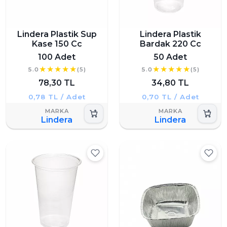
Lindera Plastik Sup
Lindera Plastik
Kase 150 Cc
Bardak 220 Cc
100 Adet
50 Adet
5.0
(5)
5.0
(5)
78,30 TL
34,80 TL
0,78 TL / Adet
0,70 TL / Adet
Lindera
Lindera