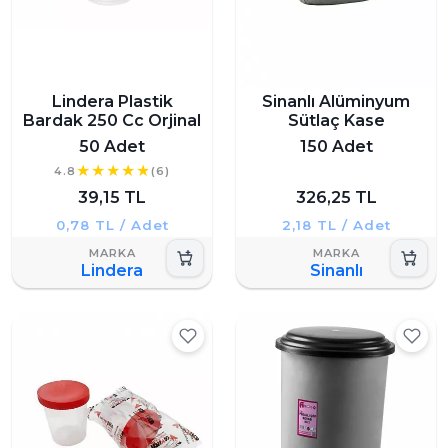
Lindera Plastik
Sinanlı Alüminyum
Bardak 250 Cc Orjinal
Sütlaç Kase
50 Adet
150 Adet
4.8
(6)
39,15 TL
326,25 TL
0,78 TL / Adet
2,18 TL / Adet
Lindera
Sinanlı