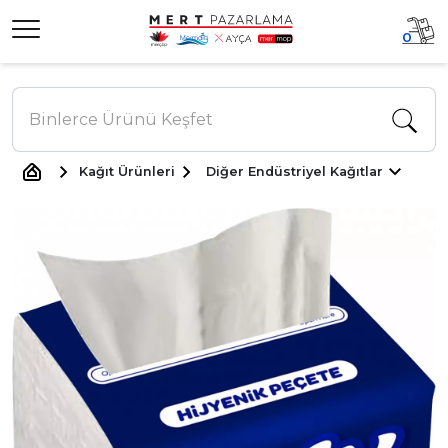
0
Kağıt Ürünleri
Diğer Endüstriyel Kağıtlar