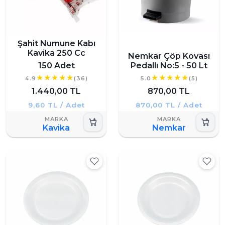
Şahit Numune Kabı
Kavika 250 Cc
Nemkar Çöp Kovası
150 Adet
Pedallı No:5 - 50 Lt
4.9
(36)
5.0
(5)
1.440,00 TL
870,00 TL
9,60 TL / Adet
870,00 TL / Adet
Kavika
Nemkar