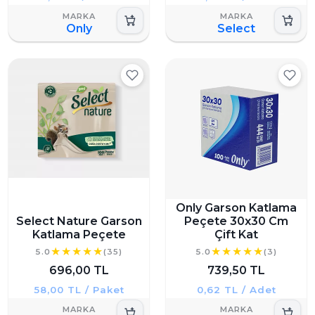
Only
Select
Only Garson Katlama
Select Nature Garson
Peçete 30x30 Cm
Katlama Peçete
Çift Kat
5.0
(35)
5.0
(3)
696,00 TL
739,50 TL
58,00 TL / Paket
0,62 TL / Adet