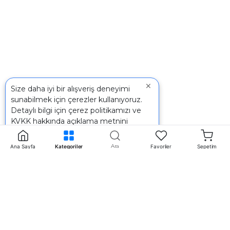
×
Size daha iyi bir alışveriş deneyimi
sunabilmek için çerezler kullanıyoruz.
Detaylı bilgi için
çerez politikamızı
ve
KVKK
hakkında açıklama metnini
inceleyebilirsiniz.
Ara
Ana Sayfa
Kategoriler
Favoriler
Sepetim