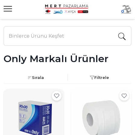
0
Only Markalı Ürünler
Sırala
Filtrele