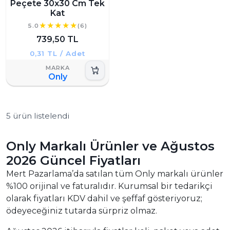
Peçete 30x30 Cm Tek
Kat
5.0
(6)
739,50 TL
0,31 TL / Adet
Only
5 ürün listelendi
Only Markalı Ürünler ve Ağustos
2026 Güncel Fiyatları
Mert Pazarlama’da satılan tüm Only markalı ürünler
%100 orijinal ve faturalıdır. Kurumsal bir tedarikçi
olarak fiyatları KDV dahil ve şeffaf gösteriyoruz;
ödeyeceğiniz tutarda sürpriz olmaz.