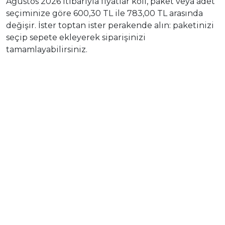
Ağustos 2026 itibarıyla fiyatlar koli, paket veya adet
seçiminize göre 600,30 TL ile 783,00 TL arasında
değişir. İster toptan ister perakende alın: paketinizi
seçip sepete ekleyerek siparişinizi
tamamlayabilirsiniz.