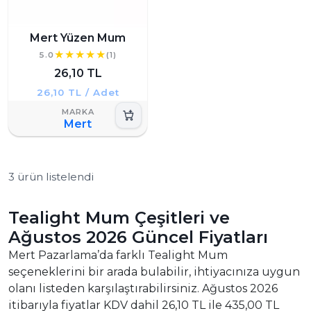
Mert Yüzen Mum
5.0
(1)
26,10 TL
26,10 TL / Adet
Mert
3 ürün listelendi
Tealight Mum Çeşitleri ve
Ağustos 2026 Güncel Fiyatları
Mert Pazarlama’da farklı Tealight Mum
seçeneklerini bir arada bulabilir, ihtiyacınıza uygun
olanı listeden karşılaştırabilirsiniz. Ağustos 2026
itibarıyla fiyatlar KDV dahil 26,10 TL ile 435,00 TL