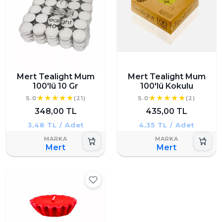
Mert Tealight Mum
Mert Tealight Mum
100'lü 10 Gr
100'lü Kokulu
5.0
(21)
5.0
(2)
348,00 TL
435,00 TL
3,48 TL / Adet
4,35 TL / Adet
Mert
Mert