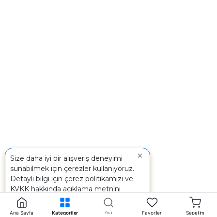
×
Size daha iyi bir alışveriş deneyimi
sunabilmek için çerezler kullanıyoruz.
Detaylı bilgi için
çerez politikamızı
ve
KVKK
hakkında açıklama metnini
inceleyebilirsiniz.
Ara
Ana Sayfa
Kategoriler
Favoriler
Sepetim