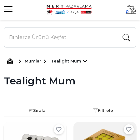
0
Mumlar
Tealight Mum
Tealight Mum
Sırala
Filtrele