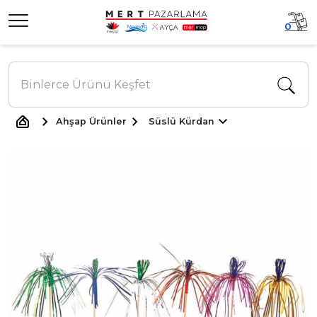
0
Ahşap Ürünler
Süslü Kürdan