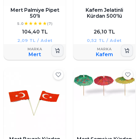
Mert Palmiye Pipet
Kafem Jelatinli
50'li
Kürdan 500'lü
5.0
(7)
104,40 TL
26,10 TL
2,09 TL / Adet
0,52 TL / Adet
Mert
Kafem