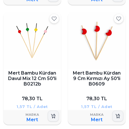
Mert Bambu Kürdan
Mert Bambu Kürdan
Davul Mix 12 Cm 50'li
9 Cm Kırmızı Ay 50'li
B0212b
B0609
78,30 TL
78,30 TL
1,57 TL / Adet
1,57 TL / Adet
Mert
Mert