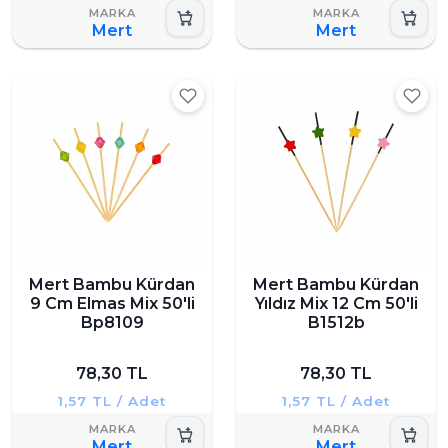
Mert
Mert
Mert Bambu Kürdan
Mert Bambu Kürdan
9 Cm Elmas Mix 50'li
Yıldız Mix 12 Cm 50'li
Bp8109
B1512b
78,30 TL
78,30 TL
1,57 TL / Adet
1,57 TL / Adet
Mert
Mert