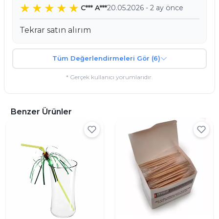
C*** A***
20.05.2026 - 2 ay önce
Tekrar satın alırım
Tüm Değerlendirmeleri Gör (6)
* Gerçek kullanıcı yorumlarıdır.
Benzer Ürünler