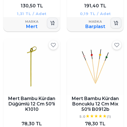
130,50 TL
191,40 TL
1,31 TL / Adet
0,19 TL / Adet
Mert
Barplast
Mert Bambu Kürdan
Mert Bambu Kürdan
Düğümlü 12 Cm 50'li
Boncuklu 12 Cm Mix
K1010
50'li B0912b
5.0
(1)
78,30 TL
78,30 TL