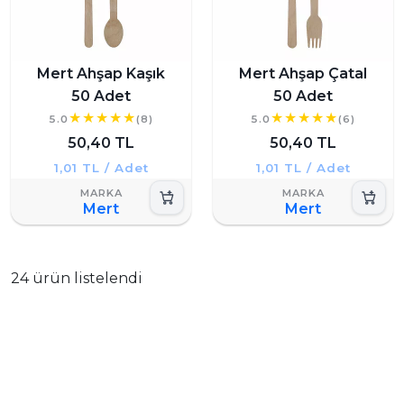
Mert Ahşap Kaşık
Mert Ahşap Çatal
50 Adet
50 Adet
5.0
(8)
5.0
(6)
50,40 TL
50,40 TL
1,01 TL / Adet
1,01 TL / Adet
Mert
Mert
24 ürün listelendi