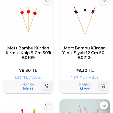
Mert Bambu Kürdan
Mert Bambu Kürdan
Kırmızı Kalp 9 Cm 50'li
Yıldız Siyah 12 Cm 50'li
B0109
B0712r
78,30 TL
78,30 TL
1,57 TL / Adet
1,57 TL / Adet
Mert
Mert