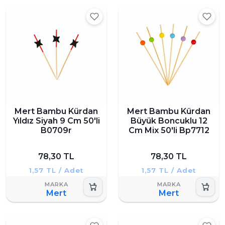
Mert Bambu Kürdan
Mert Bambu Kürdan
Yıldız Siyah 9 Cm 50'li
Büyük Boncuklu 12
B0709r
Cm Mix 50'li Bp7712
78,30 TL
78,30 TL
1,57 TL / Adet
1,57 TL / Adet
Mert
Mert