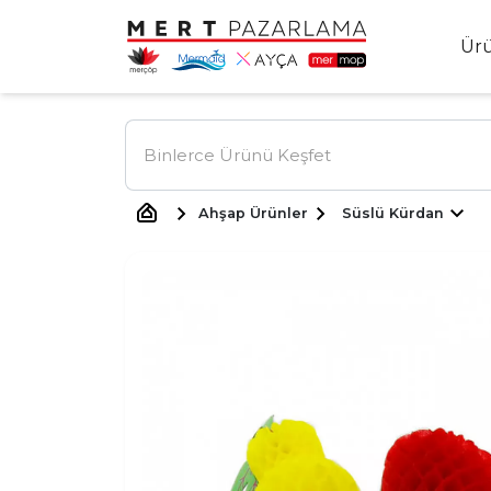
Ür
Ahşap Ürünler
Süslü Kürdan