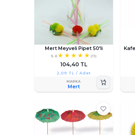
Mert Meyveli Pipet 50'li
Kafe
5.0
(11)
104,40 TL
2,09 TL / Adet
Mert