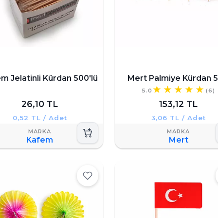
m Jelatinli Kürdan 500'lü
Mert Palmiye Kürdan 50
5.0
(6)
26,10 TL
153,12 TL
0,52 TL / Adet
3,06 TL / Adet
Kafem
Mert