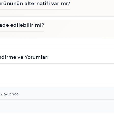
ürününün alternatifi var mı?
ade edilebilir mi?
ndirme ve Yorumları
 2 ay önce