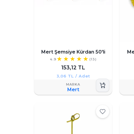
Mert Şemsiye Kürdan 50'li
Me
4.9
(13)
153,12 TL
3,06 TL / Adet
Mert