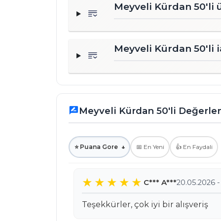
Meyveli Kürdan 50'li 
Meyveli Kürdan 50'li i
Meyveli Kürdan 50'li Değerle
rate_review
⭐ Puana Gore
↓
📅 En Yeni
👍 En Faydali
C*** A***
20.05.2026 -
Teşekkürler, çok iyi bir alışveriş