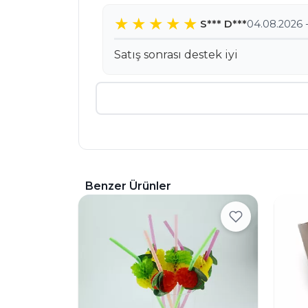
S*** D***
04.08.2026 
Satış sonrası destek iyi
Benzer Ürünler