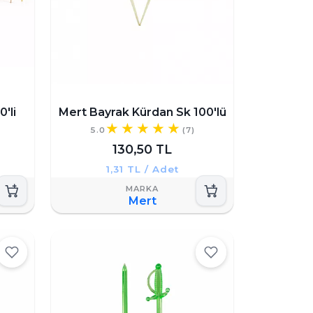
'li
Mert Bayrak Kürdan Sk 100'lü
5.0
(7)
130,50 TL
1,31 TL / Adet
Mert