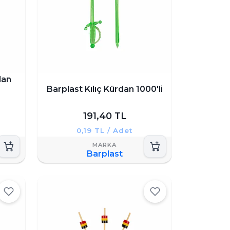
dan
Barplast Kılıç Kürdan 1000'li
191,40 TL
0,19 TL / Adet
Barplast