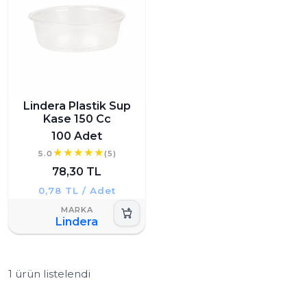
Lindera Plastik Sup
Kase 150 Cc
100 Adet
5.0
(5)
78,30 TL
0,78 TL / Adet
Lindera
1 ürün listelendi