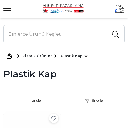
0
Plastik Ürünler
Plastik Kap
Plastik Kap
Sırala
Filtrele