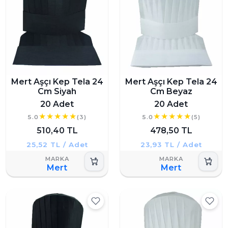
Mert Aşçı Kep Tela 24
Mert Aşçı Kep Tela 24
Cm Siyah
Cm Beyaz
20 Adet
20 Adet
5.0
(3)
5.0
(5)
510,40 TL
478,50 TL
25,52 TL / Adet
23,93 TL / Adet
Mert
Mert