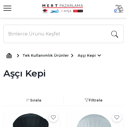
0
Tek Kullanımlık Ürünler
Aşçı Kepi
Aşçı Kepi
Sırala
Filtrele