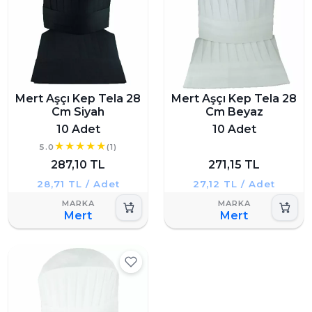
Mert Aşçı Kep Tela 28
Mert Aşçı Kep Tela 28
Cm Siyah
Cm Beyaz
10 Adet
10 Adet
5.0
(1)
287,10 TL
271,15 TL
28,71 TL / Adet
27,12 TL / Adet
Mert
Mert