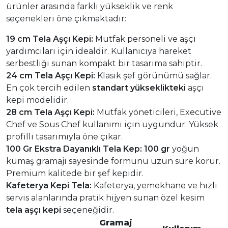
ürünler arasında farklı yükseklik ve renk
seçenekleri öne çıkmaktadır:
19 cm Tela Aşçı Kepi:
Mutfak personeli ve aşçı
yardımcıları için idealdir. Kullanıcıya hareket
serbestliği sunan kompakt bir tasarıma sahiptir.
24 cm Tela Aşçı Kepi:
Klasik şef görünümü sağlar.
En çok tercih edilen
standart yükseklikteki
aşçı
kepi modelidir.
28 cm Tela Aşçı Kepi:
Mutfak yöneticileri, Executive
Chef ve Sous Chef kullanımı için uygundur. Yüksek
profilli tasarımıyla öne çıkar.
100 Gr Ekstra Dayanıklı Tela Kep:
100 gr
yoğun
kumaş gramajı sayesinde formunu uzun süre korur.
Premium kalitede bir şef kepidir.
Kafeterya Kepi Tela:
Kafeterya, yemekhane ve hızlı
servis alanlarında pratik hijyen sunan özel kesim
tela aşçı kepi
seçeneğidir.
Gramaj