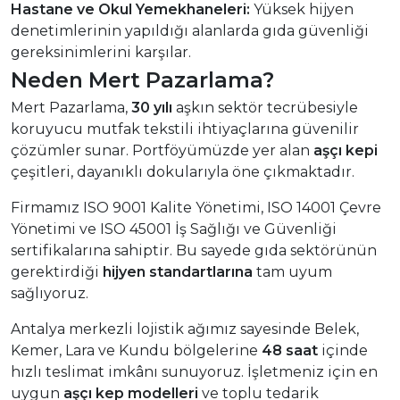
Hastane ve Okul Yemekhaneleri:
Yüksek hijyen
denetimlerinin yapıldığı alanlarda gıda güvenliği
gereksinimlerini karşılar.
Neden Mert Pazarlama?
Mert Pazarlama,
30 yılı
aşkın sektör tecrübesiyle
koruyucu mutfak tekstili ihtiyaçlarına güvenilir
çözümler sunar. Portföyümüzde yer alan
aşçı kepi
çeşitleri, dayanıklı dokularıyla öne çıkmaktadır.
Firmamız ISO 9001 Kalite Yönetimi, ISO 14001 Çevre
Yönetimi ve ISO 45001 İş Sağlığı ve Güvenliği
sertifikalarına sahiptir. Bu sayede gıda sektörünün
gerektirdiği
hijyen standartlarına
tam uyum
sağlıyoruz.
Antalya merkezli lojistik ağımız sayesinde Belek,
Kemer, Lara ve Kundu bölgelerine
48 saat
içinde
hızlı teslimat imkânı sunuyoruz. İşletmeniz için en
uygun
aşçı kep modelleri
ve toplu tedarik