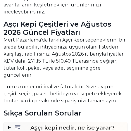
avantajlarını keşfetmek için ürünlerimizi
inceleyebilirsiniz.
Aşçı Kepi Çeşitleri ve Ağustos
2026 Güncel Fiyatları
Mert Pazarlama’da farklı Aşçı Kepi seçeneklerini bir
arada bulabilir, ihtiyacınıza uygun olanı listeden
karşılaştırabilirsiniz. Ağustos 2026 itibarıyla fiyatlar
KDV dahil 271,15 TL ile 510,40 TL arasında değişir;
tutar koli, paket veya adet seçimine göre
güncellenir.
Tüm ürünler orijinal ve faturalıdır. Size uygun
çeşidi seçin, paketi belirleyin ve sepete ekleyerek
toptan ya da perakende siparişinizi tamamlayın.
Sıkça Sorulan Sorular
Aşçı kepi nedir, ne ise yarar?