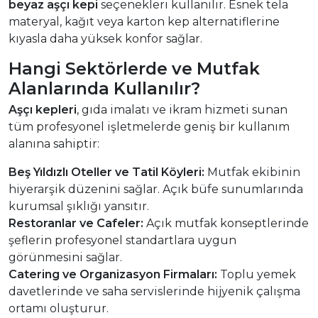
beyaz aşçı kepi
seçenekleri kullanılır. Esnek tela
materyal, kağıt veya karton kep alternatiflerine
kıyasla daha yüksek konfor sağlar.
Hangi Sektörlerde ve Mutfak
Alanlarında Kullanılır?
Aşçı kepleri
, gıda imalatı ve ikram hizmeti sunan
tüm profesyonel işletmelerde geniş bir kullanım
alanına sahiptir:
Beş Yıldızlı Oteller ve Tatil Köyleri:
Mutfak ekibinin
hiyerarşik düzenini sağlar. Açık büfe sunumlarında
kurumsal şıklığı yansıtır.
Restoranlar ve Cafeler:
Açık mutfak konseptlerinde
şeflerin profesyonel standartlara uygun
görünmesini sağlar.
Catering ve Organizasyon Firmaları:
Toplu yemek
davetlerinde ve saha servislerinde hijyenik çalışma
ortamı oluşturur.