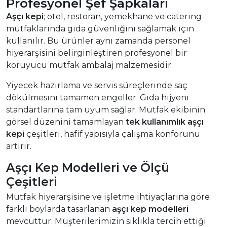
Profesyonel Şef Şapkaları
Aşçı kepi
; otel, restoran, yemekhane ve catering
mutfaklarında gıda güvenliğini sağlamak için
kullanılır. Bu ürünler aynı zamanda personel
hiyerarşisini belirginleştiren profesyonel bir
koruyucu mutfak ambalaj malzemesidir.
Yiyecek hazırlama ve servis süreçlerinde saç
dökülmesini tamamen engeller. Gıda hijyeni
standartlarına tam uyum sağlar. Mutfak ekibinin
görsel düzenini tamamlayan
tek kullanımlık aşçı
kepi
çeşitleri, hafif yapısıyla çalışma konforunu
artırır.
Aşçı Kep Modelleri ve Ölçü
Çeşitleri
Mutfak hiyerarşisine ve işletme ihtiyaçlarına göre
farklı boylarda tasarlanan
aşçı kep modelleri
mevcuttur. Müşterilerimizin sıklıkla tercih ettiği