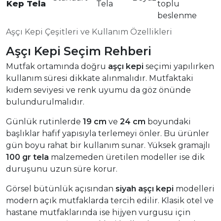
Kep Tela
Tela
toplu
beslenme
Aşçı Kepi Çeşitleri ve Kullanım Özellikleri
Aşçı Kepi Seçim Rehberi
Mutfak ortamında doğru
aşçı kepi
seçimi yapılırken
kullanım süresi dikkate alınmalıdır. Mutfaktaki
kıdem seviyesi ve renk uyumu da göz önünde
bulundurulmalıdır.
Günlük rutinlerde
19 cm
ve
24 cm
boyundaki
başlıklar hafif yapısıyla terlemeyi önler. Bu ürünler
gün boyu rahat bir kullanım sunar. Yüksek gramajlı
100 gr tela
malzemeden üretilen modeller ise dik
duruşunu uzun süre korur.
Görsel bütünlük açısından
siyah aşçı kepi
modelleri
modern açık mutfaklarda tercih edilir. Klasik otel ve
hastane mutfaklarında ise hijyen vurgusu için