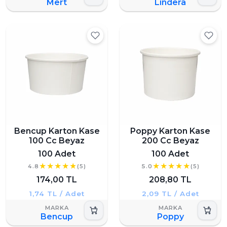
Mert
Lindera
Bencup Karton Kase
Poppy Karton Kase
100 Cc Beyaz
200 Cc Beyaz
100 Adet
100 Adet
4.8
(5)
5.0
(5)
174,00 TL
208,80 TL
1,74 TL / Adet
2,09 TL / Adet
Bencup
Poppy