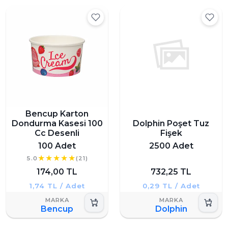
Bencup Karton
Dondurma Kasesi 100
Dolphin Poşet Tuz
Cc Desenli
Fişek
100 Adet
2500 Adet
5.0
(21)
174,00 TL
732,25 TL
1,74 TL / Adet
0,29 TL / Adet
Bencup
Dolphin