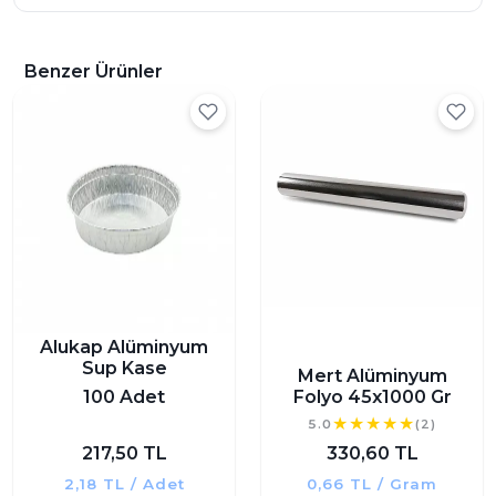
Benzer Ürünler
Alukap Alüminyum
Sup Kase
Mert Alüminyum
100 Adet
Folyo 45x1000 Gr
5.0
(2)
217,50 TL
330,60 TL
2,18 TL / Adet
0,66 TL / Gram