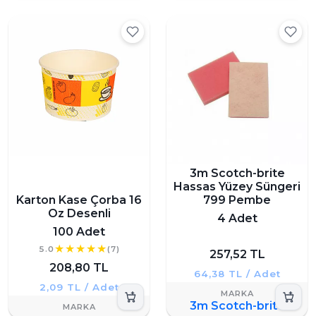
3m Scotch-brite
Hassas Yüzey Süngeri
799 Pembe
Karton Kase Çorba 16
Oz Desenli
4 Adet
100 Adet
5.0
(7)
257,52 TL
208,80 TL
64,38 TL / Adet
2,09 TL / Adet
3m Scotch-brite