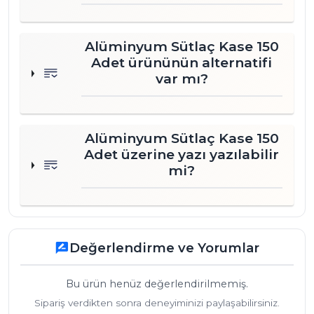
Alüminyum Sütlaç Kase 150
Adet ürününün alternatifi
var mı?
Alüminyum Sütlaç Kase 150
Adet üzerine yazı yazılabilir
mi?
Değerlendirme ve Yorumlar
rate_review
Bu ürün henüz değerlendirilmemiş.
Sipariş verdikten sonra deneyiminizi paylaşabilirsiniz.