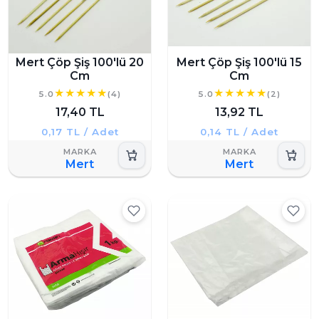
Mert Çöp Şiş 100'lü 20
Mert Çöp Şiş 100'lü 15
Cm
Cm
5.0
(4)
5.0
(2)
17,40 TL
13,92 TL
0,17 TL / Adet
0,14 TL / Adet
Mert
Mert