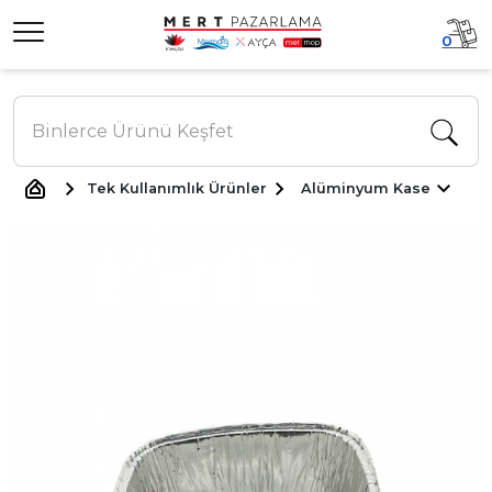
0
Tek Kullanımlık Ürünler
Alüminyum Kase