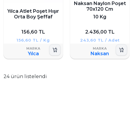
Naksan Naylon Poşet
70x120 Cm
Yılca Atlet Poşet Hışır
Orta Boy Şeffaf
10 Kg
156,60 TL
2.436,00 TL
156,60 TL / Kg
243,60 TL / Adet
Yılca
Naksan
24 ürün listelendi