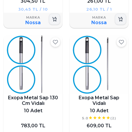
304,50 TL
261,00 TL
30,45 TL / 10
26,10 TL / 1
Nossa
Nossa
Exopa Metal Sap 130
Exopa Metal Sap
Cm Vidalı
Vidalı
10 Adet
10 Adet
5.0
(2)
783,00 TL
609,00 TL