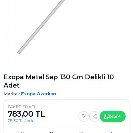
Exopa Metal Sap 130 Cm Delikli 10
Adet
Marka :
Exopa
Özerkan
PAKET FIYATI
783,00 TL
Bilgi Al
78,30 TL / Adet