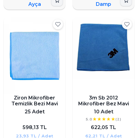
Ayça
Damp
Ziron Mikrofiber
3m Sb 2012
Temizlik Bezi Mavi
Mikrofiber Bez Mavi
25 Adet
10 Adet
5.0
(2)
598,13 TL
622,05 TL
23,93 TL / Adet
62,21 TL / Adet