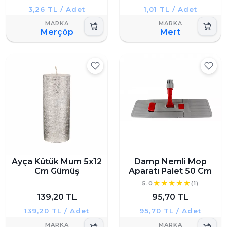
3,26 TL / Adet
1,01 TL / Adet
Merçöp
Mert
Ayça Kütük Mum 5x12
Damp Nemli Mop
Cm Gümüş
Aparatı Palet 50 Cm
5.0
(1)
139,20 TL
95,70 TL
139,20 TL / Adet
95,70 TL / Adet