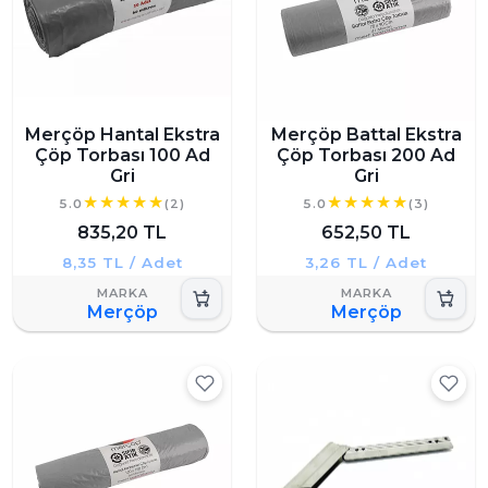
Merçöp Hantal Ekstra
Merçöp Battal Ekstra
Çöp Torbası 100 Ad
Çöp Torbası 200 Ad
Gri
Gri
5.0
(2)
5.0
(3)
835,20 TL
652,50 TL
8,35 TL / Adet
3,26 TL / Adet
Merçöp
Merçöp