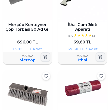
Merçöp Konteyner
İthal Cam Jileti
Çöp Torbası 50 Ad Gri
Aparatı
5.0
(2)
696,00 TL
69,60 TL
13,92 TL / Adet
69,60 TL / Adet
Merçöp
İthal