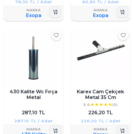
78,30 TL / Adet
60,90 TL / Adet
Exopa
Exopa
430 Kalite Wc Fırça
Karex Cam Çekçek
Metal
Metal 35 Cm
5.0
(5)
287,10 TL
226,20 TL
287,10 TL / Adet
226,20 TL / Adet