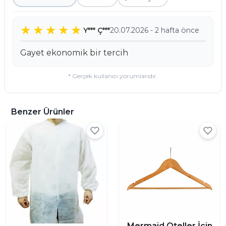
Y*** Ç***
20.07.2026 - 2 hafta önce
Gayet ekonomik bir tercih
* Gerçek kullanıcı yorumlarıdır.
Benzer Ürünler
Mermaid Oteller İçin