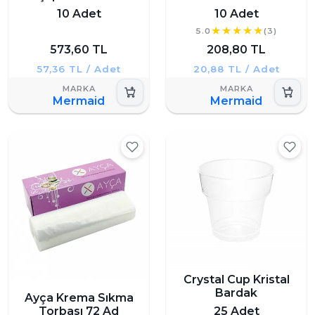
10 Adet
10 Adet
5.0
(3)
573,60 TL
208,80 TL
57,36 TL / Adet
20,88 TL / Adet
Mermaid
Mermaid
Crystal Cup Kristal
Bardak
Ayça Krema Sıkma
Torbası 72 Ad
25 Adet