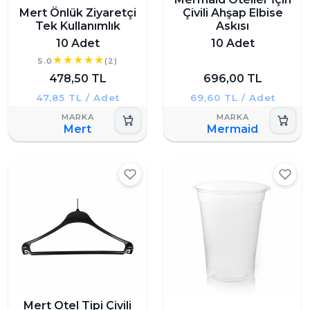
Mert Önlük Ziyaretçi
Çivili Ahşap Elbise
Tek Kullanımlık
Askısı
10 Adet
10 Adet
5.0
(2)
478,50 TL
696,00 TL
47,85 TL / Adet
69,60 TL / Adet
Mert
Mermaid
Mert Otel Tipi Çivili