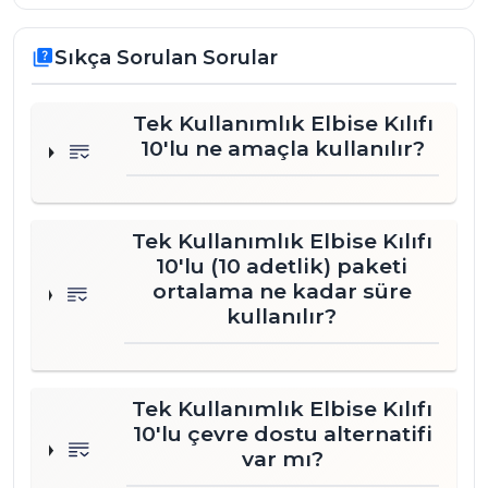
Sıkça Sorulan Sorular
quiz
Tek Kullanımlık Elbise Kılıfı
10'lu ne amaçla kullanılır?
Tek Kullanımlık Elbise Kılıfı
10'lu (10 adetlik) paketi
ortalama ne kadar süre
kullanılır?
Tek Kullanımlık Elbise Kılıfı
10'lu çevre dostu alternatifi
var mı?