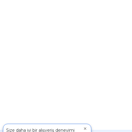
×
Size daha iyi bir alışveriş deneyimi