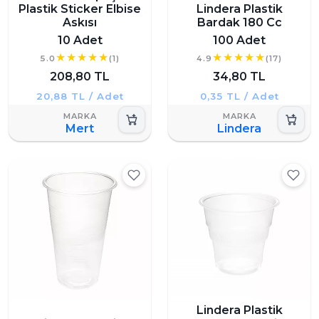
Plastik Sticker Elbise
Lindera Plastik
Askısı
Bardak 180 Cc
10 Adet
100 Adet
5.0
(1)
4.9
(17)
208,80 TL
34,80 TL
20,88 TL / Adet
0,35 TL / Adet
Mert
Lindera
Lindera Plastik