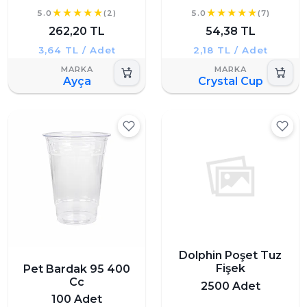
5.0
(2)
5.0
(7)
262,20 TL
54,38 TL
3,64 TL / Adet
2,18 TL / Adet
Ayça
Crystal Cup
Dolphin Poşet Tuz
Fişek
Pet Bardak 95 400
Cc
2500 Adet
100 Adet