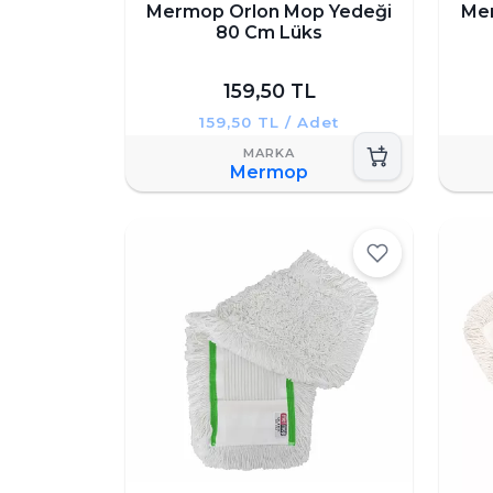
Mermop Orlon Mop Yedeği
Mer
80 Cm Lüks
159,50 TL
159,50 TL / Adet
Mermop