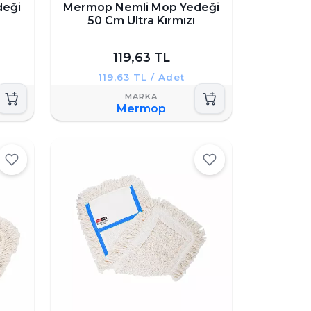
deği
Mermop Nemli Mop Yedeği
50 Cm Ultra Kırmızı
119,63 TL
119,63 TL / Adet
Mermop