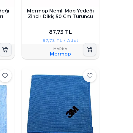
deği
Mermop Nemli Mop Yedeği
rı
Zincir Dikiş 50 Cm Turuncu
87,73 TL
87,73 TL / Adet
Mermop