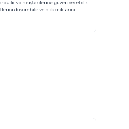
terebilir ve müşterilerine güven verebilir. 
erini düşürebilir ve atık miktarını 