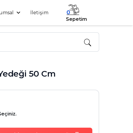
0
umsal
İletişim
Sepetim
Yedeği 50 Cm
Geçiniz.