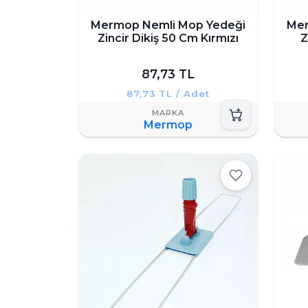
Mermop Nemli Mop Yedeği
Mer
Zincir Dikiş 50 Cm Kırmızı
Z
87,73 TL
87,73 TL / Adet
Mermop