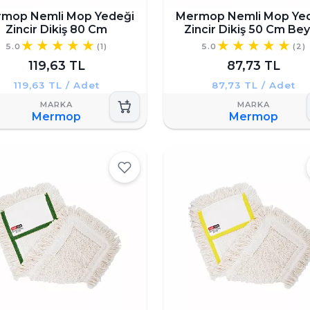
mop Nemli Mop Yedeği
Mermop Nemli Mop Ye
Zincir Dikiş 80 Cm
Zincir Dikiş 50 Cm Be
5.0
(1)
5.0
(2)
119,63 TL
87,73 TL
119,63 TL / Adet
87,73 TL / Adet
Mermop
Mermop