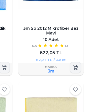
lik
3m Sb 2012 Mikrofiber Bez
Mavi
10 Adet
5.0
(2)
622,05 TL
62,21 TL / Adet
3m