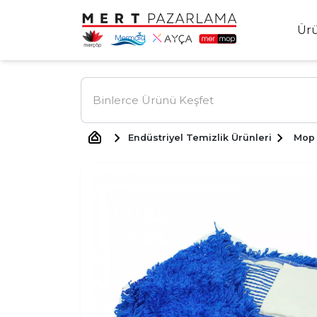
Ür
Endüstriyel Temizlik Ürünleri
Mop