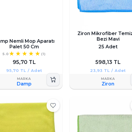
Ziron Mikrofiber Temiz
Bezi Mavi
mp Nemli Mop Aparatı
Palet 50 Cm
25 Adet
5.0
(1)
95,70 TL
598,13 TL
95,70 TL / Adet
23,93 TL / Adet
Damp
Ziron