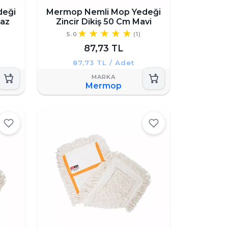
deği
Mermop Nemli Mop Yedeği
yaz
Zincir Dikiş 50 Cm Mavi
5.0
(1)
87,73 TL
87,73 TL / Adet
Mermop