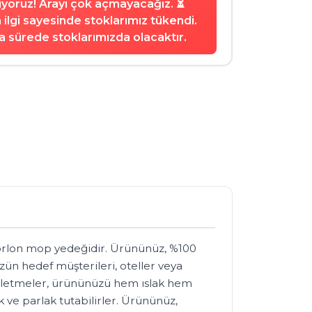
şıyoruz! Arayı çok açmayacağız. ⏳
ilgi sayesinde stoklarımız tükendi.
 sürede stoklarımızda olacaktır.
 orlon mop yedeğidir. Ürününüz, %100 
zün hedef müşterileri, oteller veya 
şletmeler, ürününüzü hem ıslak hem 
 ve parlak tutabilirler. Ürününüz, 