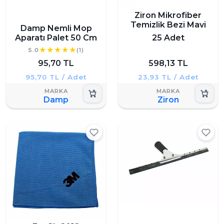
Ziron Mikrofiber
Temizlik Bezi Mavi
Damp Nemli Mop
Aparatı Palet 50 Cm
25 Adet
5.0
(1)
95,70 TL
598,13 TL
95,70 TL / Adet
23,93 TL / Adet
Damp
Ziron