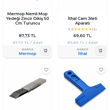
Mermop Nemli Mop
Yedeği Zincir Dikiş 50
İthal Cam Jileti
Cm Turuncu
Aparatı
5.0
(2)
87,73 TL
69,60 TL
87,73 TL / Adet
69,60 TL / Adet
Mermop
İthal