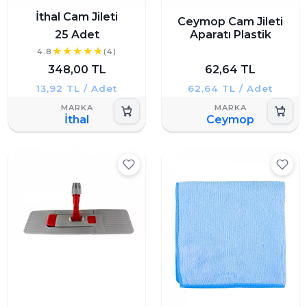
İthal Cam Jileti
Ceymop Cam Jileti
25 Adet
Aparatı Plastik
4.8
(4)
348,00 TL
62,64 TL
13,92 TL / Adet
62,64 TL / Adet
İthal
Ceymop