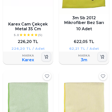
3m Sb 2012
Mikrofiber Bez Sarı
Karex Cam Çekçek
Metal 35 Cm
10 Adet
5.0
(5)
226,20 TL
622,05 TL
226,20 TL / Adet
62,21 TL / Adet
Karex
3m