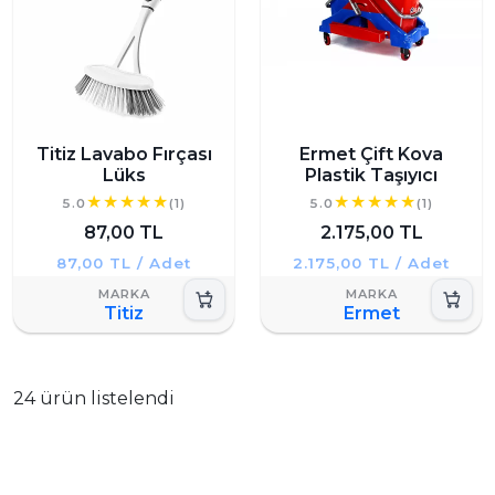
Titiz Lavabo Fırçası
Ermet Çift Kova
Lüks
Plastik Taşıyıcı
5.0
(1)
5.0
(1)
87,00 TL
2.175,00 TL
87,00 TL / Adet
2.175,00 TL / Adet
Titiz
Ermet
24 ürün listelendi