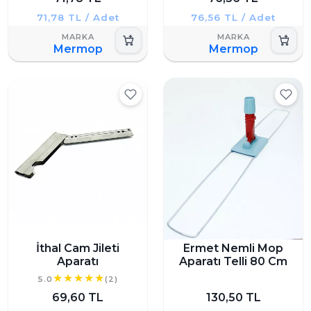
71,78 TL / Adet
76,56 TL / Adet
Mermop
Mermop
İthal Cam Jileti
Ermet Nemli Mop
Aparatı
Aparatı Telli 80 Cm
5.0
(2)
69,60 TL
130,50 TL