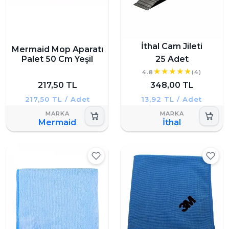
İthal Cam Jileti
Mermaid Mop Aparatı
Palet 50 Cm Yeşil
25 Adet
4.8
(4)
217,50 TL
348,00 TL
217,50 TL / Adet
13,92 TL / Adet
Mermaid
İthal