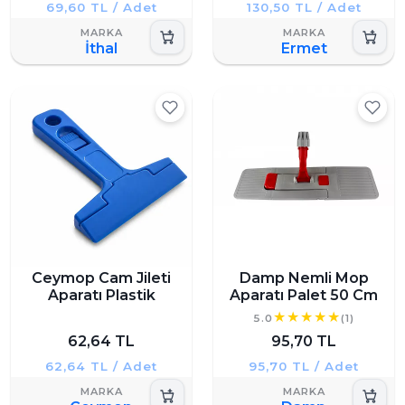
69,60 TL / Adet
130,50 TL / Adet
İthal
Ermet
Ceymop Cam Jileti
Damp Nemli Mop
Aparatı Plastik
Aparatı Palet 50 Cm
5.0
(1)
62,64 TL
95,70 TL
62,64 TL / Adet
95,70 TL / Adet