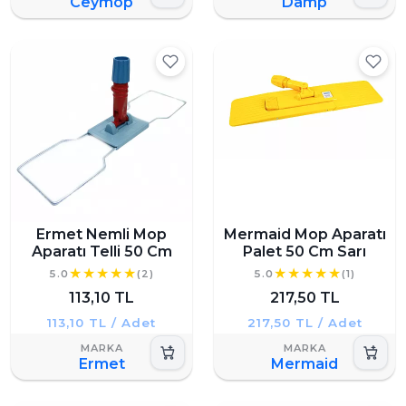
Ceymop
Damp
Ermet Nemli Mop
Mermaid Mop Aparatı
Aparatı Telli 50 Cm
Palet 50 Cm Sarı
5.0
(2)
5.0
(1)
113,10 TL
217,50 TL
113,10 TL / Adet
217,50 TL / Adet
Ermet
Mermaid