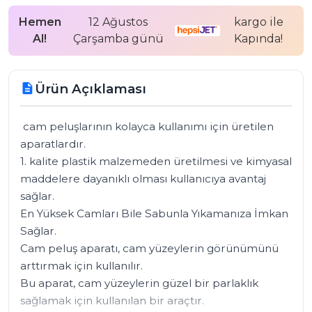
Hemen
12 Ağustos
kargo ile
Al!
Çarşamba günü
Kapında!
Ürün Açıklaması
description
 cam peluşlarının kolayca kullanımı için üretilen 
aparatlardır.

1. kalite plastik malzemeden üretilmesi ve kimyasal 
maddelere dayanıklı olması kullanıcıya avantaj 
sağlar.

En Yüksek Camları Bile Sabunla Yıkamanıza İmkan 
Sağlar. 

Cam peluş aparatı, cam yüzeylerin görünümünü 
arttırmak için kullanılır. 

Bu aparat, cam yüzeylerin güzel bir parlaklık 
sağlamak için kullanılan bir araçtır. 
