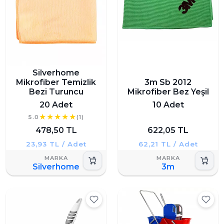
Silverhome
Mikrofiber Temizlik
3m Sb 2012
Bezi Turuncu
Mikrofiber Bez Yeşil
20 Adet
10 Adet
5.0
(1)
478,50 TL
622,05 TL
23,93 TL / Adet
62,21 TL / Adet
Silverhome
3m