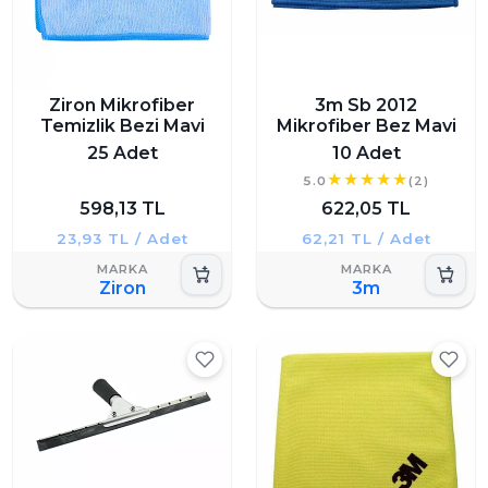
Ziron Mikrofiber
3m Sb 2012
Temizlik Bezi Mavi
Mikrofiber Bez Mavi
25 Adet
10 Adet
5.0
(2)
598,13 TL
622,05 TL
23,93 TL / Adet
62,21 TL / Adet
Ziron
3m