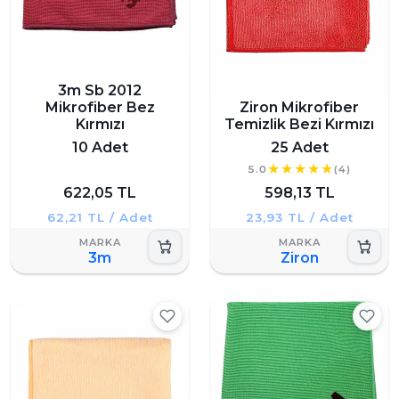
3m Sb 2012
Mikrofiber Bez
Ziron Mikrofiber
Kırmızı
Temizlik Bezi Kırmızı
10 Adet
25 Adet
5.0
(4)
622,05 TL
598,13 TL
62,21 TL / Adet
23,93 TL / Adet
3m
Ziron