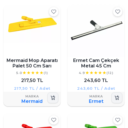
Mermaid Mop Aparatı
Ermet Cam Çekçek
Palet 50 Cm Sarı
Metal 45 Cm
5.0
(1)
4.9
(12)
217,50 TL
243,60 TL
217,50 TL / Adet
243,60 TL / Adet
Mermaid
Ermet