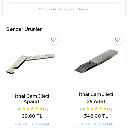
* Gerçek kullanıcı yorumlarıdır.
Benzer Ürünler
İthal Cam Jileti
İthal Cam Jileti
Aparatı
25 Adet
5.0
(2)
4.8
(4)
69,60 TL
348,00 TL
69,60 TL / Adet
13,92 TL / Adet