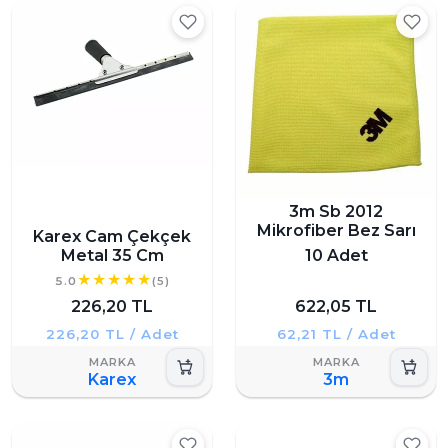
3m Sb 2012
Mikrofiber Bez Sarı
Karex Cam Çekçek
Metal 35 Cm
10 Adet
5.0
(5)
226,20 TL
622,05 TL
226,20 TL / Adet
62,21 TL / Adet
Karex
3m