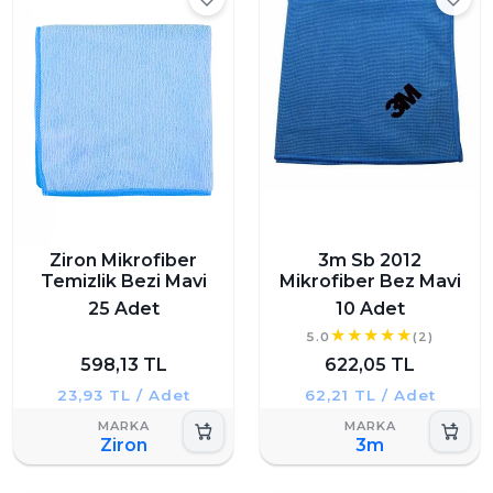
Ziron Mikrofiber
3m Sb 2012
Temizlik Bezi Mavi
Mikrofiber Bez Mavi
25 Adet
10 Adet
5.0
(2)
598,13 TL
622,05 TL
23,93 TL / Adet
62,21 TL / Adet
Ziron
3m