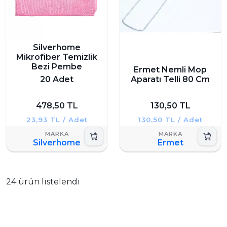
Silverhome
Mikrofiber Temizlik
Bezi Pembe
Ermet Nemli Mop
20 Adet
Aparatı Telli 80 Cm
478,50 TL
130,50 TL
23,93 TL / Adet
130,50 TL / Adet
Silverhome
Ermet
24 ürün listelendi