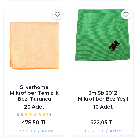
Silverhome
Mikrofiber Temizlik
3m Sb 2012
Bezi Turuncu
Mikrofiber Bez Yeşil
20 Adet
10 Adet
5.0
(1)
478,50 TL
622,05 TL
23,93 TL / Adet
62,21 TL / Adet