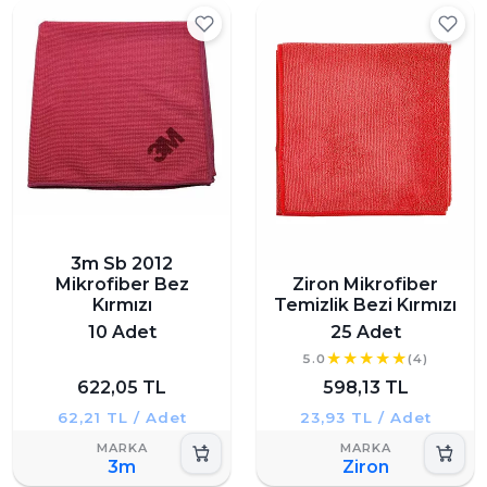
3m Sb 2012
Mikrofiber Bez
Ziron Mikrofiber
Kırmızı
Temizlik Bezi Kırmızı
10 Adet
25 Adet
5.0
(4)
622,05 TL
598,13 TL
62,21 TL / Adet
23,93 TL / Adet
3m
Ziron