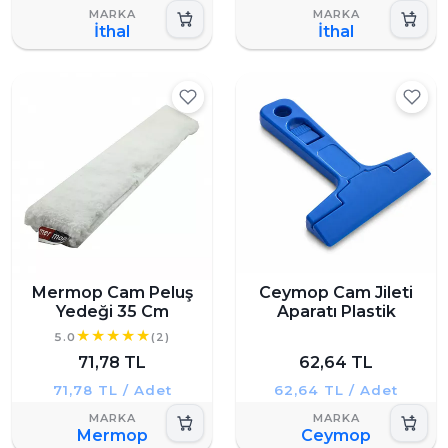
İthal
İthal
Mermop Cam Peluş
Ceymop Cam Jileti
Yedeği 35 Cm
Aparatı Plastik
5.0
(2)
71,78 TL
62,64 TL
71,78 TL / Adet
62,64 TL / Adet
Mermop
Ceymop