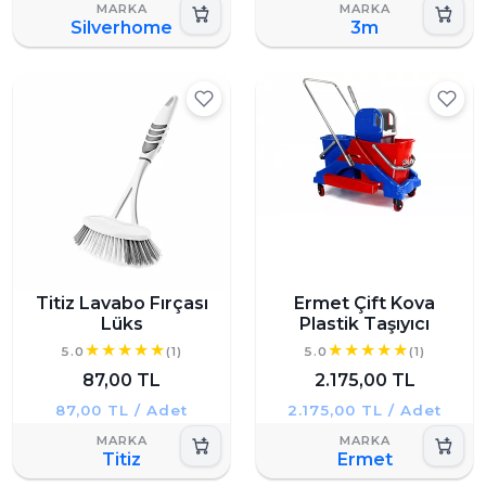
Silverhome
3m
Titiz Lavabo Fırçası
Ermet Çift Kova
Lüks
Plastik Taşıyıcı
5.0
(1)
5.0
(1)
87,00 TL
2.175,00 TL
87,00 TL / Adet
2.175,00 TL / Adet
Titiz
Ermet