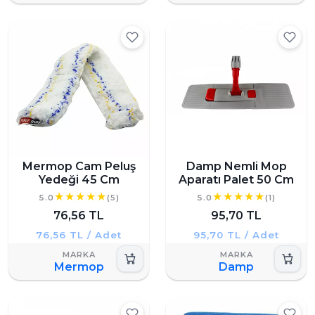
Mermop Cam Peluş
Damp Nemli Mop
Yedeği 45 Cm
Aparatı Palet 50 Cm
5.0
(5)
5.0
(1)
76,56 TL
95,70 TL
76,56 TL / Adet
95,70 TL / Adet
Mermop
Damp