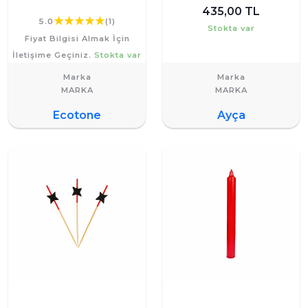
435,00 TL
5.0
(1)
Stokta var
Fiyat Bilgisi Almak İçin
İletişime Geçiniz.
Stokta var
Marka
Marka
Ecotone
Ayça