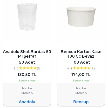
Anadolu Shot Bardak 50
Bencup Karton Kase
Ml Şeffaf
100 Cc Beyaz
50 Adet
100 Adet
5.0
(1)
4.8
(5)
130,50 TL
174,00 TL
Stokta var
Stokta var
Marka
Marka
Anadolu
Bencup