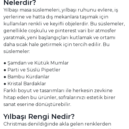
Nelerdir?
Yılbaşı masa süslemeleri, yılbaşı ruhunu evlere, iş
yerlerine ve hatta dış mekanlara taşımak için
kullanılan renkli ve keyifli objelerdir. Bu süslemeler,
genellikle coşkulu ve pinterest vari bir atmosfer
yaratmak, yeni başlangıçları kutlamak ve ortamı
daha sıcak hale getirmek için tercih edilir. Bu
süslemeler:
● Şamdan ve Kütük Mumlar
● Parti ve Süslü Pipetler
● Bambu Kürdanlar
● Kristal Bardaklar
Farklı boyut ve tasarımları ile herkesin zevkine
hitap eden bu ürünler, sofralarınızı estetik birer
sanat eserine dönüştürebilir.
Yılbaşı Rengi Nedir?
Christmas denildiğinde akla gelen renklerden