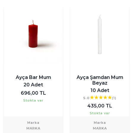
Ayça Bar Mum
Ayça Şamdan Mum
Beyaz
20 Adet
10 Adet
696,00 TL
5.0
(1)
Stokta var
435,00 TL
Stokta var
Marka
Marka