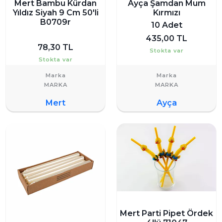
Mert Bambu Kürdan
Ayça Şamdan Mum
Yıldız Siyah 9 Cm 50'li
Kırmızı
B0709r
10 Adet
435,00 TL
78,30 TL
Stokta var
Stokta var
Marka
Marka
Mert
Ayça
Mert Parti Pipet Ördek