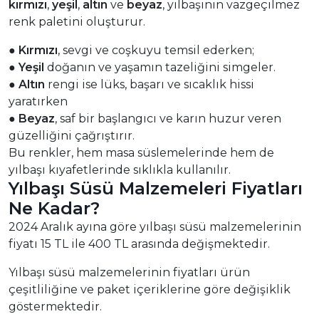
kırmızı
,
yeşil
,
altın
ve
beyaz
, yılbaşının vazgeçilmez
renk paletini oluşturur.
●
Kırmızı
, sevgi ve coşkuyu temsil ederken;
●
Yeşil
doğanın ve yaşamın tazeliğini simgeler.
●
Altın
rengi ise lüks, başarı ve sıcaklık hissi
yaratırken
●
Beyaz
, saf bir başlangıcı ve karın huzur veren
güzelliğini çağrıştırır.
Bu renkler, hem masa süslemelerinde hem de
yılbaşı kıyafetlerinde sıklıkla kullanılır.
Yılbaşı Süsü Malzemeleri Fiyatları
Ne Kadar?
2024 Aralık ayına göre yılbaşı süsü malzemelerinin
fiyatı 15 TL ile 400 TL arasında değişmektedir.
Yılbaşı süsü malzemelerinin fiyatları ürün
çeşitliliğine ve paket içeriklerine göre değişiklik
göstermektedir.