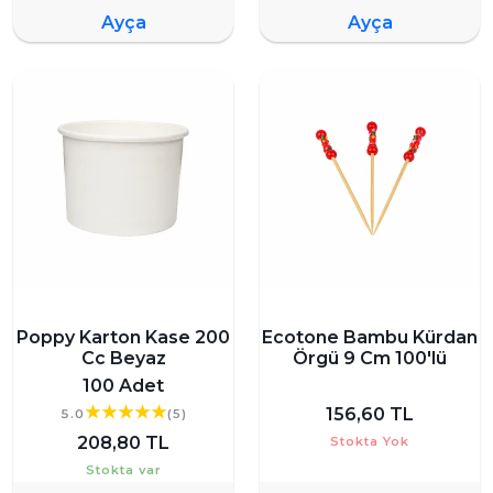
Ayça
Ayça
Poppy Karton Kase 200
Ecotone Bambu Kürdan
Cc Beyaz
Örgü 9 Cm 100'lü
100 Adet
156,60 TL
5.0
(5)
208,80 TL
Stokta Yok
Stokta var