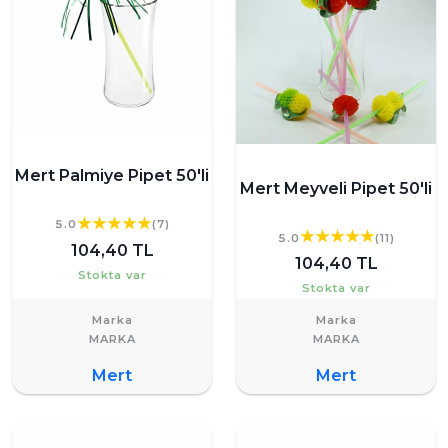
Mert Palmiye Pipet 50'li
Mert Meyveli Pipet 50'li
5.0
(7)
5.0
(11)
104,40 TL
104,40 TL
Stokta var
Stokta var
Marka
Marka
Mert
Mert