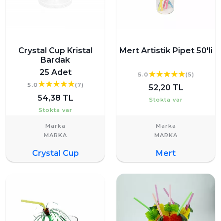
Crystal Cup Kristal
Mert Artistik Pipet 50'li
Bardak
25 Adet
5.0
(5)
5.0
(7)
52,20 TL
54,38 TL
Stokta var
Stokta var
Marka
Marka
Crystal Cup
Mert