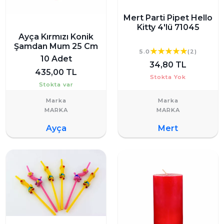
Mert Parti Pipet Hello
Kitty 4'lü 71045
Ayça Kırmızı Konik
Şamdan Mum 25 Cm
5.0
(2)
10 Adet
34,80 TL
435,00 TL
Stokta Yok
Stokta var
Marka
Marka
Ayça
Mert