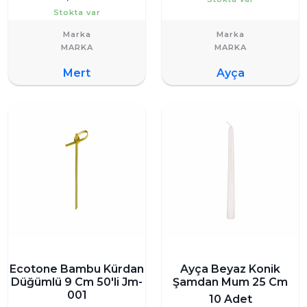
Stokta var
Marka
Marka
Mert
Ayça
Ecotone Bambu Kürdan
Ayça Beyaz Konik
Düğümlü 9 Cm 50'li Jm-
Şamdan Mum 25 Cm
001
10 Adet