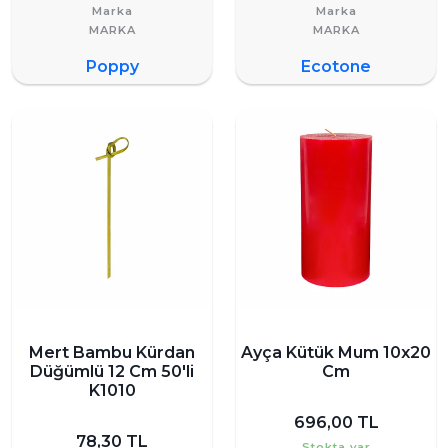
Marka
Marka
Poppy
Ecotone
Mert Bambu Kürdan
Ayça Kütük Mum 10x20
Düğümlü 12 Cm 50'li
Cm
K1010
696,00 TL
78,30 TL
Stokta var