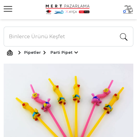
0
Pipetler
Parti Pipet