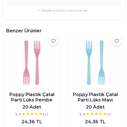
* Gerçek kullanıcı yorumlarıdır.
Benzer Ürünler
Poppy Plastik Çatal
Poppy Plastik Çatal
Parti Lüks Pembe
Parti Lüks Mavi
20 Adet
20 Adet
5.0
(2)
5.0
(1)
24,36 TL
24,36 TL