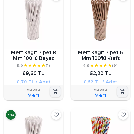
Mert Kağıt Pipet 8
Mert Kağıt Pipet 6
Mm 100'lü Beyaz
Mm 100'lü Kraft
5.0
(1)
4.9
(9)
69,60 TL
52,20 TL
0,70 TL / Adet
0,52 TL / Adet
Mert
Mert
%10