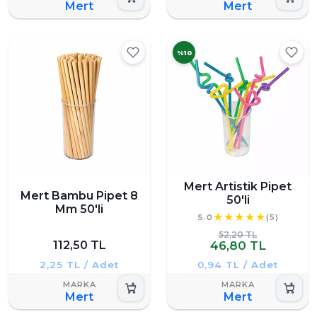
Mert
Mert
%10
Mert Artistik Pipet
Mert Bambu Pipet 8
50'li
Mm 50'li
5.0
(5)
52,20 TL
112,50 TL
46,80 TL
2,25 TL / Adet
0,94 TL / Adet
Mert
Mert