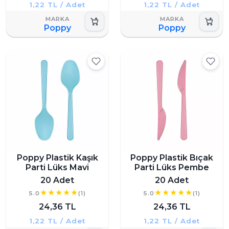
1,22 TL / Adet
1,22 TL / Adet
Poppy
Poppy
Poppy Plastik Kaşık
Poppy Plastik Bıçak
Parti Lüks Mavi
Parti Lüks Pembe
20 Adet
20 Adet
5.0
(1)
5.0
(1)
24,36 TL
24,36 TL
1,22 TL / Adet
1,22 TL / Adet