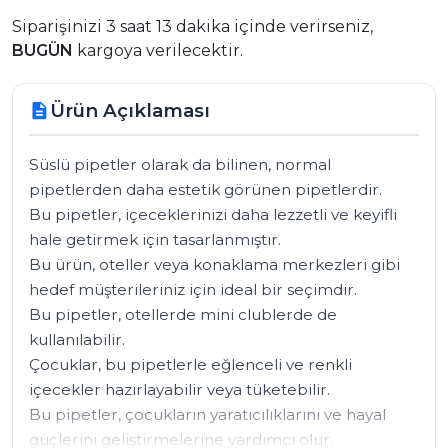
Siparişinizi 3 saat 13 dakika içinde verirseniz,
BUGÜN
kargoya verilecektir.
Ürün Açıklaması
description
Süslü pipetler olarak da bilinen, normal 
pipetlerden daha estetik görünen pipetlerdir. 

Bu pipetler, içeceklerinizi daha lezzetli ve keyifli 
hale getirmek için tasarlanmıştır.

Bu ürün, oteller veya konaklama merkezleri gibi 
hedef müşterileriniz için ideal bir seçimdir. 

Bu pipetler, otellerde mini clublerde de 
kullanılabilir. 

Çocuklar, bu pipetlerle eğlenceli ve renkli 
içecekler hazırlayabilir veya tüketebilir. 

Bu pipetler, çocukların yaratıcılıklarını ve hayal 
güçlerini geliştirmelerine yardımcı olur.
