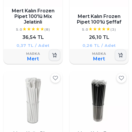
Mert Kalın Frozen
Pipet 100'lü Mix
Mert Kalın Frozen
Jelatinli
Pipet 100'lü Şeffaf
5.0
(8)
5.0
(3)
36,54 TL
26,10 TL
0,37 TL / Adet
0,26 TL / Adet
Mert
Mert