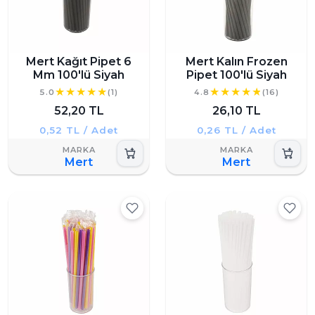
Mert Kağıt Pipet 6
Mert Kalın Frozen
Mm 100'lü Siyah
Pipet 100'lü Siyah
5.0
(1)
4.8
(16)
52,20 TL
26,10 TL
0,52 TL / Adet
0,26 TL / Adet
Mert
Mert