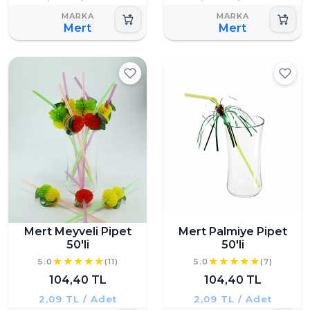
Mert
Mert
Mert Meyveli Pipet
Mert Palmiye Pipet
50'li
50'li
5.0
(11)
5.0
(7)
104,40 TL
104,40 TL
2,09 TL / Adet
2,09 TL / Adet