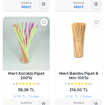
Mert
Mert
Mert Körüklü Pipet
Mert Bambu Pipet 8
200'lü
Mm 100'lü
4.8
(5)
5.0
(2)
38,28 TL
216,00 TL
0,19 TL / Adet
2,16 TL / Adet