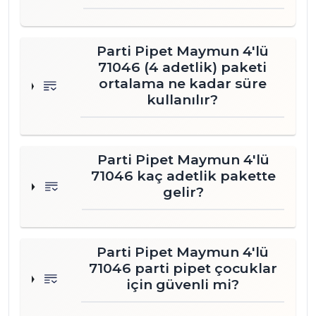
Parti Pipet Maymun 4'lü
71046 (4 adetlik) paketi
ortalama ne kadar süre
kullanılır?
Parti Pipet Maymun 4'lü
71046 kaç adetlik pakette
gelir?
Parti Pipet Maymun 4'lü
71046 parti pipet çocuklar
için güvenli mi?