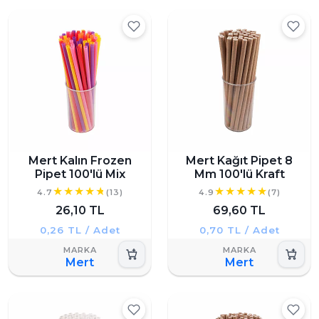
Mert Kalın Frozen
Mert Kağıt Pipet 8
Pipet 100'lü Mix
Mm 100'lü Kraft
4.7
(13)
4.9
(7)
26,10 TL
69,60 TL
0,26 TL / Adet
0,70 TL / Adet
Mert
Mert