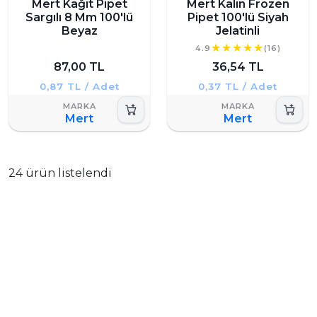
Mert Kağıt Pipet
Mert Kalın Frozen
Sargılı 8 Mm 100'lü
Pipet 100'lü Siyah
Beyaz
Jelatinli
4.9
(16)
87,00 TL
36,54 TL
0,87 TL / Adet
0,37 TL / Adet
Mert
Mert
24 ürün listelendi