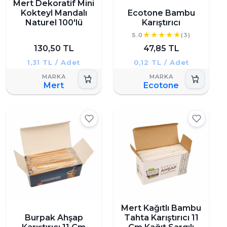
Mert Dekoratif Mini
Kokteyl Mandalı
Ecotone Bambu
Naturel 100'lü
Karıştırıcı
5.0
(3)
130,50 TL
47,85 TL
1,31 TL / Adet
0,12 TL / Adet
Mert
Ecotone
Mert Kağıtlı Bambu
Burpak Ahşap
Tahta Karıştırıcı 11