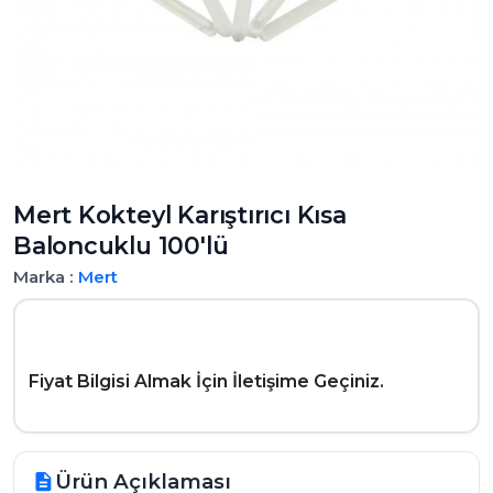
Mert Kokteyl Karıştırıcı Kısa
Baloncuklu 100'lü
Marka :
Mert
Fiyat Bilgisi Almak İçin İletişime Geçiniz.
Ürün Açıklaması
description