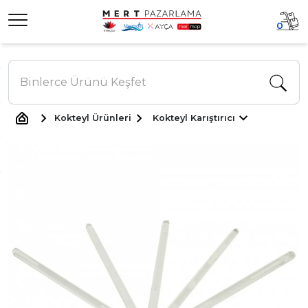
0
Kokteyl Ürünleri
Kokteyl Karıştırıcı