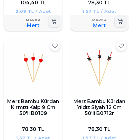
104,40 TL
78,30 TL
2,09 TL / Adet
1,57 TL / Adet
Mert
Mert
Mert Bambu Kürdan
Mert Bambu Kürdan
Kırmızı Kalp 9 Cm
Yıldız Siyah 12 Cm
50'li B0109
50'li B0712r
78,30 TL
78,30 TL
1,57 TL / Adet
1,57 TL / Adet