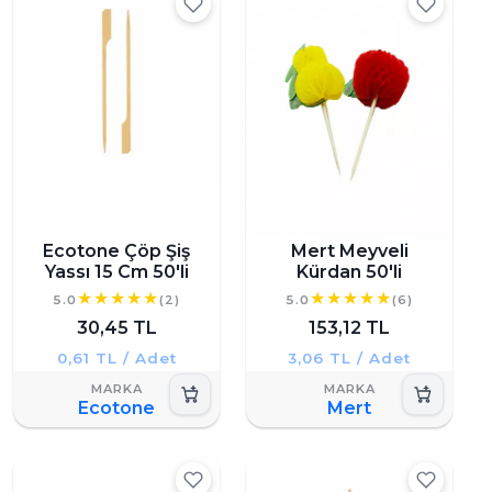
Ecotone Çöp Şiş
Mert Meyveli
Yassı 15 Cm 50'li
Kürdan 50'li
5.0
(2)
5.0
(6)
30,45 TL
153,12 TL
0,61 TL / Adet
3,06 TL / Adet
Ecotone
Mert