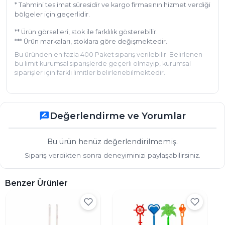
* Tahmini teslimat süresidir ve kargo firmasının hizmet verdiği
bölgeler için geçerlidir.
** Ürün görselleri, stok ile farklılık gösterebilir.
*** Ürün markaları, stoklara göre değişmektedir.
Bu üründen en fazla 400 Paket sipariş verilebilir. Belirlenen
bu limit kurumsal siparişlerde geçerli olmayıp, kurumsal
siparişler için farklı limitler belirlenebilmektedir.
Değerlendirme ve Yorumlar
rate_review
Bu ürün henüz değerlendirilmemiş.
Sipariş verdikten sonra deneyiminizi paylaşabilirsiniz.
Benzer Ürünler