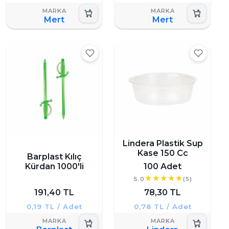
Mert
Mert
Lindera Plastik Sup
Kase 150 Cc
Barplast Kılıç
Kürdan 1000'li
100 Adet
5.0
(5)
191,40 TL
78,30 TL
0,19 TL / Adet
0,78 TL / Adet