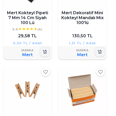
Mert Kokteyl Pipeti
Mert Dekoratif Mini
7 Mm 14 Cm Siyah
Kokteyl Mandalı Mix
100 Lü
100'lü
5.0
(6)
29,58 TL
130,50 TL
0,30 TL / Adet
1,31 TL / Adet
Mert
Mert