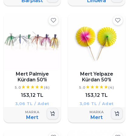
Barplast
Lindera
Mert Palmiye
Mert Yelpaze
Kürdan 50'li
Kürdan 50'li
5.0
(6)
5.0
(4)
153,12 TL
153,12 TL
3,06 TL / Adet
3,06 TL / Adet
Mert
Mert