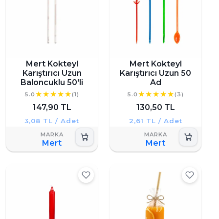
Mert Kokteyl
Mert Kokteyl
Karıştırıcı Uzun
Karıştırıcı Uzun 50
Baloncuklu 50'li
Ad
5.0
(1)
5.0
(3)
147,90 TL
130,50 TL
3,08 TL / Adet
2,61 TL / Adet
Mert
Mert