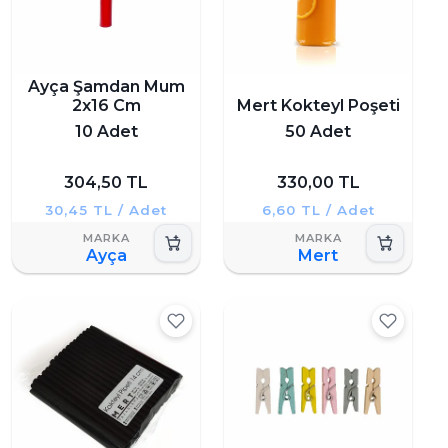
Ayça Şamdan Mum
2x16 Cm
Mert Kokteyl Poşeti
10 Adet
50 Adet
304,50 TL
330,00 TL
30,45 TL / Adet
6,60 TL / Adet
Ayça
Mert