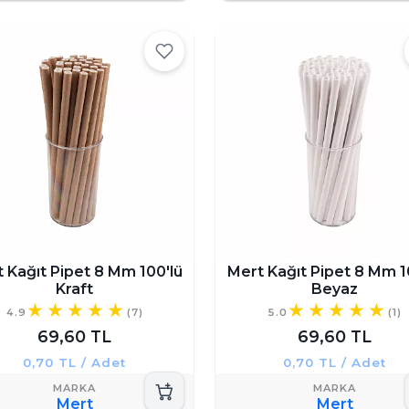
 Kağıt Pipet 8 Mm 100'lü
Mert Kağıt Pipet 8 Mm 1
Kraft
Beyaz
4.9
(7)
5.0
(1)
69,60 TL
69,60 TL
0,70 TL / Adet
0,70 TL / Adet
Mert
Mert