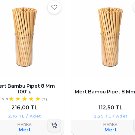
ert Bambu Pipet 8 Mm
100'lü
Mert Bambu Pipet 8 Mm 
5.0
(2)
216,00 TL
112,50 TL
2,16 TL / Adet
2,25 TL / Adet
Mert
Mert