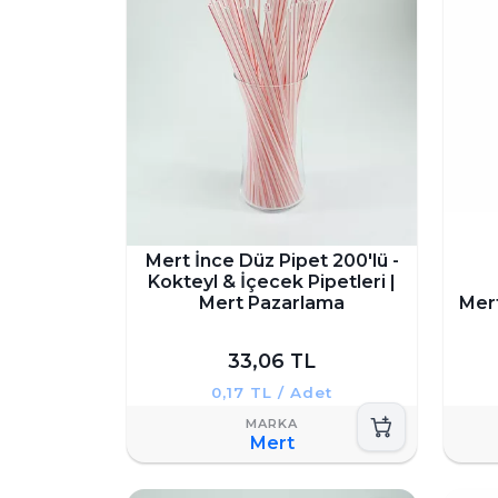
Mert İnce Düz Pipet 200'lü -
Kokteyl & İçecek Pipetleri |
Mert Pazarlama
Mert
33,06 TL
0,17 TL / Adet
Mert