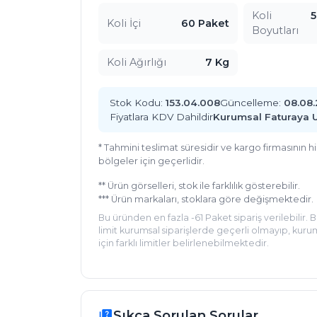
Koli
5
Koli İçi
60 Paket
Boyutları
Koli Ağırlığı
7 Kg
Stok Kodu:
153.04.008
Güncelleme:
08.08
Fiyatlara KDV Dahildir
Kurumsal Faturaya 
* Tahmini teslimat süresidir ve kargo firmasının 
bölgeler için geçerlidir.
** Ürün görselleri, stok ile farklılık gösterebilir.
*** Ürün markaları, stoklara göre değişmektedir.
Bu üründen en fazla -61 Paket sipariş verilebilir. 
limit kurumsal siparişlerde geçerli olmayıp, kurum
için farklı limitler belirlenebilmektedir.
Sıkça Sorulan Sorular
quiz