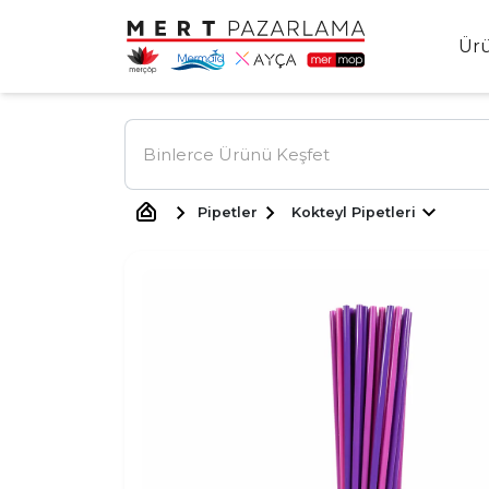
Ür
Pipetler
Kokteyl Pipetleri