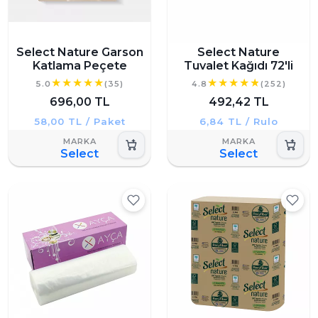
Select Nature Garson
Select Nature
Katlama Peçete
Tuvalet Kağıdı 72'li
5.0
(35)
4.8
(252)
696,00 TL
492,42 TL
58,00 TL / Paket
6,84 TL / Rulo
Select
Select