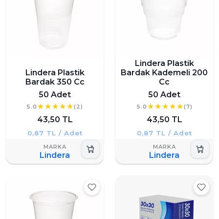
Lindera Plastik
Lindera Plastik
Bardak Kademeli 200
Bardak 350 Cc
Cc
50 Adet
50 Adet
5.0
(2)
5.0
(7)
43,50 TL
43,50 TL
0,87 TL / Adet
0,87 TL / Adet
Lindera
Lindera