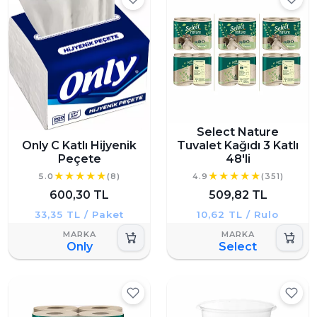
Select Nature
Only C Katlı Hijyenik
Tuvalet Kağıdı 3 Katlı
Peçete
48'li
5.0
(8)
4.9
(351)
600,30 TL
509,82 TL
33,35 TL / Paket
10,62 TL / Rulo
Only
Select