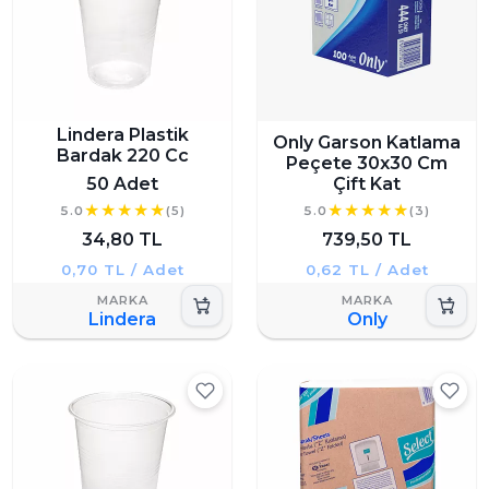
Lindera Plastik
Only Garson Katlama
Bardak 220 Cc
Peçete 30x30 Cm
50 Adet
Çift Kat
5.0
(5)
5.0
(3)
34,80 TL
739,50 TL
0,70 TL / Adet
0,62 TL / Adet
Lindera
Only