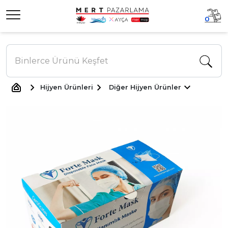
0
Hijyen Ürünleri
Diğer Hijyen Ürünler