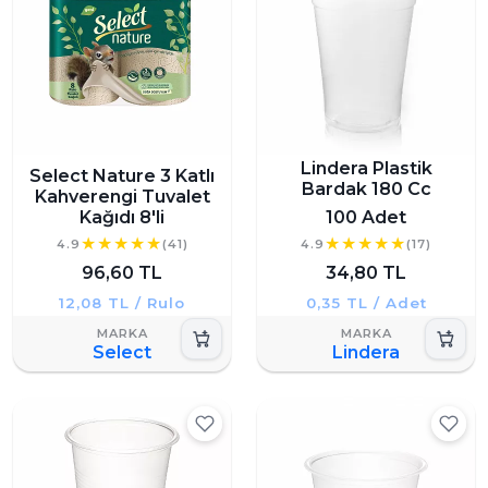
Lindera Plastik
Select Nature 3 Katlı
Bardak 180 Cc
Kahverengi Tuvalet
Kağıdı 8'li
100 Adet
4.9
(41)
4.9
(17)
96,60 TL
34,80 TL
12,08 TL / Rulo
0,35 TL / Adet
Select
Lindera