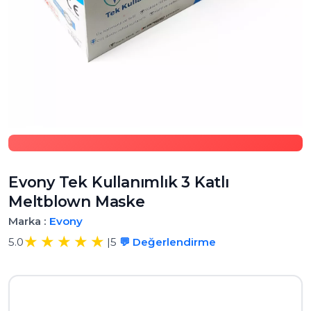
Evony Tek Kullanımlık 3 Katlı
Meltblown Maske
Marka :
Evony
5.0
|
5
💬 Değerlendirme