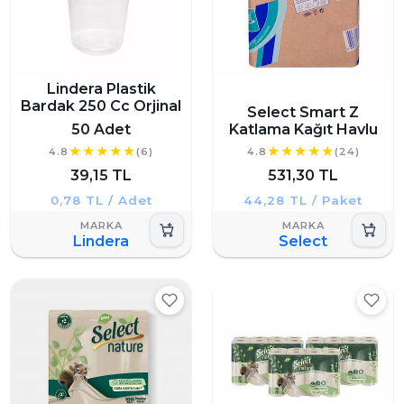
Lindera Plastik
Bardak 250 Cc Orjinal
Select Smart Z
50 Adet
Katlama Kağıt Havlu
4.8
(6)
4.8
(24)
39,15 TL
531,30 TL
0,78 TL / Adet
44,28 TL / Paket
Lindera
Select