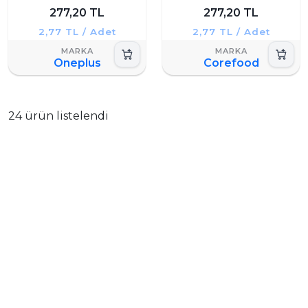
277,20 TL
277,20 TL
2,77 TL / Adet
2,77 TL / Adet
Oneplus
Corefood
24 ürün listelendi