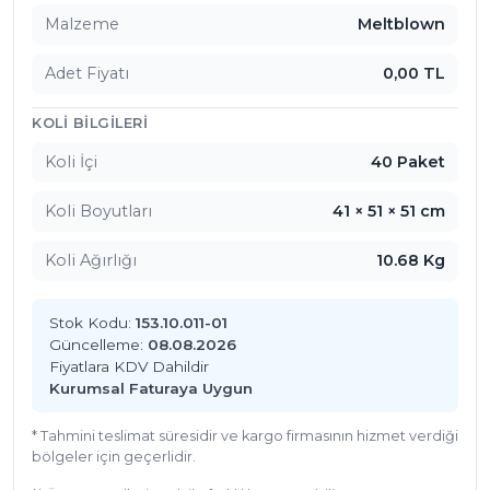
Malzeme
Meltblown
Adet Fiyatı
0,00 TL
KOLI BILGILERI
Koli İçi
40 Paket
Koli Boyutları
41 × 51 × 51 cm
Koli Ağırlığı
10.68 Kg
Stok Kodu:
153.10.011-01
Güncelleme:
08.08.2026
Fiyatlara KDV Dahildir
Kurumsal Faturaya Uygun
* Tahmini teslimat süresidir ve kargo firmasının hizmet verdiği
bölgeler için geçerlidir.