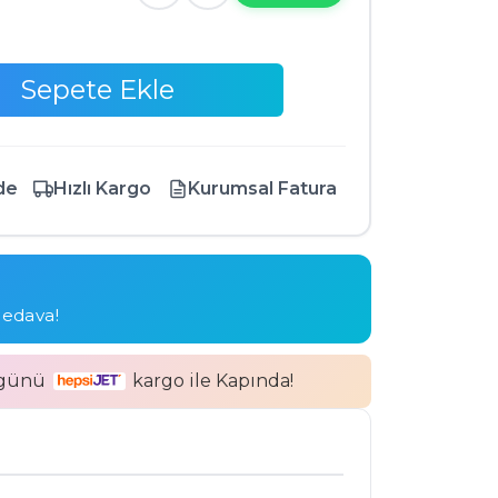
Sepete Ekle
de
Hızlı Kargo
Kurumsal Fatura
bedava!
 günü
kargo ile Kapında!