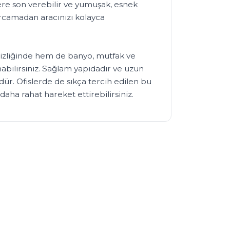
re son verebilir ve yumuşak, esnek 
rcamadan aracınızı kolayca 
izliğinde hem de banyo, mutfak ve 
abilirsiniz. Sağlam yapıdadır ve uzun 
ür. Ofislerde de sıkça tercih edilen bu 
 daha rahat hareket ettirebilirsiniz.