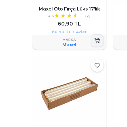
Maxel Oto Fırça Lüks 17'lik
3.5
(2)
60,90 TL
60,90 TL / Adet
Maxel