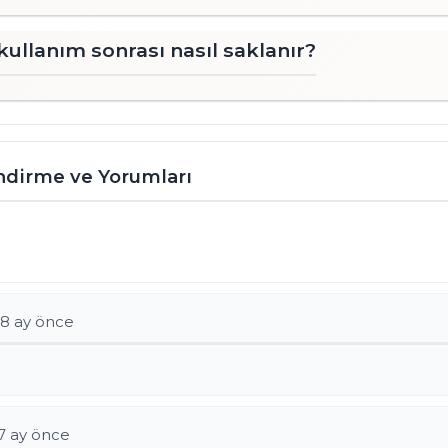
 kullanım sonrası nasıl saklanır?
endirme ve Yorumları
- 8 ay önce
 7 ay önce