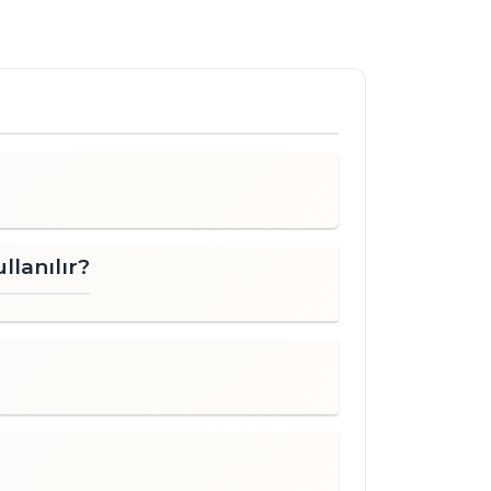
llanılır?