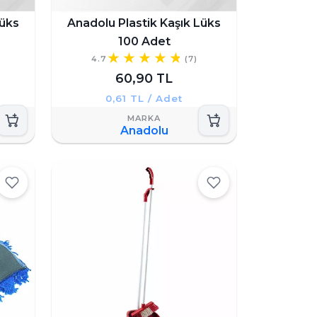
Lüks
Anadolu Plastik Kaşık Lüks
100 Adet
4.7
(7)
60,90 TL
0,61 TL / Adet
Anadolu