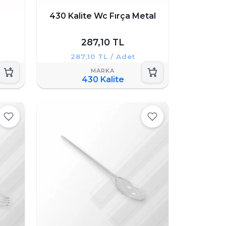
430 Kalite Wc Fırça Metal
287,10 TL
287,10 TL / Adet
430 Kalite