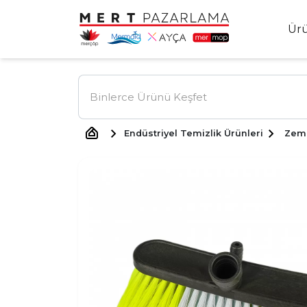
Ür
Endüstriyel Temizlik Ürünleri
Zem