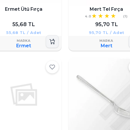
Ermet Ütü Fırça
Mert Tel Fırça
4.0
(1)
55,68 TL
95,70 TL
55,68 TL / Adet
95,70 TL / Adet
Ermet
Mert