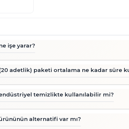
ne işe yarar?
(20 adetlik) paketi ortalama ne kadar süre ku
endüstriyel temizlikte kullanılabilir mi?
 ürününün alternatifi var mı?