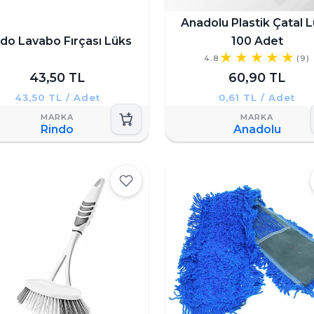
Anadolu Plastik Çatal 
ndo Lavabo Fırçası Lüks
100 Adet
4.8
(9)
43,50 TL
60,90 TL
43,50 TL / Adet
0,61 TL / Adet
Rindo
Anadolu