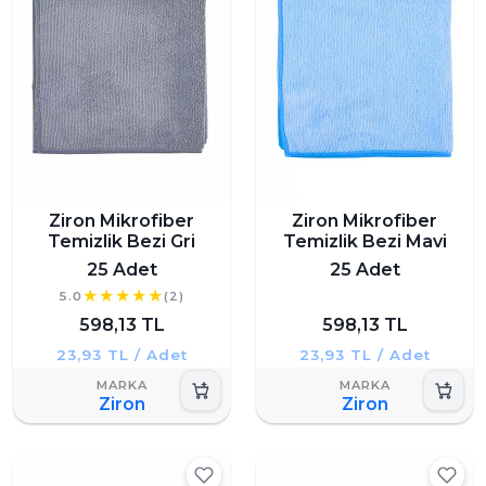
Ziron Mikrofiber
Ziron Mikrofiber
Temizlik Bezi Gri
Temizlik Bezi Mavi
25 Adet
25 Adet
5.0
(2)
598,13 TL
598,13 TL
23,93 TL / Adet
23,93 TL / Adet
Ziron
Ziron