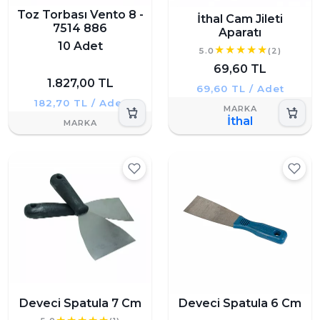
Toz Torbası Vento 8 -
İthal Cam Jileti
7514 886
Aparatı
10 Adet
5.0
(2)
69,60 TL
1.827,00 TL
69,60 TL / Adet
182,70 TL / Adet
İthal
Deveci Spatula 7 Cm
Deveci Spatula 6 Cm