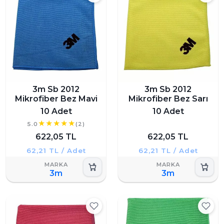
3m Sb 2012
3m Sb 2012
Mikrofiber Bez Mavi
Mikrofiber Bez Sarı
10 Adet
10 Adet
5.0
(2)
622,05 TL
622,05 TL
62,21 TL / Adet
62,21 TL / Adet
3m
3m