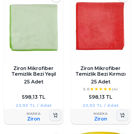
Ziron Mikrofiber
Ziron Mikrofiber
Temizlik Bezi Yeşil
Temizlik Bezi Kırmızı
25 Adet
25 Adet
5.0
(4)
598,13 TL
598,13 TL
23,93 TL / Adet
23,93 TL / Adet
Ziron
Ziron