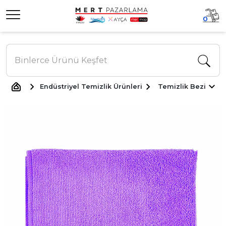
0
Endüstriyel Temizlik Ürünleri
Temizlik Bezi