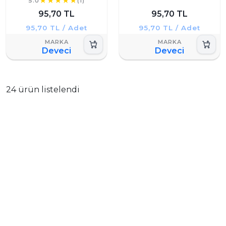
5.0
(1)
95,70 TL
95,70 TL
95,70 TL / Adet
95,70 TL / Adet
Deveci
Deveci
24 ürün listelendi