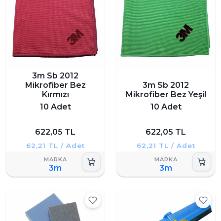
3m Sb 2012
Mikrofiber Bez
3m Sb 2012
Kırmızı
Mikrofiber Bez Yeşil
10 Adet
10 Adet
622,05 TL
622,05 TL
62,21 TL / Adet
62,21 TL / Adet
3m
3m