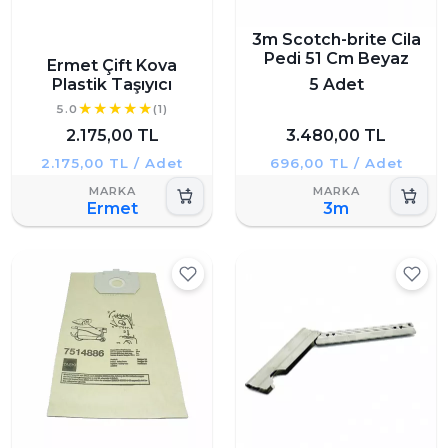
3m Scotch-brite Cila
Pedi 51 Cm Beyaz
Ermet Çift Kova
Plastik Taşıyıcı
5 Adet
5.0
(1)
2.175,00 TL
3.480,00 TL
2.175,00 TL / Adet
696,00 TL / Adet
Ermet
3m