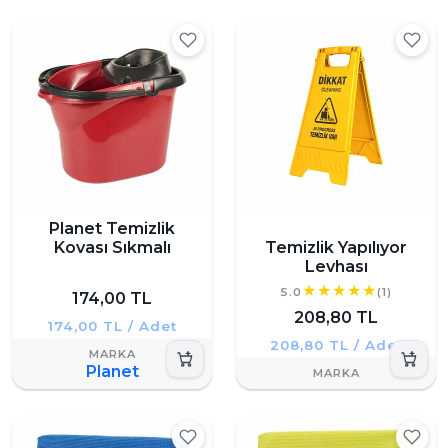
Planet Temizlik
Kovası Sıkmalı
Temizlik Yapılıyor
Levhası
5.0
(1)
174,00 TL
208,80 TL
174,00 TL / Adet
208,80 TL / Adet
Planet