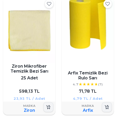
Ziron Mikrofiber
Temizlik Bezi Sarı
Arfix Temizlik Bezi
25 Adet
Rulo Sarı
4.7
(7)
598,13 TL
71,78 TL
23,93 TL / Adet
4,79 TL / Adet
Ziron
Arfix