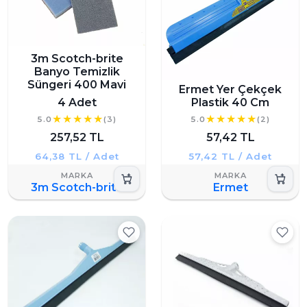
3m Scotch-brite
Banyo Temizlik
Süngeri 400 Mavi
Ermet Yer Çekçek
4 Adet
Plastik 40 Cm
5.0
(3)
5.0
(2)
257,52 TL
57,42 TL
64,38 TL / Adet
57,42 TL / Adet
3m Scotch-brite
Ermet