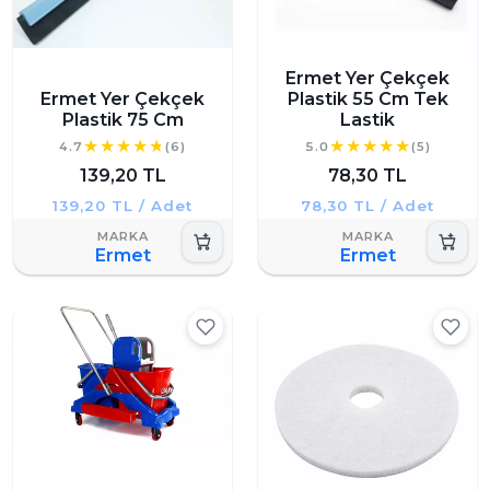
Ermet Yer Çekçek
Ermet Yer Çekçek
Plastik 55 Cm Tek
Plastik 75 Cm
Lastik
4.7
(6)
5.0
(5)
139,20 TL
78,30 TL
139,20 TL / Adet
78,30 TL / Adet
Ermet
Ermet