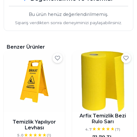
Bu ürün henüz değerlendirilmemiş.
Sipariş verdikten sonra deneyiminizi paylaşabilirsiniz.
Benzer Ürünler
Arfix Temizlik Bezi
Rulo Sarı
Temizlik Yapılıyor
Levhası
4.7
(7)
5.0
(1)