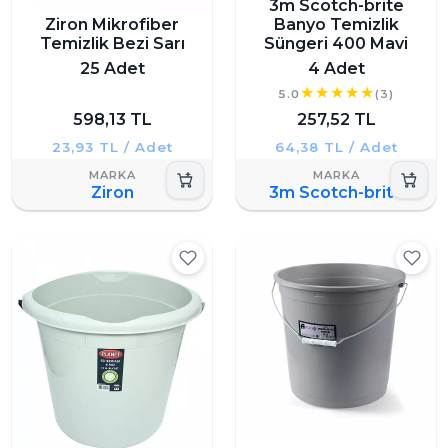
3m Scotch-brite
Ziron Mikrofiber
Banyo Temizlik
Temizlik Bezi Sarı
Süngeri 400 Mavi
25 Adet
4 Adet
5.0
(3)
598,13 TL
257,52 TL
23,93 TL / Adet
64,38 TL / Adet
Ziron
3m Scotch-brite