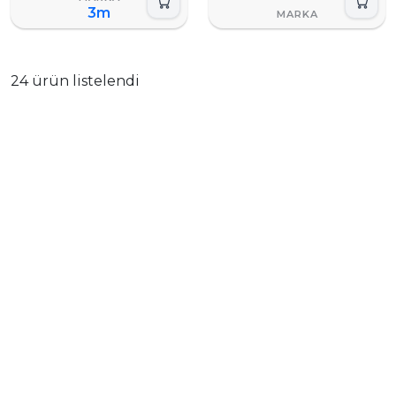
3m
24 ürün listelendi