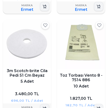
Ermet
Ermet
3m Scotch-brite Cila
Pedi 51 Cm Beyaz
Toz Torbası Vento 8 -
7514 886
5 Adet
10 Adet
3.480,00 TL
1.827,00 TL
696,00 TL / Adet
182,70 TL / Adet