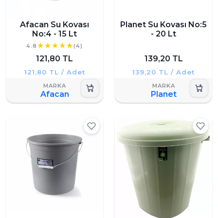
Afacan Su Kovası
Planet Su Kovası No:5
No:4 - 15 Lt
- 20 Lt
4.8
(4)
121,80 TL
139,20 TL
121,80 TL / Adet
139,20 TL / Adet
Afacan
Planet