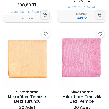
71,78 TL
208,80 TL
4,79 TL / Adet
208,80 TL / Adet
Arfix
Silverhome
Silverhome
Mikrofiber Temizlik
Mikrofiber Temizlik
Bezi Turuncu
Bezi Pembe
20 Adet
20 Adet