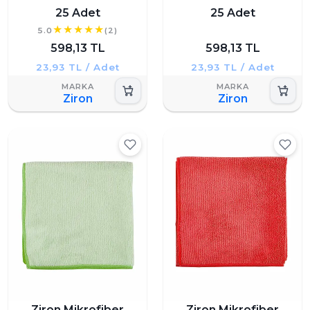
25 Adet
25 Adet
5.0
(2)
598,13 TL
598,13 TL
23,93 TL / Adet
23,93 TL / Adet
Ziron
Ziron
Ziron Mikrofiber
Ziron Mikrofiber