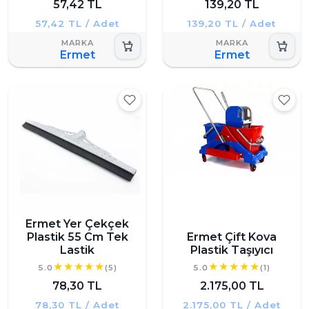
57,42 TL
139,20 TL
57,42 TL / Adet
139,20 TL / Adet
Ermet
Ermet
Ermet Yer Çekçek
Plastik 55 Cm Tek
Ermet Çift Kova
Lastik
Plastik Taşıyıcı
5.0
(5)
5.0
(1)
78,30 TL
2.175,00 TL
78,30 TL / Adet
2.175,00 TL / Adet