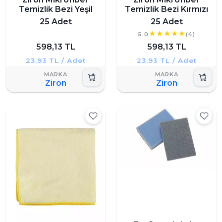
Temizlik Bezi Yeşil
Temizlik Bezi Kırmızı
25 Adet
25 Adet
5.0
(4)
598,13 TL
598,13 TL
23,93 TL / Adet
23,93 TL / Adet
Ziron
Ziron