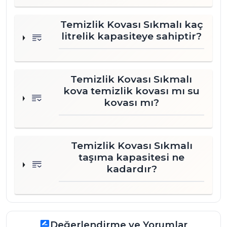
Temizlik Kovası Sıkmalı kaç
litrelik kapasiteye sahiptir?
Temizlik Kovası Sıkmalı
kova temizlik kovası mı su
kovası mı?
Temizlik Kovası Sıkmalı
taşıma kapasitesi ne
kadardır?
Değerlendirme ve Yorumlar
rate_review