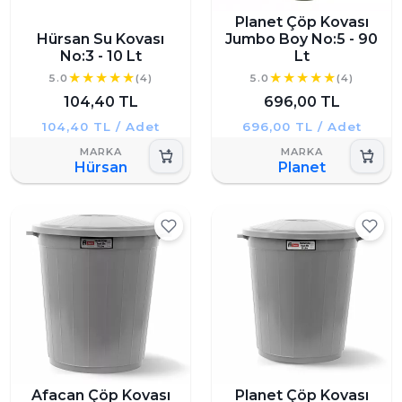
Planet Çöp Kovası
Hürsan Su Kovası
Jumbo Boy No:5 - 90
No:3 - 10 Lt
Lt
5.0
(4)
5.0
(4)
104,40 TL
696,00 TL
104,40 TL / Adet
696,00 TL / Adet
Hürsan
Planet
Afacan Çöp Kovası
Planet Çöp Kovası