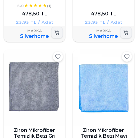
5.0
(1)
478,50 TL
478,50 TL
23,93 TL / Adet
23,93 TL / Adet
Silverhome
Silverhome
Ziron Mikrofiber
Ziron Mikrofiber
Temizlik Bezi Gri
Temizlik Bezi Mavi