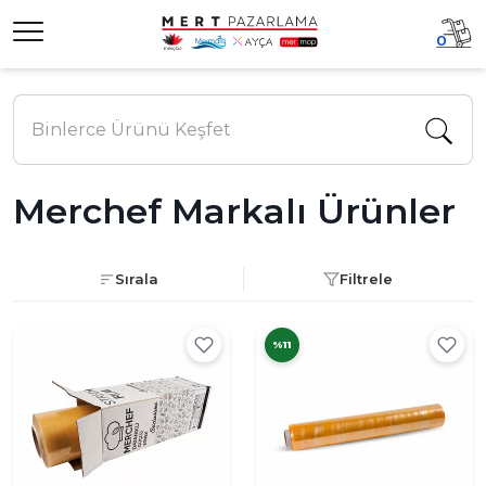
0
Merchef Markalı Ürünler
Sırala
Filtrele
%11