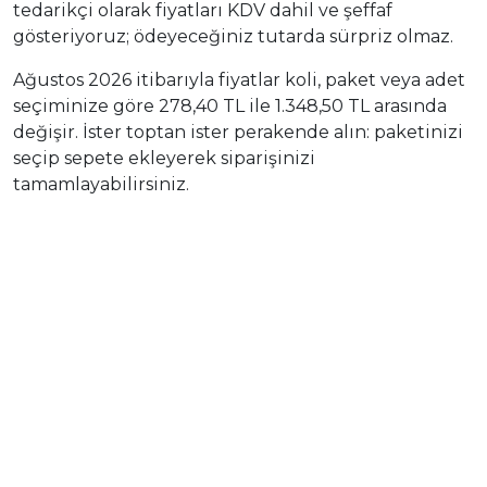
tedarikçi olarak fiyatları KDV dahil ve şeffaf
gösteriyoruz; ödeyeceğiniz tutarda sürpriz olmaz.
Ağustos 2026 itibarıyla fiyatlar koli, paket veya adet
seçiminize göre 278,40 TL ile 1.348,50 TL arasında
değişir. İster toptan ister perakende alın: paketinizi
seçip sepete ekleyerek siparişinizi
tamamlayabilirsiniz.