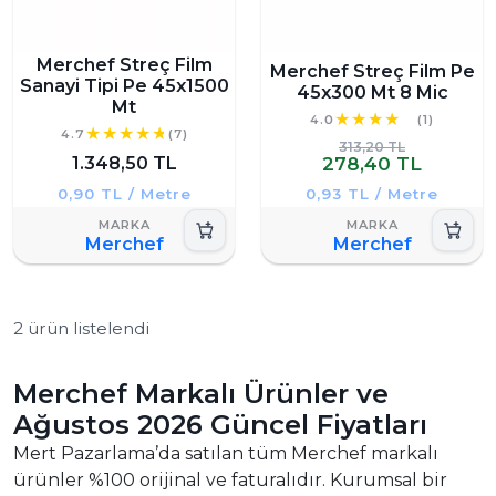
Merchef Streç Film
Merchef Streç Film Pe
Sanayi Tipi Pe 45x1500
45x300 Mt 8 Mic
Mt
4.0
(1)
4.7
(7)
313,20 TL
1.348,50 TL
278,40 TL
0,90 TL / Metre
0,93 TL / Metre
Merchef
Merchef
2 ürün listelendi
Merchef Markalı Ürünler ve
Ağustos 2026 Güncel Fiyatları
Mert Pazarlama’da satılan tüm Merchef markalı
ürünler %100 orijinal ve faturalıdır. Kurumsal bir