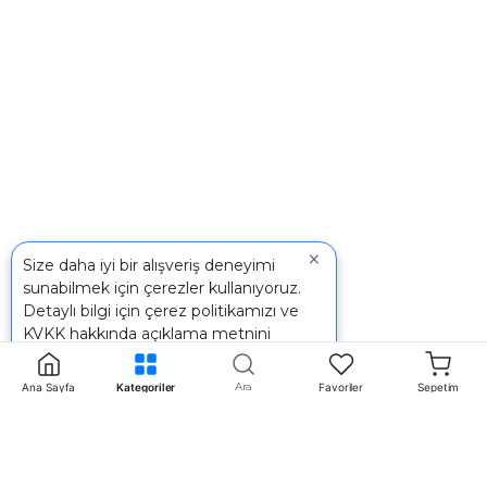
×
Size daha iyi bir alışveriş deneyimi
sunabilmek için çerezler kullanıyoruz.
Detaylı bilgi için
çerez politikamızı
ve
KVKK
hakkında açıklama metnini
inceleyebilirsiniz.
Ara
Ana Sayfa
Kategoriler
Favoriler
Sepetim