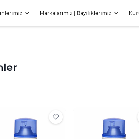
ünlerimiz
Markalarımız | Bayiliklerimiz
Kur
nler