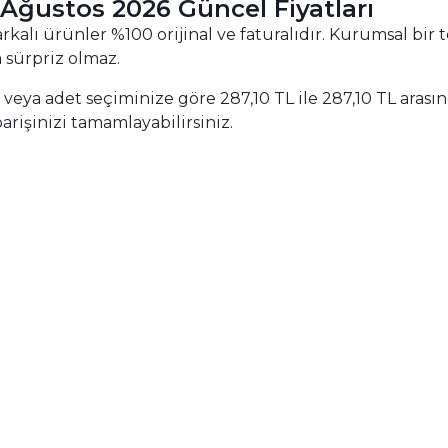
 Ağustos 2026 Güncel Fiyatları
lı ürünler %100 orijinal ve faturalıdır. Kurumsal bir te
 sürpriz olmaz.
et veya adet seçiminize göre 287,10 TL ile 287,10 TL arası
arişinizi tamamlayabilirsiniz.