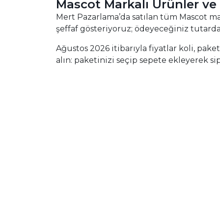
Mascot Markalı Ürünler ve
Mert Pazarlama’da satılan tüm Mascot marka
şeffaf gösteriyoruz; ödeyeceğiniz tutarda
Ağustos 2026 itibarıyla fiyatlar koli, pak
alın: paketinizi seçip sepete ekleyerek sip