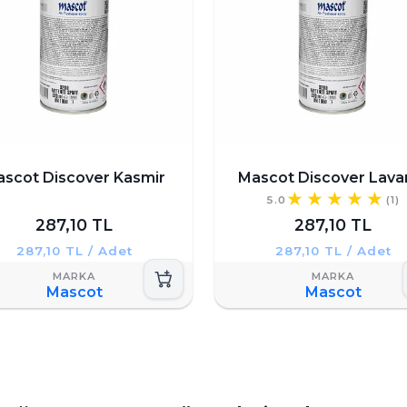
scot Discover Kasmir
Mascot Discover Lava
5.0
(1)
287,10 TL
287,10 TL
287,10 TL / Adet
287,10 TL / Adet
Mascot
Mascot