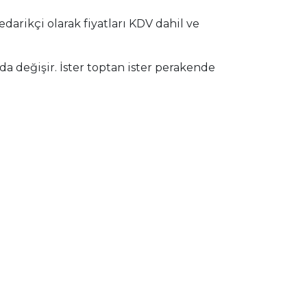
darikçi olarak fiyatları KDV dahil ve
nda değişir. İster toptan ister perakende