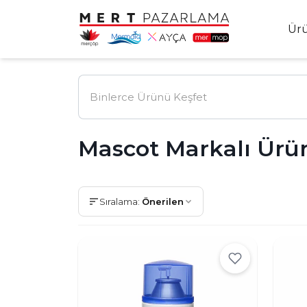
Ür
Mascot Markalı Ürü
Sıralama:
Önerilen