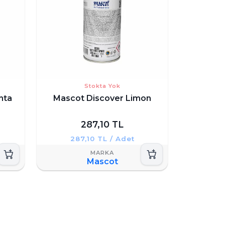
Stokta Yok
nta
Mascot Discover Limon
287,10 TL
287,10 TL / Adet
Mascot