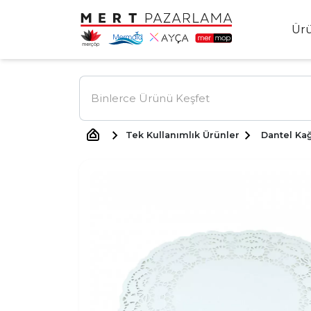
Ür
Tek Kullanımlık Ürünler
Dantel Kağ