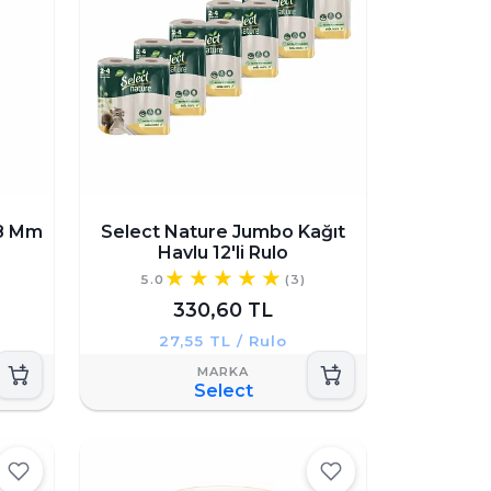
 8 Mm
Select Nature Jumbo Kağıt
Havlu 12'li Rulo
5.0
(3)
330,60 TL
27,55 TL / Rulo
Select