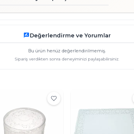
Değerlendirme ve Yorumlar
rate_review
Bu ürün henüz değerlendirilmemiş.
Sipariş verdikten sonra deneyiminizi paylaşabilirsiniz.