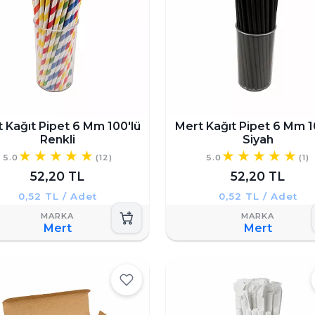
 Kağıt Pipet 6 Mm 100'lü
Mert Kağıt Pipet 6 Mm 1
Renkli
Siyah
5.0
(12)
5.0
(1)
52,20 TL
52,20 TL
0,52 TL / Adet
0,52 TL / Adet
Mert
Mert