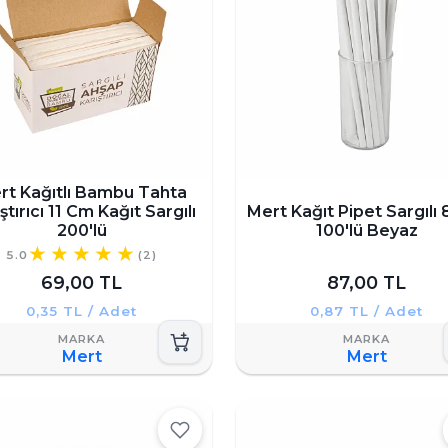
rt Kağıtlı Bambu Tahta
ştırıcı 11 Cm Kağıt Sargılı
Mert Kağıt Pipet Sargılı
200'lü
100'lü Beyaz
5.0
(2)
69,00 TL
87,00 TL
0,35 TL / Adet
0,87 TL / Adet
Mert
Mert