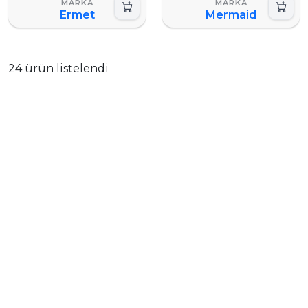
Ermet
Mermaid
24 ürün listelendi