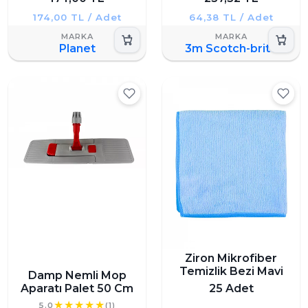
174,00 TL / Adet
64,38 TL / Adet
Planet
3m Scotch-brite
Ziron Mikrofiber
Temizlik Bezi Mavi
Damp Nemli Mop
Aparatı Palet 50 Cm
25 Adet
5.0
(1)