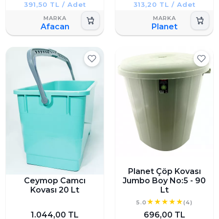
391,50 TL / Adet
313,20 TL / Adet
Afacan
Planet
Planet Çöp Kovası
Ceymop Camcı
Jumbo Boy No:5 - 90
Kovası 20 Lt
Lt
5.0
(4)
1.044,00 TL
696,00 TL