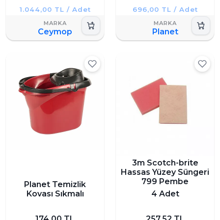
1.044,00 TL / Adet
696,00 TL / Adet
Ceymop
Planet
3m Scotch-brite
Hassas Yüzey Süngeri
799 Pembe
Planet Temizlik
Kovası Sıkmalı
4 Adet
174,00 TL
257,52 TL