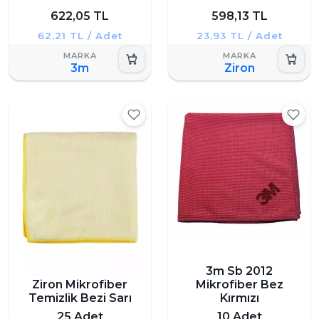
622,05 TL
598,13 TL
62,21 TL / Adet
23,93 TL / Adet
3m
Ziron
3m Sb 2012
Ziron Mikrofiber
Mikrofiber Bez
Temizlik Bezi Sarı
Kırmızı
25 Adet
10 Adet