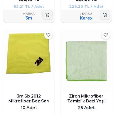
62,21 TL / Adet
226,20 TL / Adet
3m
Karex
3m Sb 2012
Ziron Mikrofiber
Mikrofiber Bez Sarı
Temizlik Bezi Yeşil
10 Adet
25 Adet