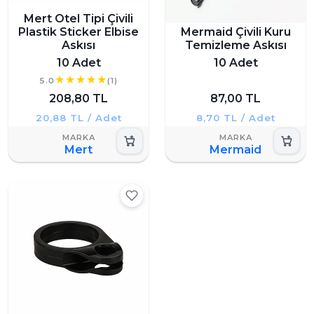
Mert Otel Tipi Çivili
Plastik Sticker Elbise
Mermaid Çivili Kuru
Askısı
Temizleme Askısı
10 Adet
10 Adet
5.0
(1)
208,80 TL
87,00 TL
20,88 TL / Adet
8,70 TL / Adet
Mert
Mermaid