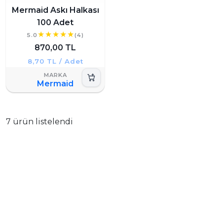
Mermaid Askı Halkası
100 Adet
5.0
(4)
870,00 TL
8,70 TL / Adet
Mermaid
7 ürün listelendi