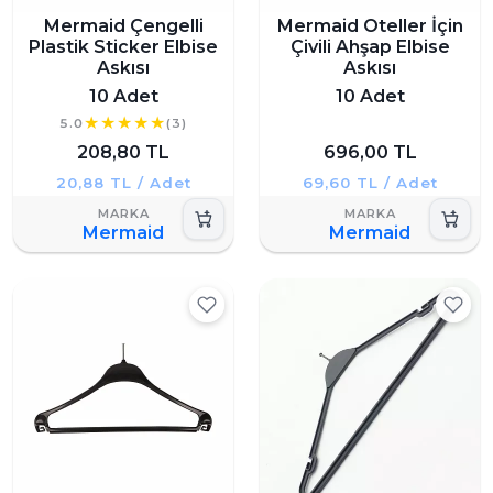
Mermaid Çengelli
Mermaid Oteller İçin
Plastik Sticker Elbise
Çivili Ahşap Elbise
Askısı
Askısı
10 Adet
10 Adet
5.0
(3)
208,80 TL
696,00 TL
20,88 TL / Adet
69,60 TL / Adet
Mermaid
Mermaid