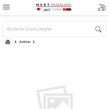
0
Askılar