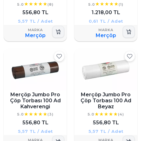
5.0
(8)
5.0
(1)
556,80 TL
1.218,00 TL
5,57 TL / Adet
0,61 TL / Adet
Merçöp
Merçöp
Merçöp Jumbo Pro
Merçöp Jumbo Pro
Çöp Torbası 100 Ad
Çöp Torbası 100 Ad
Kahverengi
Beyaz
5.0
(3)
5.0
(4)
556,80 TL
556,80 TL
5,57 TL / Adet
5,57 TL / Adet