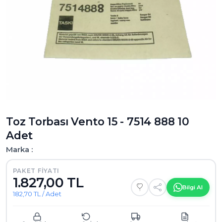
Toz Torbası Vento 15 - 7514 888 10
Adet
Marka :
PAKET FIYATI
1.827,00 TL
Bilgi Al
182,70 TL / Adet