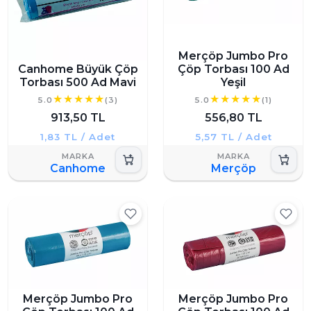
Merçöp Jumbo Pro
Canhome Büyük Çöp
Çöp Torbası 100 Ad
Torbası 500 Ad Mavi
Yeşil
5.0
(3)
5.0
(1)
913,50 TL
556,80 TL
1,83 TL / Adet
5,57 TL / Adet
Canhome
Merçöp
Merçöp Jumbo Pro
Merçöp Jumbo Pro