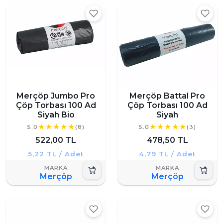
Merçöp Jumbo Pro
Merçöp Battal Pro
Çöp Torbası 100 Ad
Çöp Torbası 100 Ad
Siyah Bio
Siyah
5.0
(8)
5.0
(3)
522,00 TL
478,50 TL
5,22 TL / Adet
4,79 TL / Adet
Merçöp
Merçöp