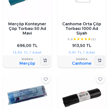
Merçöp Konteyner
Canhome Orta Çöp
Çöp Torbası 50 Ad
Torbası 1000 Ad
Mavi
Siyah
5.0
(2)
696,00 TL
913,50 TL
13,92 TL / Adet
0,91 TL / Adet
Merçöp
Canhome