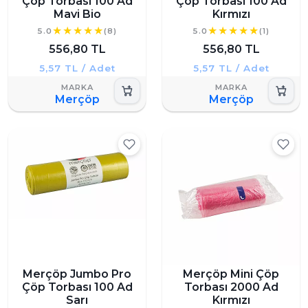
Çöp Torbası 100 Ad
Çöp Torbası 100 Ad
Mavi Bio
Kırmızı
5.0
(8)
5.0
(1)
556,80 TL
556,80 TL
5,57 TL / Adet
5,57 TL / Adet
Merçöp
Merçöp
Merçöp Jumbo Pro
Merçöp Mini Çöp
Çöp Torbası 100 Ad
Torbası 2000 Ad
Sarı
Kırmızı