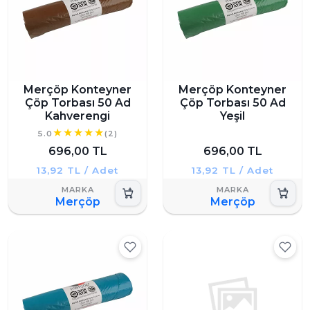
Merçöp Konteyner
Merçöp Konteyner
Çöp Torbası 50 Ad
Çöp Torbası 50 Ad
Kahverengi
Yeşil
5.0
(2)
696,00 TL
696,00 TL
13,92 TL / Adet
13,92 TL / Adet
Merçöp
Merçöp