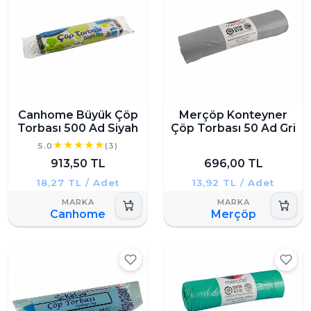
Canhome Büyük Çöp
Merçöp Konteyner
Torbası 500 Ad Siyah
Çöp Torbası 50 Ad Gri
5.0
(3)
913,50 TL
696,00 TL
18,27 TL / Adet
13,92 TL / Adet
Canhome
Merçöp