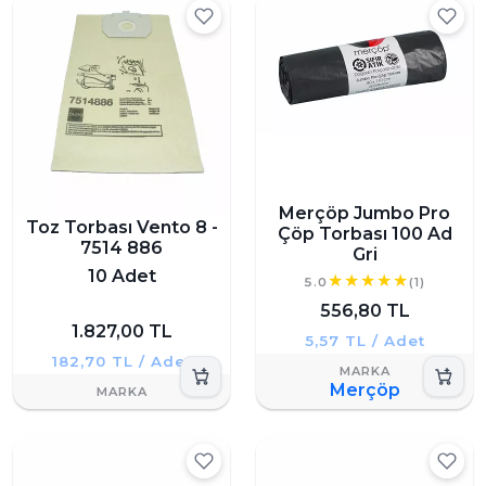
Merçöp Jumbo Pro
Toz Torbası Vento 8 -
Çöp Torbası 100 Ad
7514 886
Gri
10 Adet
5.0
(1)
556,80 TL
1.827,00 TL
5,57 TL / Adet
182,70 TL / Adet
Merçöp