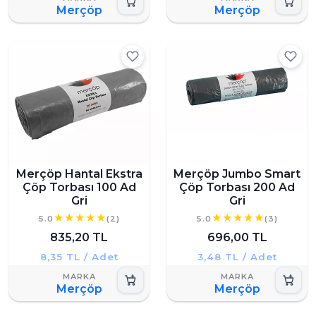
Merçöp
Merçöp
Merçöp Hantal Ekstra
Merçöp Jumbo Smart
Çöp Torbası 100 Ad
Çöp Torbası 200 Ad
Gri
Gri
5.0
(2)
5.0
(3)
835,20 TL
696,00 TL
8,35 TL / Adet
3,48 TL / Adet
Merçöp
Merçöp