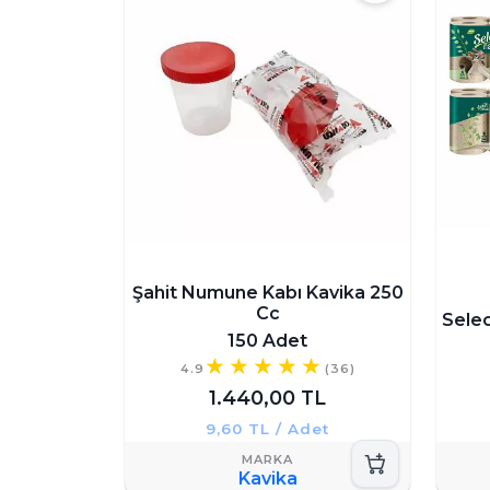
Şahit Numune Kabı Kavika 250
Cc
Selec
150 Adet
4.9
(36)
1.440,00 TL
9,60 TL / Adet
Kavika