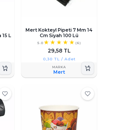
Mert Kokteyl Pipeti 7 Mm 14
 15 L
Cm Siyah 100 Lü
5.0
(6)
29,58 TL
0,30 TL / Adet
Mert