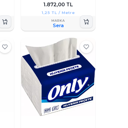
1.872,00 TL
1,25 TL / Metre
Sera