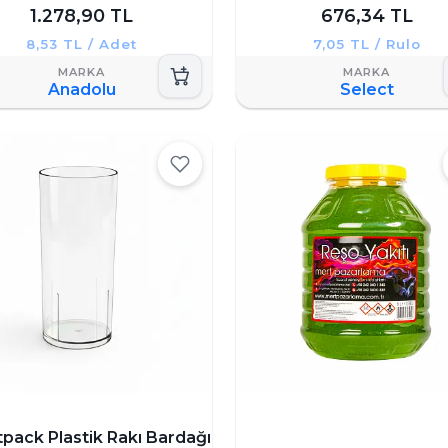
1.278,90 TL
676,34 TL
8,53 TL / Adet
7,05 TL / Rulo
Anadolu
Select
pack Plastik Rakı Bardağı