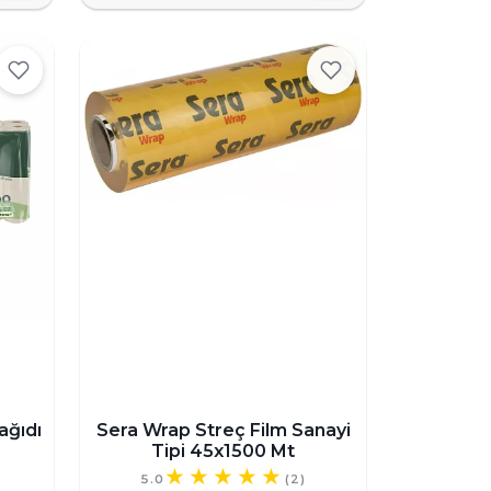
ağıdı
Sera Wrap Streç Film Sanayi
Tipi 45x1500 Mt
5.0
(2)