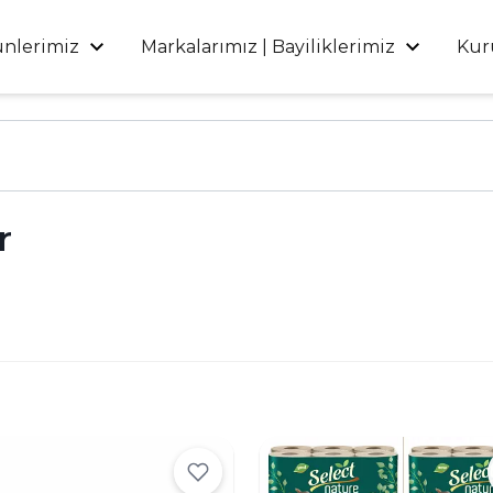
ünlerimiz
Markalarımız | Bayiliklerimiz
Kur
r