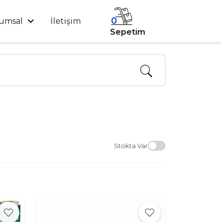
0
umsal
İletişim
Sepetim
Stokta Var