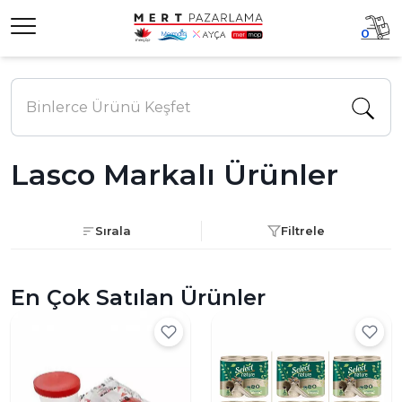
0
Lasco Markalı Ürünler
Sırala
Filtrele
En Çok Satılan Ürünler