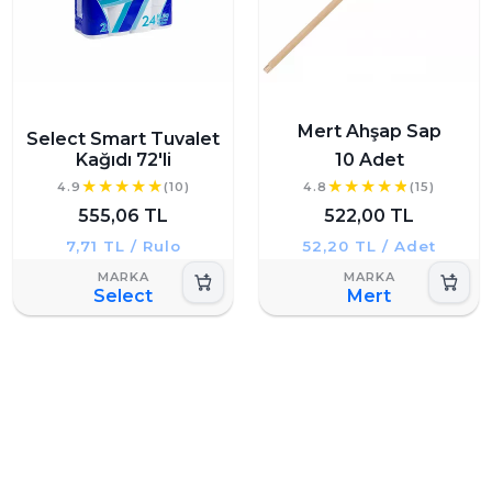
Mert Ahşap Sap
Select Smart Tuvalet
Kağıdı 72'li
10 Adet
4.9
(10)
4.8
(15)
555,06 TL
522,00 TL
7,71 TL / Rulo
52,20 TL / Adet
Select
Mert