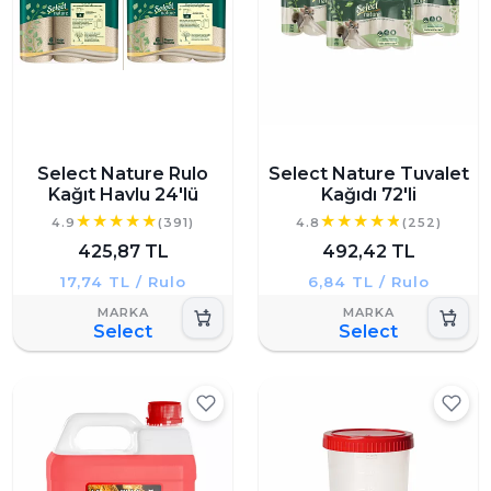
Select Nature Rulo
Select Nature Tuvalet
Kağıt Havlu 24'lü
Kağıdı 72'li
4.9
(391)
4.8
(252)
425,87 TL
492,42 TL
17,74 TL / Rulo
6,84 TL / Rulo
Select
Select