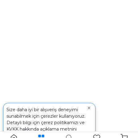
×
Size daha iyi bir alışveriş deneyimi
sunabilmek için çerezler kullanıyoruz.
Detaylı bilgi için
çerez politikamızı
ve
KVKK
hakkında açıklama metnini
inceleyebilirsiniz.