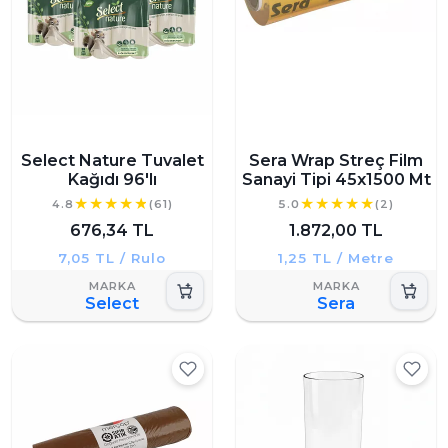
Select Nature Tuvalet
Sera Wrap Streç Film
Kağıdı 96'lı
Sanayi Tipi 45x1500 Mt
4.8
(61)
5.0
(2)
676,34 TL
1.872,00 TL
7,05 TL / Rulo
1,25 TL / Metre
Select
Sera