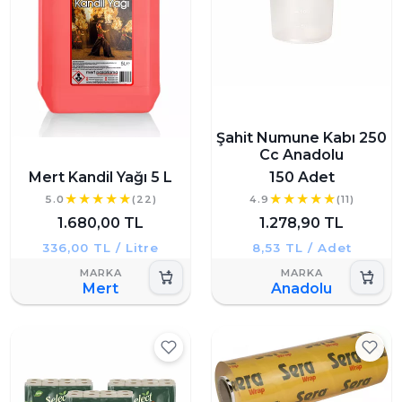
Şahit Numune Kabı 250
Cc Anadolu
Mert Kandil Yağı 5 L
150 Adet
5.0
(22)
4.9
(11)
1.680,00 TL
1.278,90 TL
336,00 TL / Litre
8,53 TL / Adet
Mert
Anadolu