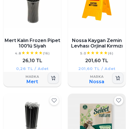
Mert Kalın Frozen Pipet
Nossa Kaygan Zemin
100'lü Siyah
Levhası Orjinal Kırmızı
4.8
(16)
5.0
(6)
26,10 TL
201,60 TL
0,26 TL / Adet
201,60 TL / Adet
Mert
Nossa