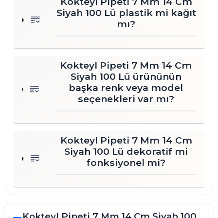
Kokteyl Pipeti 7 Mm 14 Cm
Siyah 100 Lü plastik mi kağıt
mı?
Kokteyl Pipeti 7 Mm 14 Cm
Siyah 100 Lü ürününün
başka renk veya model
seçenekleri var mı?
Kokteyl Pipeti 7 Mm 14 Cm
Siyah 100 Lü dekoratif mi
fonksiyonel mi?
Kokteyl Pipeti 7 Mm 14 Cm Siyah 100