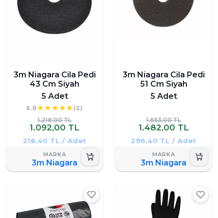
3m Niagara Cila Pedi
3m Niagara Cila Pedi
43 Cm Siyah
51 Cm Siyah
5 Adet
5 Adet
5.0
(2)
1.218,00 TL
1.653,00 TL
1.092,00 TL
1.482,00 TL
218,40 TL / Adet
296,40 TL / Adet
3m Niagara
3m Niagara