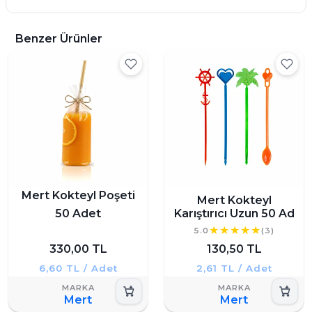
Benzer Ürünler
Mert Kokteyl Poşeti
Mert Kokteyl
50 Adet
Karıştırıcı Uzun 50 Ad
5.0
(3)
330,00 TL
130,50 TL
6,60 TL / Adet
2,61 TL / Adet
Mert
Mert