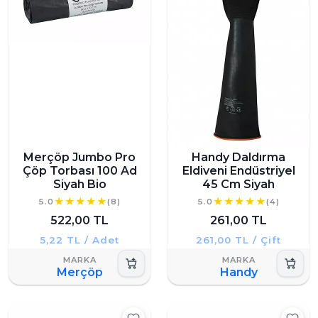
Merçöp Jumbo Pro
Handy Daldırma
Çöp Torbası 100 Ad
Eldiveni Endüstriyel
Siyah Bio
45 Cm Siyah
5.0
(8)
5.0
(4)
522,00 TL
261,00 TL
5,22 TL / Adet
261,00 TL / Çift
Merçöp
Handy