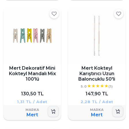
Mert Dekoratif Mini
Mert Kokteyl
Kokteyl Mandalı Mix
Karıştırıcı Uzun
100'lü
Baloncuklu 50'li
5.0
(1)
130,50 TL
147,90 TL
1,31 TL / Adet
2,28 TL / Adet
Mert
Mert