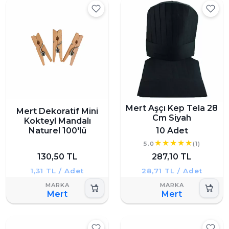
Mert Aşçı Kep Tela 28
Mert Dekoratif Mini
Cm Siyah
Kokteyl Mandalı
Naturel 100'lü
10 Adet
5.0
(1)
130,50 TL
287,10 TL
1,31 TL / Adet
28,71 TL / Adet
Mert
Mert