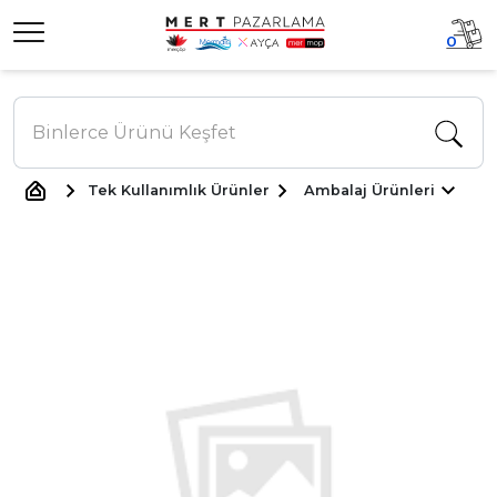
0
Tek Kullanımlık Ürünler
Ambalaj Ürünleri