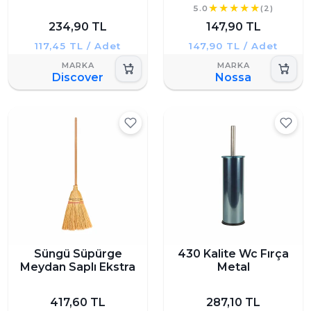
5.0
(2)
234,90 TL
147,90 TL
117,45 TL / Adet
147,90 TL / Adet
Discover
Nossa
Süngü Süpürge
430 Kalite Wc Fırça
Meydan Saplı Ekstra
Metal
417,60 TL
287,10 TL