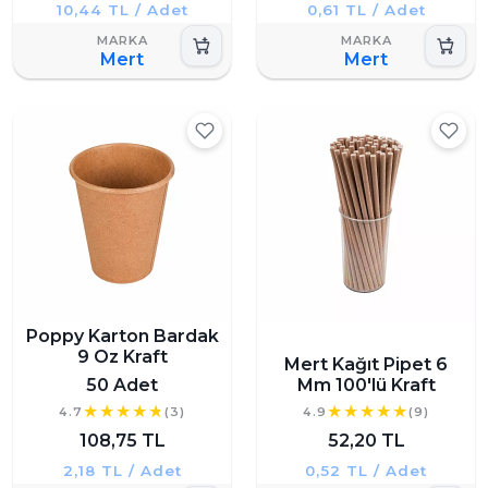
10,44 TL / Adet
0,61 TL / Adet
Mert
Mert
Poppy Karton Bardak
9 Oz Kraft
Mert Kağıt Pipet 6
50 Adet
Mm 100'lü Kraft
4.7
(3)
4.9
(9)
108,75 TL
52,20 TL
2,18 TL / Adet
0,52 TL / Adet