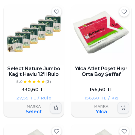
Select Nature Jumbo
Yılca Atlet Poşet Hışır
Kağıt Havlu 12'li Rulo
Orta Boy Şeffaf
5.0
(3)
330,60 TL
156,60 TL
27,55 TL / Rulo
156,60 TL / Kg
Select
Yılca