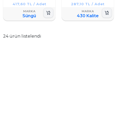
417,60 TL / Adet
287,10 TL / Adet
Süngü
430 Kalite
24 ürün listelendi