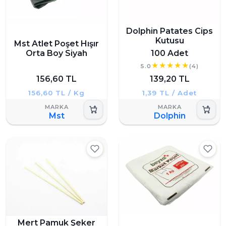
Dolphin Patates Cips
Kutusu
Mst Atlet Poşet Hışır
Orta Boy Siyah
100 Adet
5.0
(4)
156,60 TL
139,20 TL
156,60 TL / Kg
1,39 TL / Adet
Mst
Dolphin
Mert Pamuk Şeker