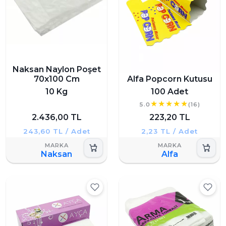
Naksan Naylon Poşet
70x100 Cm
Alfa Popcorn Kutusu
10 Kg
100 Adet
5.0
(16)
2.436,00 TL
223,20 TL
243,60 TL / Adet
2,23 TL / Adet
Naksan
Alfa