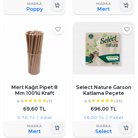
Poppy
Mert
Mert Kağıt Pipet 8
Select Nature Garson
Mm 100'lü Kraft
Katlama Peçete
4.9
(7)
5.0
(35)
69,60 TL
696,00 TL
0,70 TL / Adet
58,00 TL / Paket
Mert
Select