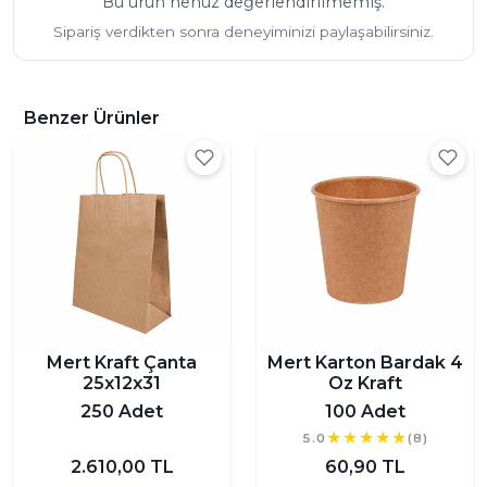
Bu ürün henüz değerlendirilmemiş.
Sipariş verdikten sonra deneyiminizi paylaşabilirsiniz.
Benzer Ürünler
Mert Kraft Çanta
Mert Karton Bardak 4
25x12x31
Oz Kraft
250 Adet
100 Adet
5.0
(8)
2.610,00 TL
60,90 TL