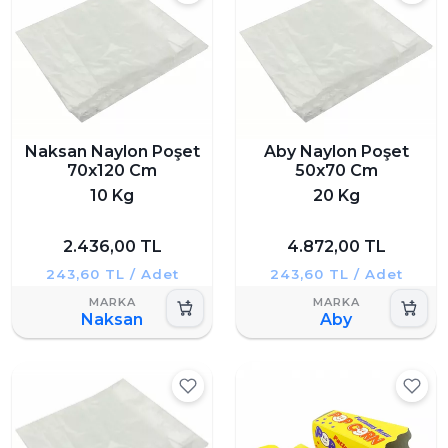
Naksan Naylon Poşet
Aby Naylon Poşet
70x120 Cm
50x70 Cm
10 Kg
20 Kg
2.436,00 TL
4.872,00 TL
243,60 TL / Adet
243,60 TL / Adet
Naksan
Aby