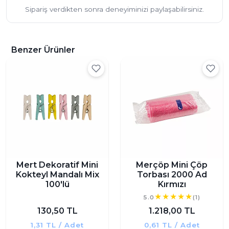
Sipariş verdikten sonra deneyiminizi paylaşabilirsiniz.
Benzer Ürünler
Mert Dekoratif Mini
Merçöp Mini Çöp
Kokteyl Mandalı Mix
Torbası 2000 Ad
100'lü
Kırmızı
5.0
(1)
130,50 TL
1.218,00 TL
1,31 TL / Adet
0,61 TL / Adet