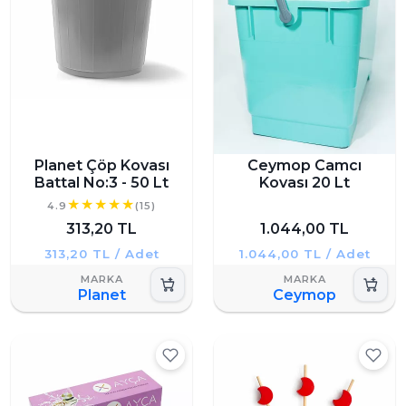
Planet Çöp Kovası
Ceymop Camcı
Battal No:3 - 50 Lt
Kovası 20 Lt
4.9
(15)
313,20 TL
1.044,00 TL
313,20 TL / Adet
1.044,00 TL / Adet
Planet
Ceymop