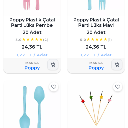
Poppy Plastik Çatal
Poppy Plastik Çatal
Parti Lüks Pembe
Parti Lüks Mavi
20 Adet
20 Adet
5.0
(2)
5.0
(1)
24,36 TL
24,36 TL
1,22 TL / Adet
1,22 TL / Adet
Poppy
Poppy