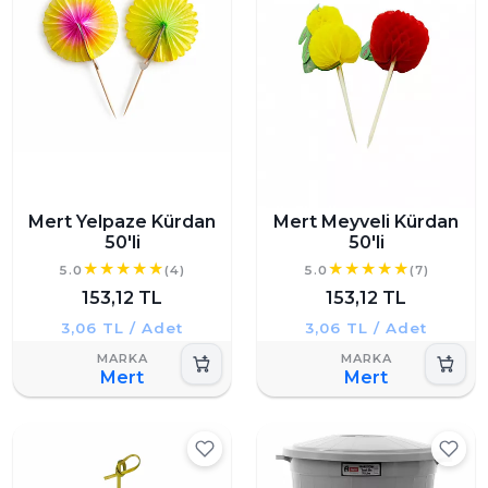
Mert Yelpaze Kürdan
Mert Meyveli Kürdan
50'li
50'li
5.0
(4)
5.0
(7)
153,12 TL
153,12 TL
3,06 TL / Adet
3,06 TL / Adet
Mert
Mert