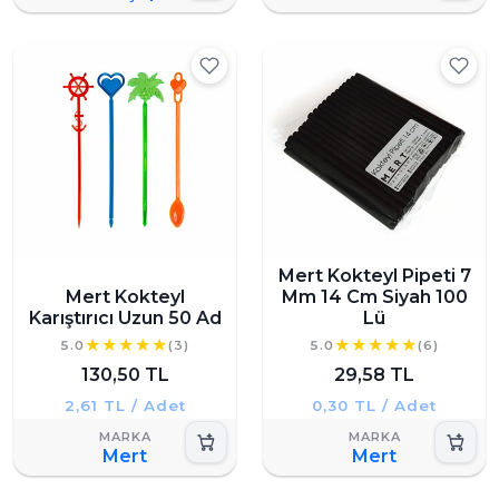
Mert Kokteyl Pipeti 7
Mert Kokteyl
Mm 14 Cm Siyah 100
Karıştırıcı Uzun 50 Ad
Lü
5.0
(3)
5.0
(6)
130,50 TL
29,58 TL
2,61 TL / Adet
0,30 TL / Adet
Mert
Mert