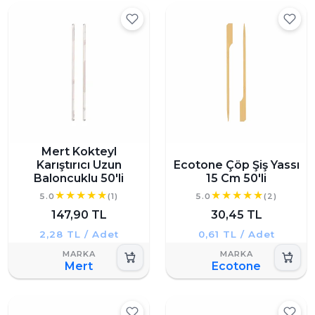
Mert Kokteyl
Karıştırıcı Uzun
Ecotone Çöp Şiş Yassı
Baloncuklu 50'li
15 Cm 50'li
5.0
(1)
5.0
(2)
147,90 TL
30,45 TL
2,28 TL / Adet
0,61 TL / Adet
Mert
Ecotone