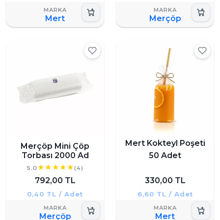
Mert
Merçöp
Mert Kokteyl Poşeti
Merçöp Mini Çöp
Torbası 2000 Ad
50 Adet
5.0
(4)
792,00 TL
330,00 TL
0,40 TL / Adet
6,60 TL / Adet
Merçöp
Mert