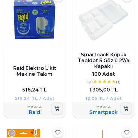
Smartpack Köpük
Tabldot 5 Gözlü 27/a
Kapaklı
Raid Elektro Likit
Makine Takım
100 Adet
5.0
(1)
516,24 TL
1.305,00 TL
516,24 TL / Adet
13,05 TL / Adet
Raid
Smartpack