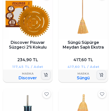
Discover Pisuvar
Süngü Süpürge
Süzgeci 2'li Kokulu
Meydan Saplı Ekstra
234,90 TL
417,60 TL
117,45 TL / Adet
417,60 TL / Adet
Discover
Süngü