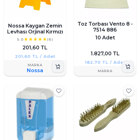
Toz Torbası Vento 8 -
Nossa Kaygan Zemin
7514 886
Levhası Orjinal Kırmızı
10 Adet
5.0
(6)
201,60 TL
1.827,00 TL
201,60 TL / Adet
182,70 TL / Adet
Nossa