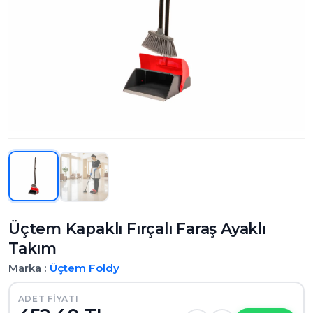
Üçtem Kapaklı Fırçalı Faraş Ayaklı
Takım
Marka :
Üçtem
Foldy
ADET FIYATI