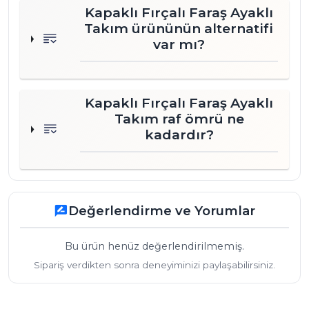
Kapaklı Fırçalı Faraş Ayaklı
Takım ürününün alternatifi
var mı?
Kapaklı Fırçalı Faraş Ayaklı
Takım raf ömrü ne
kadardır?
Değerlendirme ve Yorumlar
rate_review
Bu ürün henüz değerlendirilmemiş.
Sipariş verdikten sonra deneyiminizi paylaşabilirsiniz.