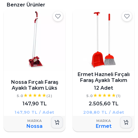
Benzer Ürünler
Ermet Hazneli Fırçalı
Faraş Ayaklı Takım
Nossa Fırçalı Faraş
Ayaklı Takım Lüks
12 Adet
5.0
(2)
5.0
(1)
147,90 TL
2.505,60 TL
147,90 TL / Adet
208,80 TL / Adet
Nossa
Ermet