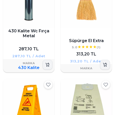
430 Kalite Wc Fırça
Metal
Süpürge El Extra
5.0
(1)
287,10 TL
313,20 TL
287,10 TL / Adet
313,20 TL / Adet
430 Kalite