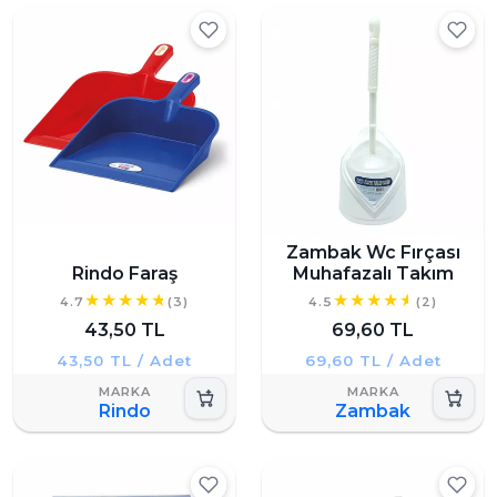
Zambak Wc Fırçası
Rindo Faraş
Muhafazalı Takım
4.7
(3)
4.5
(2)
43,50 TL
69,60 TL
43,50 TL / Adet
69,60 TL / Adet
Rindo
Zambak