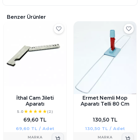
Benzer Ürünler
İthal Cam Jileti
Ermet Nemli Mop
Aparatı
Aparatı Telli 80 Cm
5.0
(2)
69,60 TL
130,50 TL
69,60 TL / Adet
130,50 TL / Adet