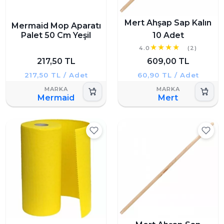
Mert Ahşap Sap Kalın
Mermaid Mop Aparatı
Palet 50 Cm Yeşil
10 Adet
4.0
(2)
217,50 TL
609,00 TL
217,50 TL / Adet
60,90 TL / Adet
Mermaid
Mert