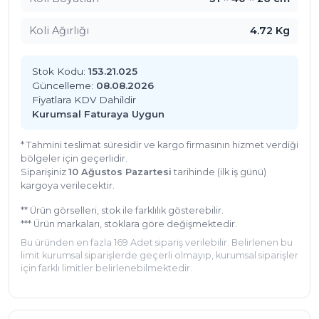
Koli Ağırlığı
4.72 Kg
Stok Kodu:
153.21.025
Güncelleme:
08.08.2026
Fiyatlara KDV Dahildir
Kurumsal Faturaya Uygun
* Tahmini teslimat süresidir ve kargo firmasının hizmet verdiği
bölgeler için geçerlidir.
Siparişiniz
10 Ağustos Pazartesi
tarihinde (ilk iş günü)
kargoya verilecektir.
** Ürün görselleri, stok ile farklılık gösterebilir.
*** Ürün markaları, stoklara göre değişmektedir.
Bu üründen en fazla 169 Adet sipariş verilebilir. Belirlenen bu
limit kurumsal siparişlerde geçerli olmayıp, kurumsal siparişler
için farklı limitler belirlenebilmektedir.