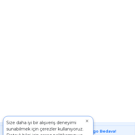
×
Size daha iyi bir alışveriş deneyimi
sunabilmek için çerezler kullanıyoruz.
1000 ₺ Üstünde Bu Üründe
Kargo Bedava!