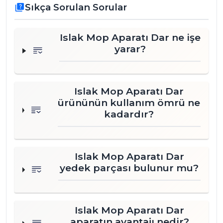
Sıkça Sorulan Sorular
quiz
Islak Mop Aparatı Dar ne işe
yarar?
Islak Mop Aparatı Dar
ürününün kullanım ömrü ne
kadardır?
Islak Mop Aparatı Dar
yedek parçası bulunur mu?
Islak Mop Aparatı Dar
aparatın avantajı nedir?