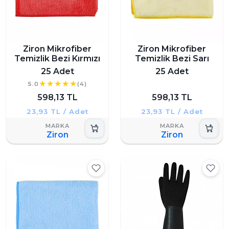
Ziron Mikrofiber
Ziron Mikrofiber
Temizlik Bezi Kırmızı
Temizlik Bezi Sarı
25 Adet
25 Adet
5.0
(4)
598,13 TL
598,13 TL
23,93 TL / Adet
23,93 TL / Adet
Ziron
Ziron