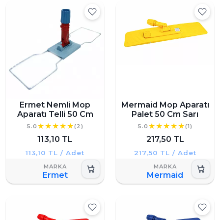
Ermet Nemli Mop
Mermaid Mop Aparatı
Aparatı Telli 50 Cm
Palet 50 Cm Sarı
5.0
(2)
5.0
(1)
113,10 TL
217,50 TL
113,10 TL / Adet
217,50 TL / Adet
Ermet
Mermaid