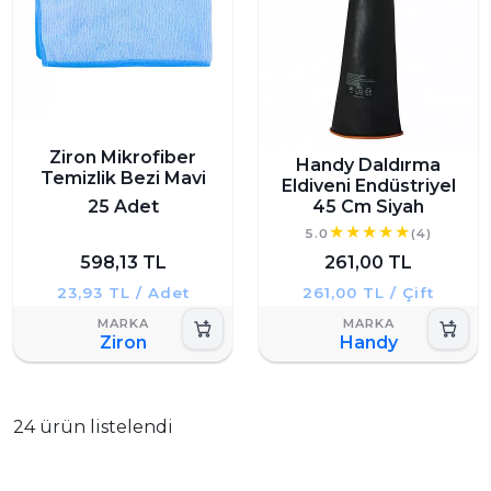
Ziron Mikrofiber
Handy Daldırma
Temizlik Bezi Mavi
Eldiveni Endüstriyel
25 Adet
45 Cm Siyah
5.0
(4)
598,13 TL
261,00 TL
23,93 TL / Adet
261,00 TL / Çift
Ziron
Handy
24 ürün listelendi