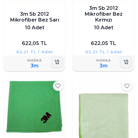
3m Sb 2012
3m Sb 2012
Mikrofiber Bez
Mikrofiber Bez Sarı
Kırmızı
10 Adet
10 Adet
622,05 TL
622,05 TL
62,21 TL / Adet
62,21 TL / Adet
3m
3m