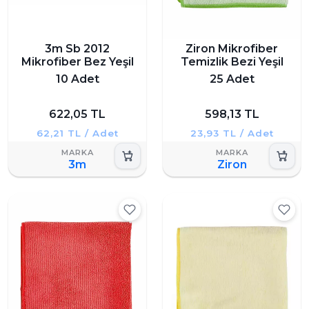
3m Sb 2012
Ziron Mikrofiber
Mikrofiber Bez Yeşil
Temizlik Bezi Yeşil
10 Adet
25 Adet
622,05 TL
598,13 TL
62,21 TL / Adet
23,93 TL / Adet
3m
Ziron