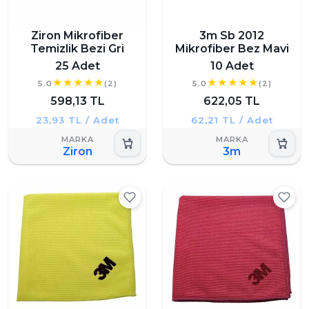
Ziron Mikrofiber
3m Sb 2012
Temizlik Bezi Gri
Mikrofiber Bez Mavi
25 Adet
10 Adet
5.0
(2)
5.0
(2)
598,13 TL
622,05 TL
23,93 TL / Adet
62,21 TL / Adet
Ziron
3m