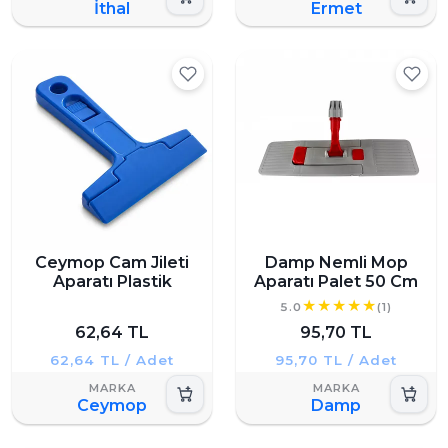
İthal
Ermet
Ceymop Cam Jileti
Damp Nemli Mop
Aparatı Plastik
Aparatı Palet 50 Cm
5.0
(1)
62,64 TL
95,70 TL
62,64 TL / Adet
95,70 TL / Adet
Ceymop
Damp