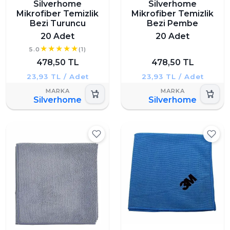
Silverhome
Silverhome
Mikrofiber Temizlik
Mikrofiber Temizlik
Bezi Turuncu
Bezi Pembe
20 Adet
20 Adet
5.0
(1)
478,50 TL
478,50 TL
23,93 TL / Adet
23,93 TL / Adet
Silverhome
Silverhome