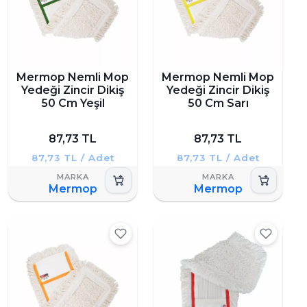
Mermop Nemli Mop
Mermop Nemli Mop
Yedeği Zincir Dikiş
Yedeği Zincir Dikiş
50 Cm Yeşil
50 Cm Sarı
87,73 TL
87,73 TL
87,73 TL / Adet
87,73 TL / Adet
Mermop
Mermop