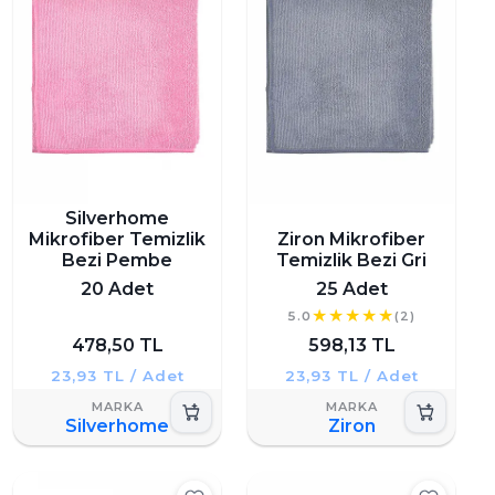
Silverhome
Mikrofiber Temizlik
Ziron Mikrofiber
Bezi Pembe
Temizlik Bezi Gri
20 Adet
25 Adet
5.0
(2)
478,50 TL
598,13 TL
23,93 TL / Adet
23,93 TL / Adet
Silverhome
Ziron