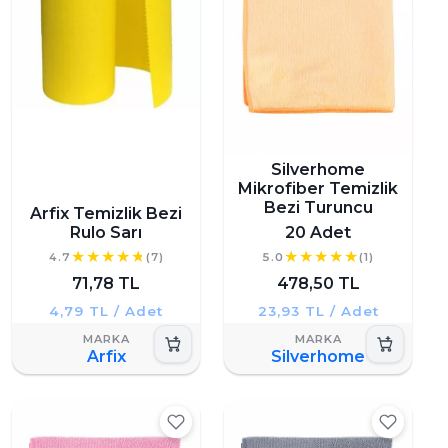
Silverhome
Mikrofiber Temizlik
Bezi Turuncu
Arfix Temizlik Bezi
Rulo Sarı
20 Adet
4.7
(7)
5.0
(1)
71,78 TL
478,50 TL
4,79 TL / Adet
23,93 TL / Adet
Arfix
Silverhome