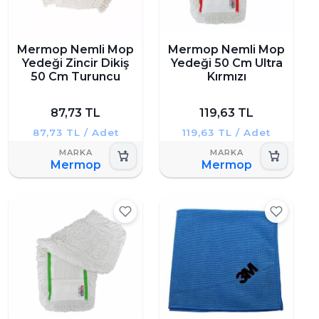
Mermop Nemli Mop
Mermop Nemli Mop
Yedeği Zincir Dikiş
Yedeği 50 Cm Ultra
50 Cm Turuncu
Kırmızı
87,73 TL
119,63 TL
87,73 TL / Adet
119,63 TL / Adet
Mermop
Mermop