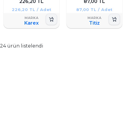
226,20 TL
87,00 TL
226,20 TL / Adet
87,00 TL / Adet
Karex
Titiz
24 ürün listelendi