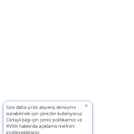
×
Size daha iyi bir alışveriş deneyimi
sunabilmek için çerezler kullanıyoruz.
Detaylı bilgi için
çerez politikamızı
ve
KVKK
hakkında açıklama metnini
inceleyebilirsiniz.