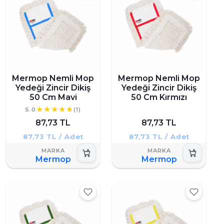
Mermop Nemli Mop
Mermop Nemli Mop
Yedeği Zincir Dikiş
Yedeği Zincir Dikiş
50 Cm Mavi
50 Cm Kırmızı
5.0
(1)
87,73 TL
87,73 TL
87,73 TL / Adet
87,73 TL / Adet
Mermop
Mermop