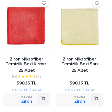
Ziron Mikrofiber
Ziron Mikrofiber
Temizlik Bezi Kırmızı
Temizlik Bezi Sarı
25 Adet
25 Adet
5.0
(4)
598,13 TL
598,13 TL
23,93 TL / Adet
23,93 TL / Adet
Ziron
Ziron