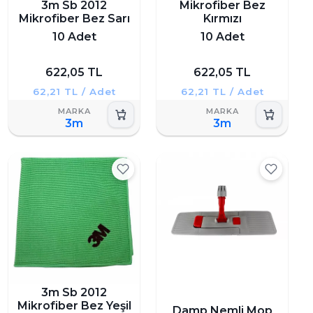
3m Sb 2012
Mikrofiber Bez
Mikrofiber Bez Sarı
Kırmızı
10 Adet
10 Adet
622,05 TL
622,05 TL
62,21 TL / Adet
62,21 TL / Adet
3m
3m
3m Sb 2012
Mikrofiber Bez Yeşil
Damp Nemli Mop