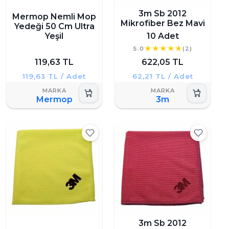
3m Sb 2012
Mermop Nemli Mop
Mikrofiber Bez Mavi
Yedeği 50 Cm Ultra
Yeşil
10 Adet
5.0
(2)
119,63 TL
622,05 TL
119,63 TL / Adet
62,21 TL / Adet
Mermop
3m
3m Sb 2012