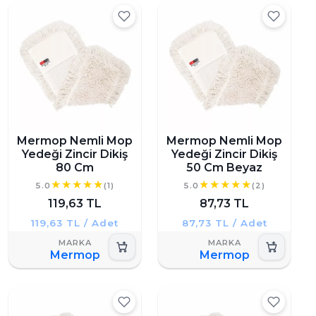
Mermop Nemli Mop
Mermop Nemli Mop
Yedeği Zincir Dikiş
Yedeği Zincir Dikiş
80 Cm
50 Cm Beyaz
5.0
(1)
5.0
(2)
119,63 TL
87,73 TL
119,63 TL / Adet
87,73 TL / Adet
Mermop
Mermop