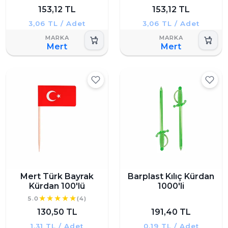
153,12 TL
153,12 TL
3,06 TL / Adet
3,06 TL / Adet
Mert
Mert
Mert Türk Bayrak
Barplast Kılıç Kürdan
Kürdan 100'lü
1000'li
5.0
(4)
130,50 TL
191,40 TL
1,31 TL / Adet
0,19 TL / Adet