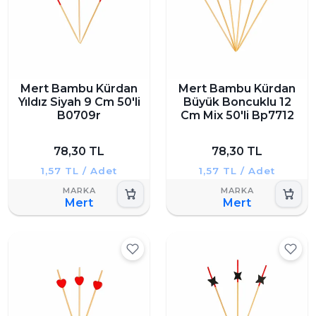
Mert Bambu Kürdan
Mert Bambu Kürdan
Yıldız Siyah 9 Cm 50'li
Büyük Boncuklu 12
B0709r
Cm Mix 50'li Bp7712
78,30 TL
78,30 TL
1,57 TL / Adet
1,57 TL / Adet
Mert
Mert