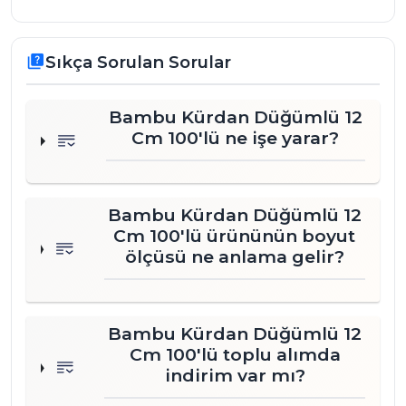
Sıkça Sorulan Sorular
quiz
Bambu Kürdan Düğümlü 12
Cm 100'lü ne işe yarar?
Bambu Kürdan Düğümlü 12
Cm 100'lü ürününün boyut
ölçüsü ne anlama gelir?
Bambu Kürdan Düğümlü 12
Cm 100'lü toplu alımda
indirim var mı?