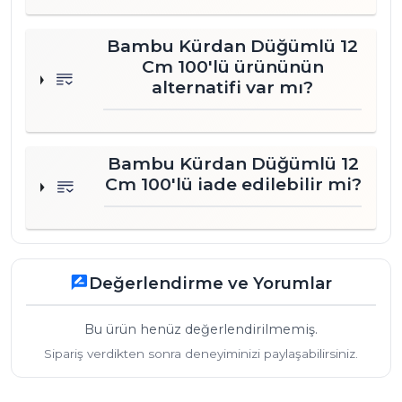
Bambu Kürdan Düğümlü 12
Cm 100'lü ürününün
alternatifi var mı?
Bambu Kürdan Düğümlü 12
Cm 100'lü iade edilebilir mi?
Değerlendirme ve Yorumlar
rate_review
Bu ürün henüz değerlendirilmemiş.
Sipariş verdikten sonra deneyiminizi paylaşabilirsiniz.