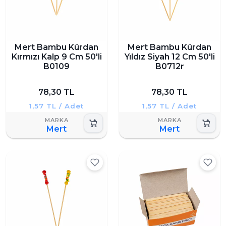
Mert Bambu Kürdan
Mert Bambu Kürdan
Kırmızı Kalp 9 Cm 50'li
Yıldız Siyah 12 Cm 50'li
B0109
B0712r
78,30 TL
78,30 TL
1,57 TL / Adet
1,57 TL / Adet
Mert
Mert