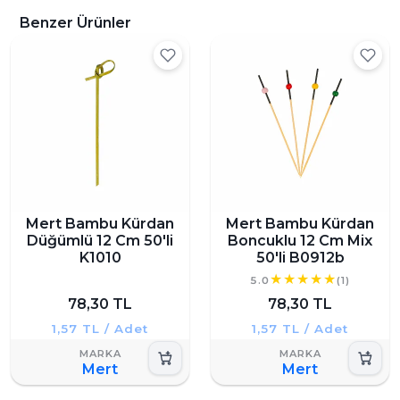
Benzer Ürünler
Mert Bambu Kürdan
Mert Bambu Kürdan
Düğümlü 12 Cm 50'li
Boncuklu 12 Cm Mix
K1010
50'li B0912b
5.0
(1)
78,30 TL
78,30 TL
1,57 TL / Adet
1,57 TL / Adet
Mert
Mert