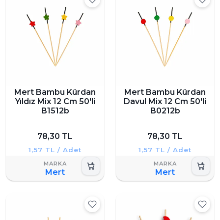
Mert Bambu Kürdan
Mert Bambu Kürdan
Yıldız Mix 12 Cm 50'li
Davul Mix 12 Cm 50'li
B1512b
B0212b
78,30 TL
78,30 TL
1,57 TL / Adet
1,57 TL / Adet
Mert
Mert