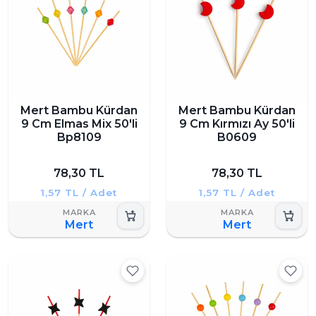
Mert Bambu Kürdan
Mert Bambu Kürdan
9 Cm Elmas Mix 50'li
9 Cm Kırmızı Ay 50'li
Bp8109
B0609
78,30 TL
78,30 TL
1,57 TL / Adet
1,57 TL / Adet
Mert
Mert