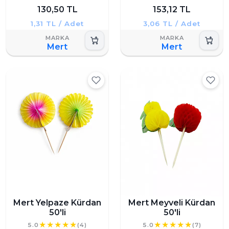
130,50 TL
153,12 TL
1,31 TL / Adet
3,06 TL / Adet
Mert
Mert
Mert Yelpaze Kürdan
Mert Meyveli Kürdan
50'li
50'li
5.0
(4)
5.0
(7)