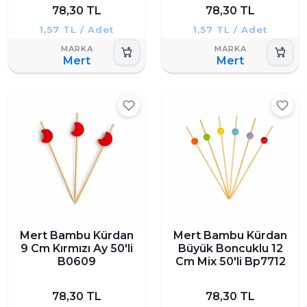
78,30 TL
78,30 TL
1,57 TL / Adet
1,57 TL / Adet
Mert
Mert
Mert Bambu Kürdan
Mert Bambu Kürdan
9 Cm Kırmızı Ay 50'li
Büyük Boncuklu 12
B0609
Cm Mix 50'li Bp7712
78,30 TL
78,30 TL