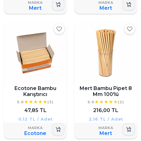
Mert
Mert
Ecotone Bambu
Mert Bambu Pipet 8
Karıştırıcı
Mm 100'lü
5.0
(3)
5.0
(2)
47,85 TL
216,00 TL
0,12 TL / Adet
2,16 TL / Adet
Ecotone
Mert