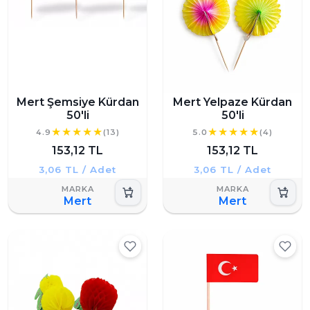
Mert Şemsiye Kürdan
Mert Yelpaze Kürdan
50'li
50'li
4.9
(13)
5.0
(4)
153,12 TL
153,12 TL
3,06 TL / Adet
3,06 TL / Adet
Mert
Mert