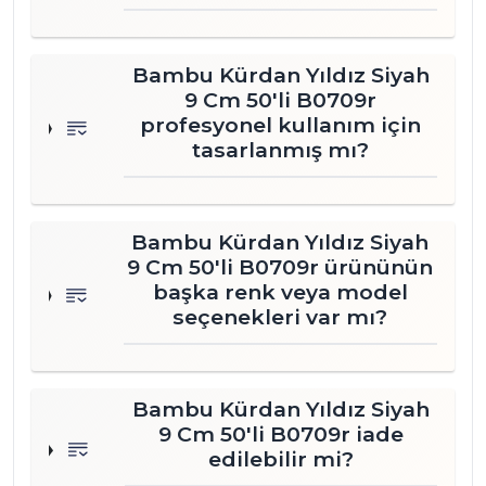
Bambu Kürdan Yıldız Siyah
9 Cm 50'li B0709r
profesyonel kullanım için
tasarlanmış mı?
Bambu Kürdan Yıldız Siyah
9 Cm 50'li B0709r ürününün
başka renk veya model
seçenekleri var mı?
Bambu Kürdan Yıldız Siyah
9 Cm 50'li B0709r iade
edilebilir mi?