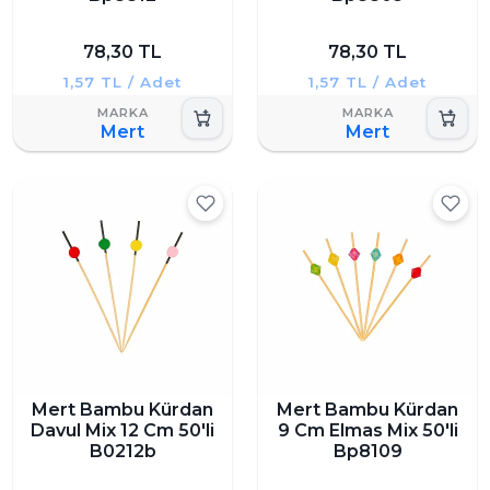
78,30 TL
78,30 TL
1,57 TL / Adet
1,57 TL / Adet
Mert
Mert
Mert Bambu Kürdan
Mert Bambu Kürdan
Davul Mix 12 Cm 50'li
9 Cm Elmas Mix 50'li
B0212b
Bp8109