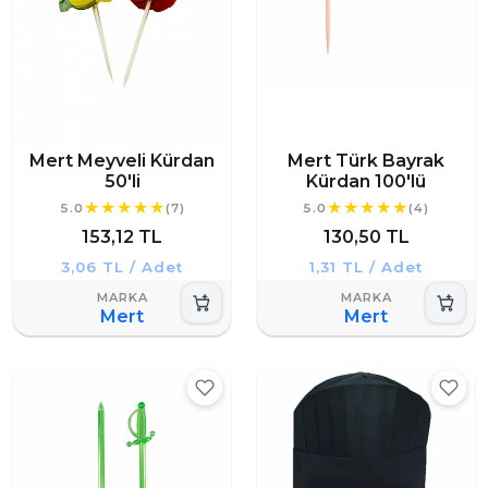
Mert Meyveli Kürdan
Mert Türk Bayrak
50'li
Kürdan 100'lü
5.0
(7)
5.0
(4)
153,12 TL
130,50 TL
3,06 TL / Adet
1,31 TL / Adet
Mert
Mert