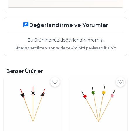
Değerlendirme ve Yorumlar
rate_review
Bu ürün henüz değerlendirilmemiş.
Sipariş verdikten sonra deneyiminizi paylaşabilirsiniz.
Benzer Ürünler