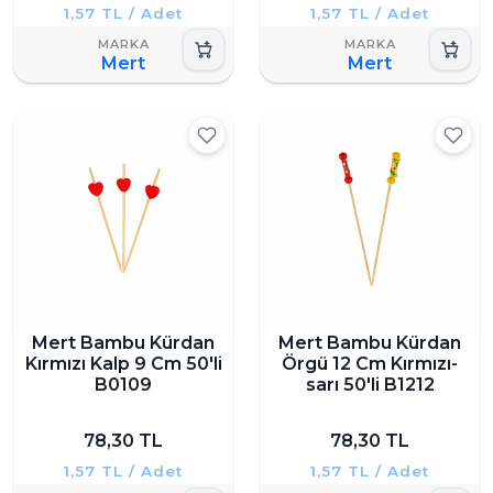
1,57 TL / Adet
1,57 TL / Adet
Mert
Mert
Mert Bambu Kürdan
Mert Bambu Kürdan
Kırmızı Kalp 9 Cm 50'li
Örgü 12 Cm Kırmızı-
B0109
sarı 50'li B1212
78,30 TL
78,30 TL
1,57 TL / Adet
1,57 TL / Adet