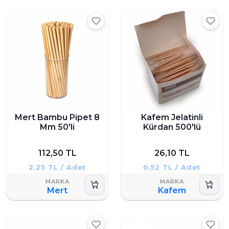
Mert Bambu Pipet 8
Kafem Jelatinli
Mm 50'li
Kürdan 500'lü
112,50 TL
26,10 TL
2,25 TL / Adet
0,52 TL / Adet
Mert
Kafem