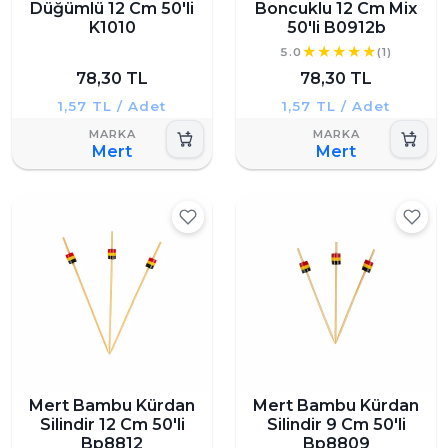
Düğümlü 12 Cm 50'li
Boncuklu 12 Cm Mix
K1010
50'li B0912b
5.0
(1)
78,30 TL
78,30 TL
1,57 TL / Adet
1,57 TL / Adet
Mert
Mert
Mert Bambu Kürdan
Mert Bambu Kürdan
Silindir 12 Cm 50'li
Silindir 9 Cm 50'li
Bp8812
Bp8809