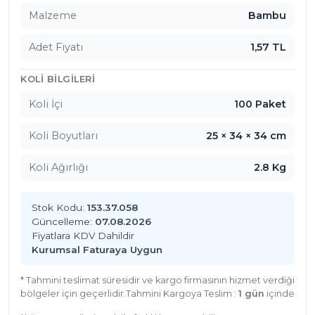
Malzeme
Bambu
Adet Fiyatı
1,57 TL
KOLI BILGILERI
Koli İçi
100 Paket
Koli Boyutları
25 × 34 × 34 cm
Koli Ağırlığı
2.8 Kg
Stok Kodu:
153.37.058
Güncelleme:
07.08.2026
Fiyatlara KDV Dahildir
Kurumsal Faturaya Uygun
* Tahmini teslimat süresidir ve kargo firmasının hizmet verdiği
bölgeler için geçerlidir.
Tahmini Kargoya Teslim :
1 gün
içinde