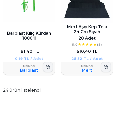
Mert Aşçı Kep Tela
24 Cm Siyah
Barplast Kılıç Kürdan
1000'li
20 Adet
5.0
(3)
191,40 TL
510,40 TL
0,19 TL / Adet
25,52 TL / Adet
Barplast
Mert
24 ürün listelendi