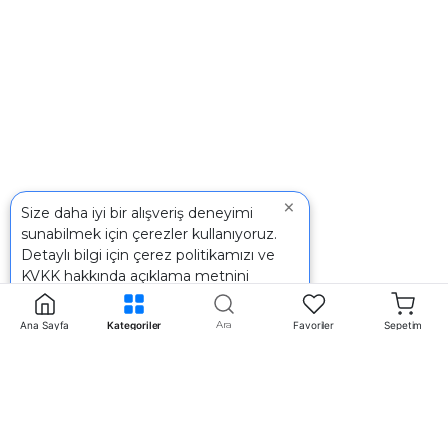
×
Size daha iyi bir alışveriş deneyimi
sunabilmek için çerezler kullanıyoruz.
Detaylı bilgi için
çerez politikamızı
ve
KVKK
hakkında açıklama metnini
inceleyebilirsiniz.
Ara
Ana Sayfa
Kategoriler
Favoriler
Sepetim