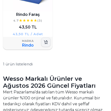
Rindo Faraş
4.7
(3)
43,50 TL
43,50 TL / Adet
Rindo
1 ürün listelendi
Wesso Markalı Ürünler ve
Ağustos 2026 Güncel Fiyatları
Mert Pazarlama’da satılan tüm Wesso markalı
ürünler %100 orijinal ve faturalıdır. Kurumsal bir
tedarikçi olarak fiyatları KDV dahil ve şeffaf
gösteriyoruz; ödeyeceğiniz tutarda sürpriz olmaz.