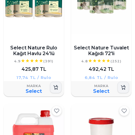
Select Nature Rulo
Select Nature Tuvalet
Kağıt Havlu 24'lü
Kağıdı 72'li
4.9
(391)
4.8
(252)
425,87 TL
492,42 TL
17,74 TL / Rulo
6,84 TL / Rulo
Select
Select