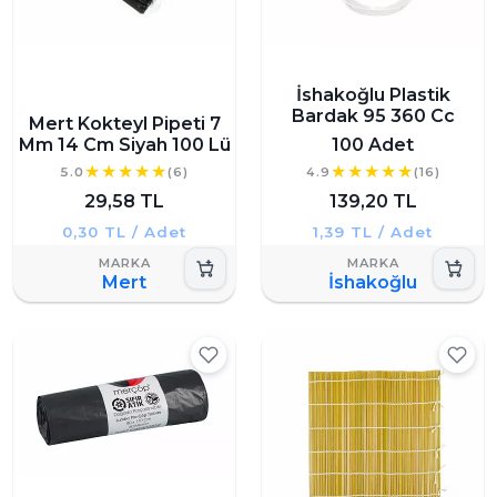
İshakoğlu Plastik
Bardak 95 360 Cc
Mert Kokteyl Pipeti 7
Mm 14 Cm Siyah 100 Lü
100 Adet
5.0
(6)
4.9
(16)
29,58 TL
139,20 TL
0,30 TL / Adet
1,39 TL / Adet
Mert
İshakoğlu