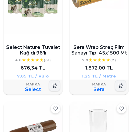
Select Nature Tuvalet
Sera Wrap Streç Film
Kağıdı 96'lı
Sanayi Tipi 45x1500 Mt
4.8
(61)
5.0
(2)
676,34 TL
1.872,00 TL
7,05 TL / Rulo
1,25 TL / Metre
Select
Sera