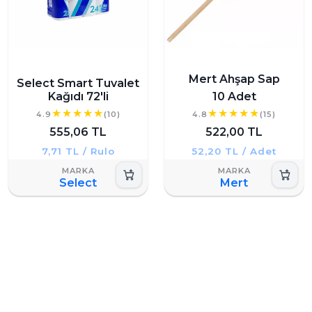
Mert Ahşap Sap
Select Smart Tuvalet
Kağıdı 72'li
10 Adet
4.9
(10)
4.8
(15)
555,06 TL
522,00 TL
7,71 TL / Rulo
52,20 TL / Adet
Select
Mert