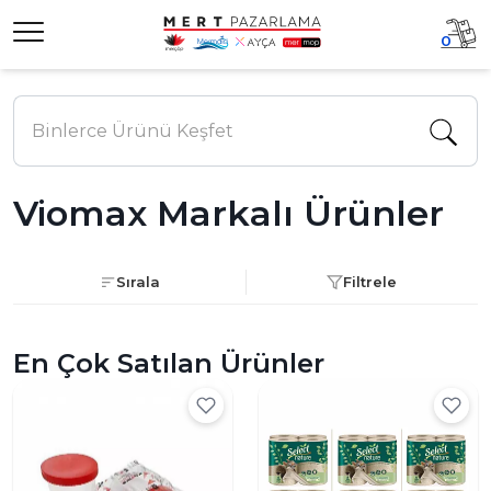
0
Viomax Markalı Ürünler
Sırala
Filtrele
En Çok Satılan Ürünler