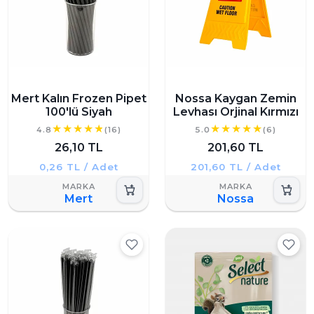
Mert Kalın Frozen Pipet
Nossa Kaygan Zemin
100'lü Siyah
Levhası Orjinal Kırmızı
4.8
(16)
5.0
(6)
26,10 TL
201,60 TL
0,26 TL / Adet
201,60 TL / Adet
Mert
Nossa