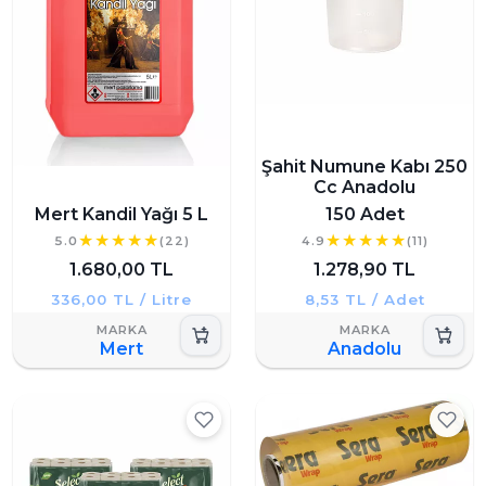
Şahit Numune Kabı 250
Cc Anadolu
Mert Kandil Yağı 5 L
150 Adet
5.0
(22)
4.9
(11)
1.680,00 TL
1.278,90 TL
336,00 TL / Litre
8,53 TL / Adet
Mert
Anadolu