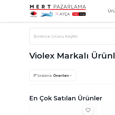
Ür
Violex Markalı Ürün
Sıralama:
Önerilen
En Çok Satılan Ürünler