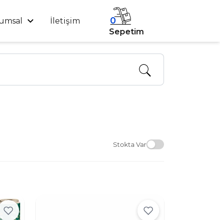
0
umsal
İletişim
Sepetim
Stokta Var