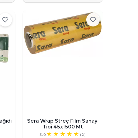
ağıdı
Sera Wrap Streç Film Sanayi
Tipi 45x1500 Mt
5.0
(2)