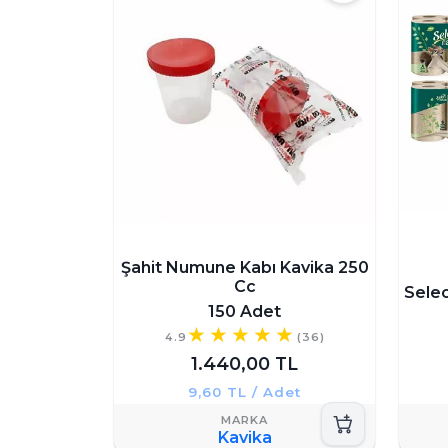
Şahit Numune Kabı Kavika 250
Cc
Selec
150 Adet
4.9
(36)
1.440,00 TL
9,60 TL / Adet
Kavika