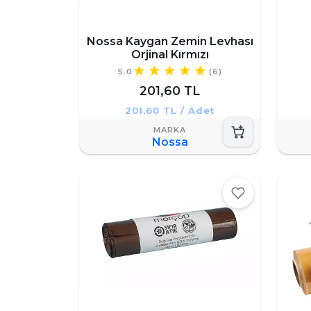
Nossa Kaygan Zemin Levhası
Orjinal Kırmızı
5.0
(6)
201,60 TL
201,60 TL / Adet
Nossa