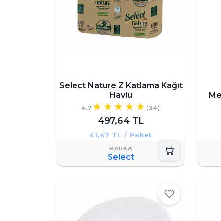
Select Nature Z Katlama Kağıt
Havlu
Me
4.7
(34)
497,64 TL
41,47 TL / Paket
Select