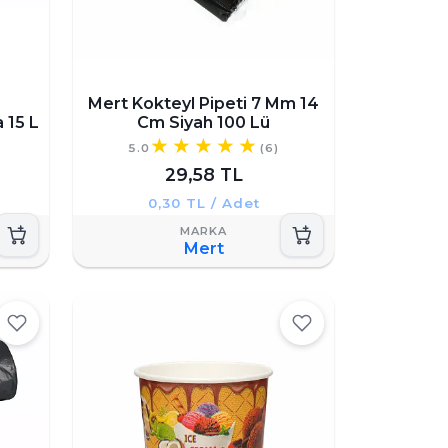
Mert Kokteyl Pipeti 7 Mm 14
 15 L
Cm Siyah 100 Lü
5.0
(6)
29,58 TL
0,30 TL / Adet
Mert