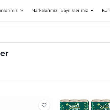
ünlerimiz
Markalarımız | Bayiliklerimiz
Kur
ler