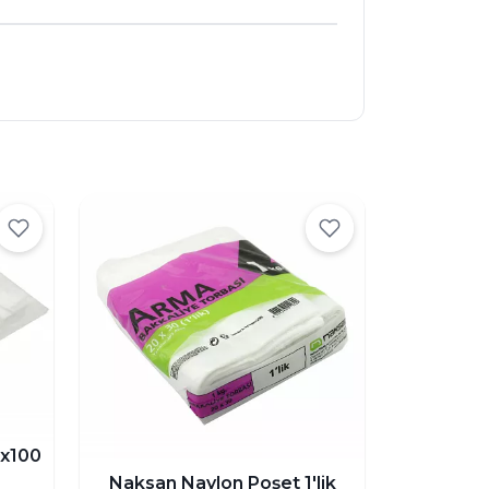
0x100
Naksan Naylon Poşet 1'lik