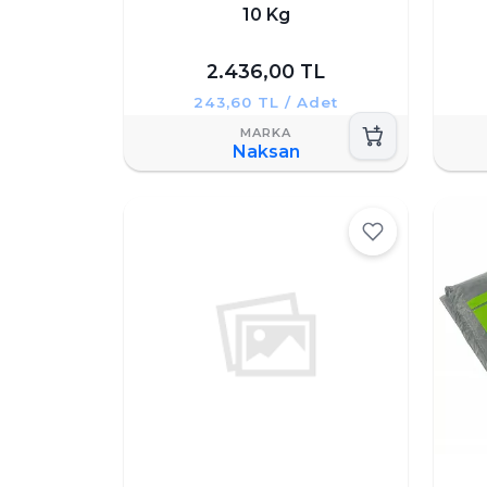
10 Kg
2.436,00 TL
243,60 TL / Adet
Naksan