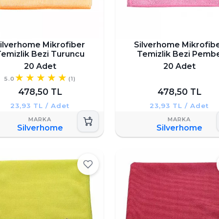
ilverhome Mikrofiber
Silverhome Mikrofib
emizlik Bezi Turuncu
Temizlik Bezi Pemb
20 Adet
20 Adet
5.0
(1)
478,50 TL
478,50 TL
23,93 TL / Adet
23,93 TL / Adet
Silverhome
Silverhome