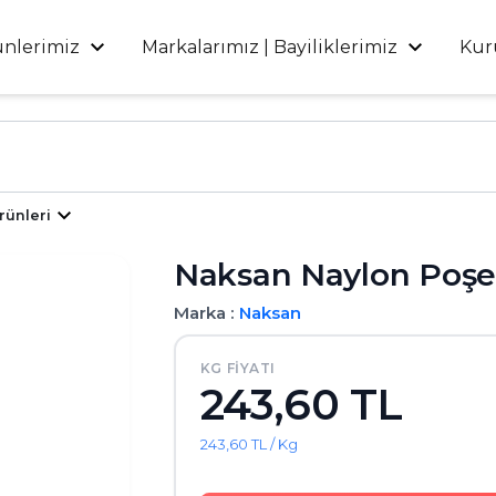
ünlerimiz
Markalarımız | Bayiliklerimiz
Kur
rünleri
Naksan Naylon Poşet
Marka :
Naksan
KG FIYATI
243,60 TL
243,60 TL / Kg