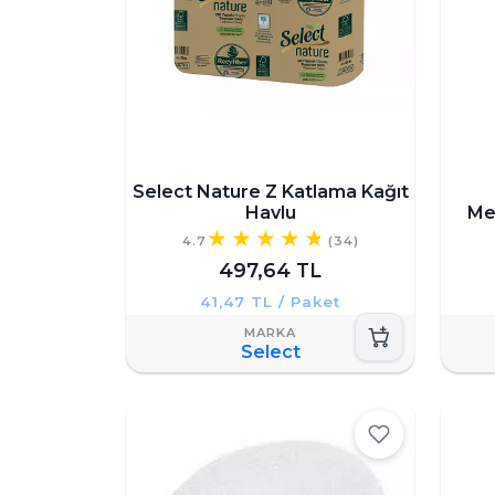
Select Nature Z Katlama Kağıt
Havlu
Me
4.7
(34)
497,64 TL
41,47 TL / Paket
Select