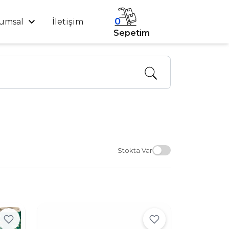
0
umsal
İletişim
Sepetim
Stokta Var