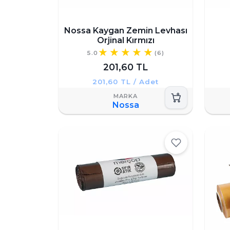
Nossa Kaygan Zemin Levhası
Orjinal Kırmızı
5.0
(6)
201,60 TL
201,60 TL / Adet
Nossa