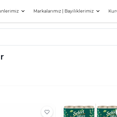
ünlerimiz
Markalarımız | Bayiliklerimiz
Kur
r