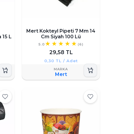
Mert Kokteyl Pipeti 7 Mm 14
 15 L
Cm Siyah 100 Lü
5.0
(6)
29,58 TL
0,30 TL / Adet
Mert