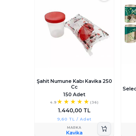
Şahit Numune Kabı Kavika 250
Cc
Selec
150 Adet
4.9
(36)
1.440,00 TL
9,60 TL / Adet
Kavika