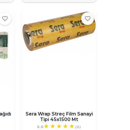
ağıdı
Sera Wrap Streç Film Sanayi
Tipi 45x1500 Mt
5.0
(2)