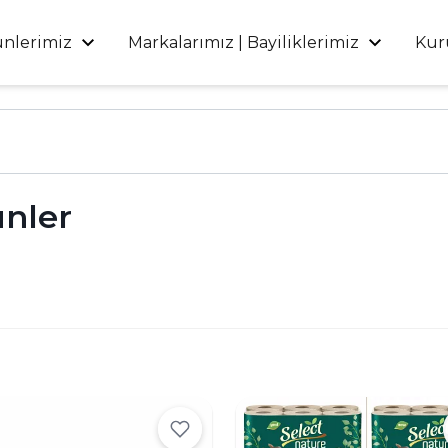
ünlerimiz
Markalarımız | Bayiliklerimiz
Kur
ünler