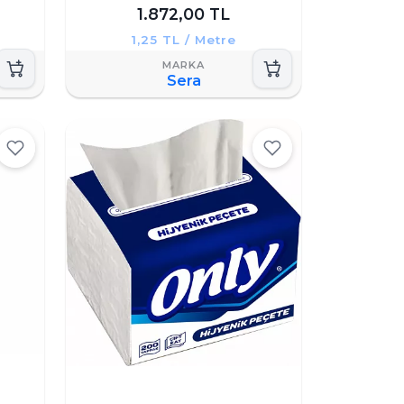
1.872,00 TL
1,25 TL / Metre
Sera