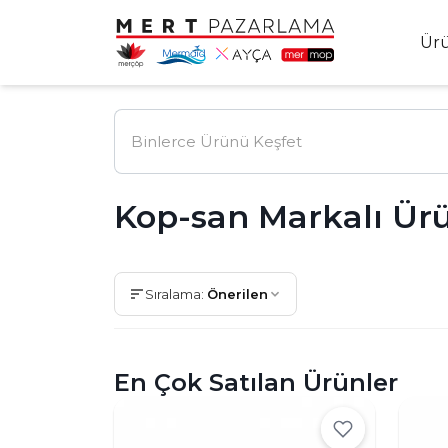
Ür
Kop-san Markalı Ür
Sıralama:
Önerilen
En Çok Satılan Ürünler