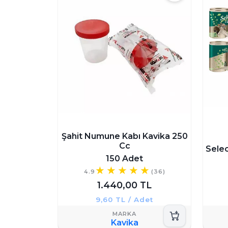
Şahit Numune Kabı Kavika 250
Cc
Selec
150 Adet
4.9
(36)
1.440,00 TL
9,60 TL / Adet
Kavika