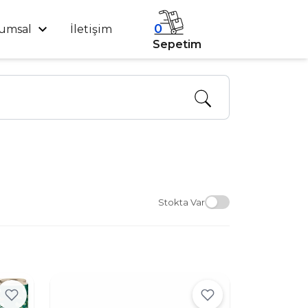
0
umsal
İletişim
Sepetim
Stokta Var