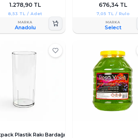
1.278,90 TL
676,34 TL
8,53 TL / Adet
7,05 TL / Rulo
Anadolu
Select
pack Plastik Rakı Bardağı