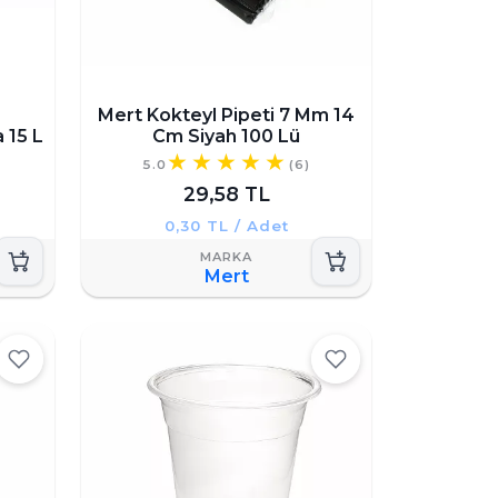
Mert Kokteyl Pipeti 7 Mm 14
 15 L
Cm Siyah 100 Lü
5.0
(6)
29,58 TL
0,30 TL / Adet
Mert