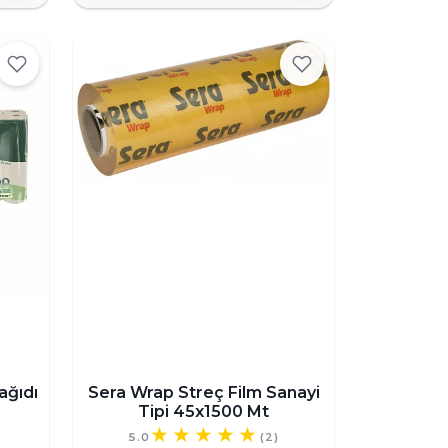
ağıdı
Sera Wrap Streç Film Sanayi
Tipi 45x1500 Mt
5.0
(2)